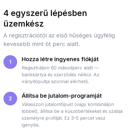
4 egyszerű lépésben
üzemkész
A regisztrációtól az első hűséges ügyfélig
kevesebb mint öt perc alatt.
Hozza létre ingyenes fiókját
1
Regisztráljon 60 másodperc alatt —
bankkártya és szerződés nélkül. Az
irányítópultja azonnal elérhető.
Állítsa be jutalom-programját
2
Válasszon jutalomtípust (vagy kombináljon
többet), állítsa be a küszöbértékeket és szabja
személyre profilját. Ez 3–5 percet vesz
igénybe.