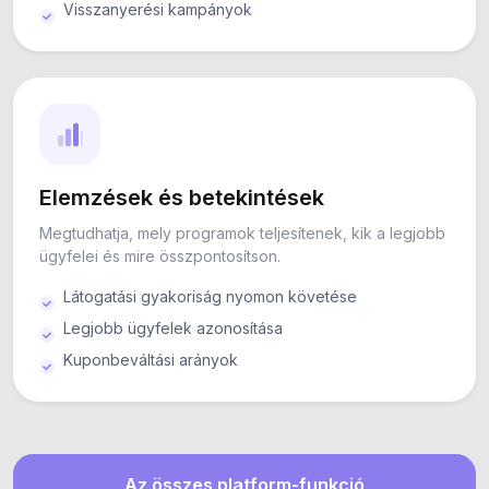
Visszanyerési kampányok
Elemzések és betekintések
Megtudhatja, mely programok teljesítenek, kik a legjobb
ügyfelei és mire összpontosítson.
Látogatási gyakoriság nyomon követése
Legjobb ügyfelek azonosítása
Kuponbeváltási arányok
Az összes platform-funkció