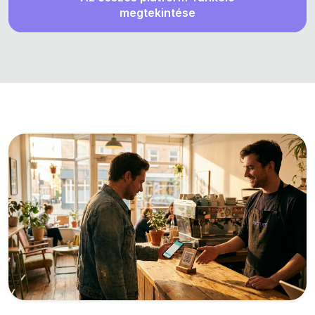
megtekintése