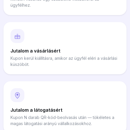
ügyfélhez.
Jutalom a vásárlásért
Kupon kerül kiállításra, amikor az ügyfél eléri a vásárlási
küszöböt.
Jutalom a látogatásért
Kupon N darab QR-kód-beolvasás után — tökéletes a
magas látogatási arányú vállalkozásokhoz.