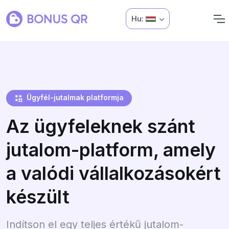
Hu:
Ügyfél-jutalmak platformja
Az ügyfeleknek szánt
jutalom-platform, amely
a valódi vállalkozásokért
készült
Indítson el egy teljes értékű jutalom-