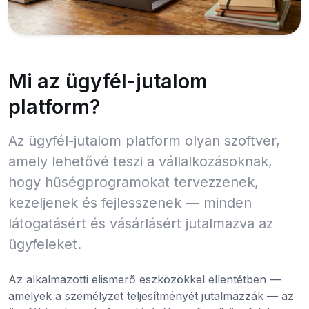
Mi az ügyfél-jutalom
platform?
Az ügyfél-jutalom platform olyan szoftver,
amely lehetővé teszi a vállalkozásoknak,
hogy hűségprogramokat tervezzenek,
kezeljenek és fejlesszenek — minden
látogatásért és vásárlásért jutalmazva az
ügyfeleket.
Az alkalmazotti elismerő eszközökkel ellentétben —
amelyek a személyzet teljesítményét jutalmazzák — az