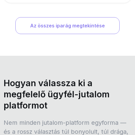
Az összes iparág megtekintése
Hogyan válassza ki a
megfelelő ügyfél-jutalom
platformot
Nem minden jutalom-platform egyforma —
és a rossz választás túl bonyolult, túl drága,