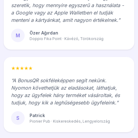
szeretik, hogy mennyire egyszerű a használata -
a Google vagy az Apple Walletben el tudják
menteni a kártyánkat, amit nagyon értékelnek.”
Özer Ağırdan
M
Doppio Fika Point · Kávézó, Törökország
★★★★★
“A BonusQR sokféleképpen segít nekünk.
Nyomon követhetjük az eladásokat, láthatjuk,
hogy az ügyfelek hány terméket vásároltak, és
tudjuk, hogy kik a leghűségesebb ügyfeleink.”
Patrick
S
Pionier Pub · Kiskereskedés, Lengyelország