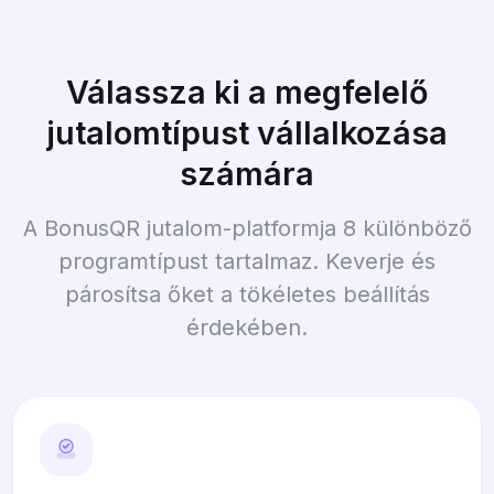
Válassza ki a megfelelő
jutalomtípust vállalkozása
számára
A BonusQR jutalom-platformja 8 különböző
programtípust tartalmaz. Keverje és
párosítsa őket a tökéletes beállítás
érdekében.