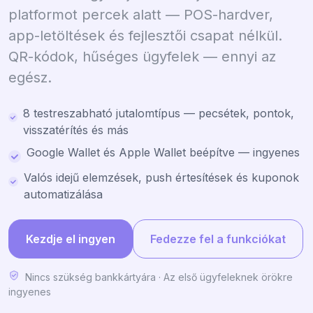
platformot percek alatt — POS-hardver,
app-letöltések és fejlesztői csapat nélkül.
QR-kódok, hűséges ügyfelek — ennyi az
egész.
8 testreszabható jutalomtípus — pecsétek, pontok,
visszatérítés és más
Google Wallet és Apple Wallet beépítve — ingyenes
Valós idejű elemzések, push értesítések és kuponok
automatizálása
Kezdje el ingyen
Fedezze fel a funkciókat
Nincs szükség bankkártyára · Az első ügyfeleknek örökre
ingyenes