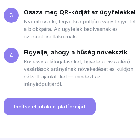
Ossza meg QR-kódját az ügyfelekkel
3
Nyomtassa ki, tegye ki a pultjára vagy tegye fel
a blokkjaira. Az ügyfelek beolvasnak és
azonnal csatlakoznak.
Figyelje, ahogy a hűség növekszik
4
Kövesse a látogatásokat, figyelje a visszatérő
vásárlások arányának növekedését és küldjön
célzott ajánlatokat — mindezt az
irányítópultjáról.
Indítsa el jutalom-platformját