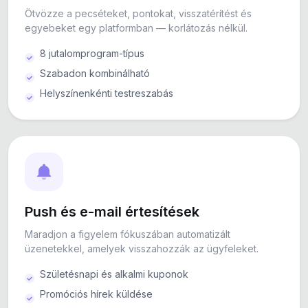
Ötvözze a pecséteket, pontokat, visszatérítést és
egyebeket egy platformban — korlátozás nélkül.
8 jutalomprogram-típus
Szabadon kombinálható
Helyszínenkénti testreszabás
Push és e-mail értesítések
Maradjon a figyelem fókuszában automatizált
üzenetekkel, amelyek visszahozzák az ügyfeleket.
Születésnapi és alkalmi kuponok
Promóciós hírek küldése