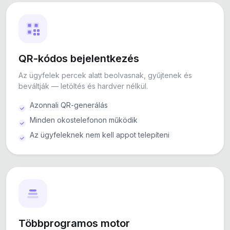
QR-kódos bejelentkezés
Az ügyfelek percek alatt beolvasnak, gyűjtenek és
beváltják — letöltés és hardver nélkül.
Azonnali QR-generálás
Minden okostelefonon működik
Az ügyfeleknek nem kell appot telepíteni
Többprogramos motor