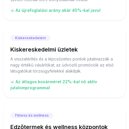
Az újrafoglalási arány akár 45%-kal javul
Kiskereskedelem
Kiskereskedelmi üzletek
A visszatérítés és a lépcsőzetes pontok jutalmazzák a
nagy értékű vásárlókat; az üdvözlő promóciók az első
látogatókat törzsügyfelekké alakítják.
Az átlagos kosárméret 22%-kal nő aktív
jutalomprogrammal
Fitness és wellness
Edzőtermek és wellness központok