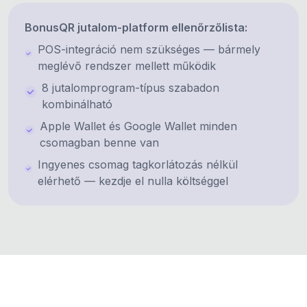
BonusQR jutalom-platform ellenőrzőlista:
POS-integráció nem szükséges — bármely
meglévő rendszer mellett működik
8 jutalomprogram-típus szabadon
kombinálható
Apple Wallet és Google Wallet minden
csomagban benne van
Ingyenes csomag tagkorlátozás nélkül
elérhető — kezdje el nulla költséggel