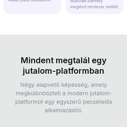
Működik bármely
meglévő rendszer mellett
Mindent megtalál egy
jutalom-platformban
Négy alapvető képesség, amely
megkülönbözteti a modern jutalom-
platformot egy egyszerű pecsételős
alkalmazástól.