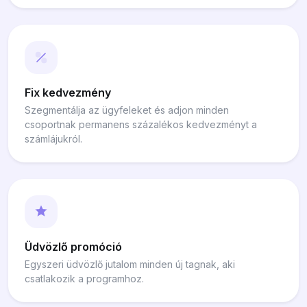
Fix kedvezmény
Szegmentálja az ügyfeleket és adjon minden
csoportnak permanens százalékos kedvezményt a
számlájukról.
Üdvözlő promóció
Egyszeri üdvözlő jutalom minden új tagnak, aki
csatlakozik a programhoz.