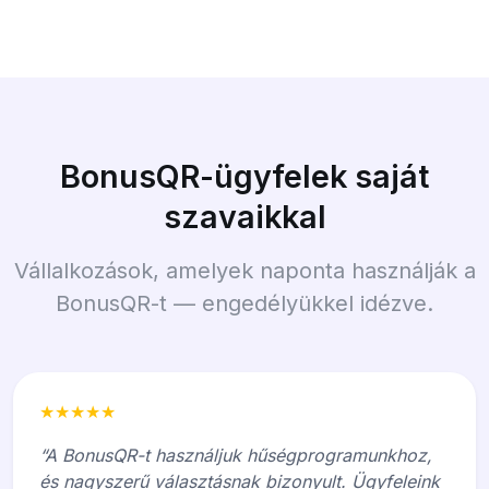
BonusQR-ügyfelek saját
szavaikkal
Vállalkozások, amelyek naponta használják a
BonusQR-t — engedélyükkel idézve.
★★★★★
“A BonusQR-t használjuk hűségprogramunkhoz,
és nagyszerű választásnak bizonyult. Ügyfeleink