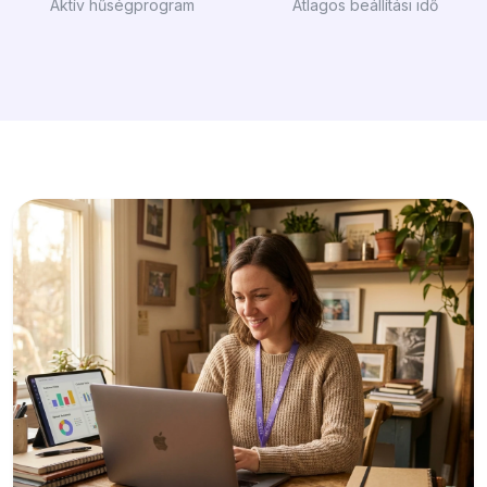
Aktív hűségprogram
Átlagos beállítási idő