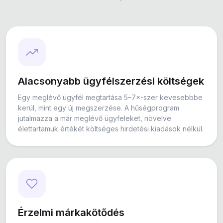
Alacsonyabb ügyfélszerzési költségek
Egy meglévő ügyfél megtartása 5–7×-szer kevesebbbe
kerül, mint egy új megszerzése. A hűségprogram
jutalmazza a már meglévő ügyfeleket, növelve
élettartamuk értékét költséges hirdetési kiadások nélkül.
Érzelmi márkakötődés