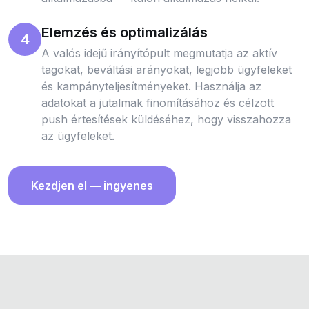
Elemzés és optimalizálás
4
A valós idejű irányítópult megmutatja az aktív
tagokat, beváltási arányokat, legjobb ügyfeleket
és kampányteljesítményeket. Használja az
adatokat a jutalmak finomításához és célzott
push értesítések küldéséhez, hogy visszahozza
az ügyfeleket.
Kezdjen el — ingyenes