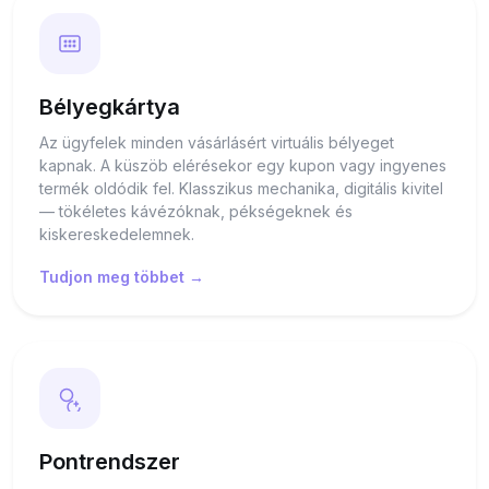
Bélyegkártya
Az ügyfelek minden vásárlásért virtuális bélyeget
kapnak. A küszöb elérésekor egy kupon vagy ingyenes
termék oldódik fel. Klasszikus mechanika, digitális kivitel
— tökéletes kávézóknak, pékségeknek és
kiskereskedelemnek.
Tudjon meg többet →
Pontrendszer