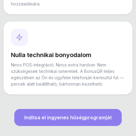
hozzáadására.
Nulla technikai bonyodalom
Nincs POS-integráció. Nincs extra hardver. Nem
szükségesek technikai ismeretek. A BonusQR teljes
egészében az Ön és ügyfelei telefonján keresztül fut —
percek alatt beállítható, bárhonnan kezelhető.
Indítsa el ingyenes hűségprogramját