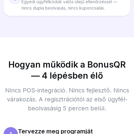
Egyedi ügyfélkódok valós idejű ellenőrzéssel —
nincs dupla beolvasás, nincs kuponcsalás.
Hogyan működik a BonusQR
— 4 lépésben élő
Nincs POS-integráció. Nincs fejlesztő. Nincs
várakozás. A regisztrációtól az első ügyfél-
beolvasásig 5 percen belül.
Tervezze meg programját