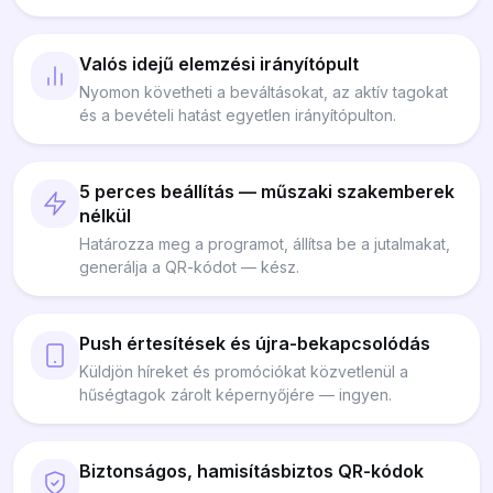
Valós idejű elemzési irányítópult
Nyomon követheti a beváltásokat, az aktív tagokat
és a bevételi hatást egyetlen irányítópulton.
5 perces beállítás — műszaki szakemberek
nélkül
Határozza meg a programot, állítsa be a jutalmakat,
generálja a QR-kódot — kész.
Push értesítések és újra-bekapcsolódás
Küldjön híreket és promóciókat közvetlenül a
hűségtagok zárolt képernyőjére — ingyen.
Biztonságos, hamisításbiztos QR-kódok