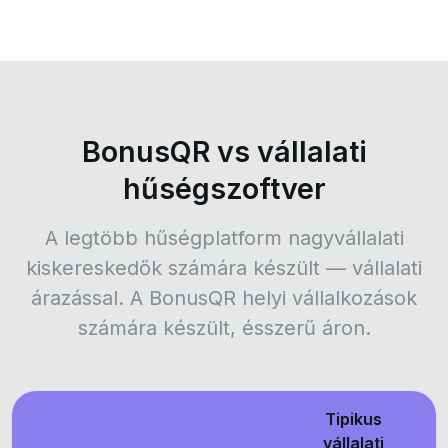
BonusQR vs vállalati
hűségszoftver
A legtöbb hűségplatform nagyvállalati
kiskereskedők számára készült — vállalati
árazással. A BonusQR helyi vállalkozások
számára készült, ésszerű áron.
Tipikus
vállalati