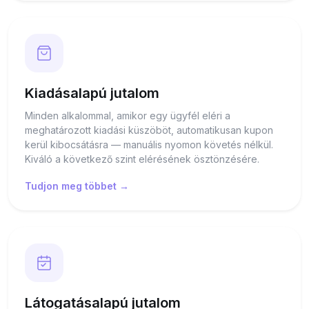
Kiadásalapú jutalom
Minden alkalommal, amikor egy ügyfél eléri a
meghatározott kiadási küszöböt, automatikusan kupon
kerül kibocsátásra — manuális nyomon követés nélkül.
Kiváló a következő szint elérésének ösztönzésére.
Tudjon meg többet →
Látogatásalapú jutalom