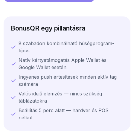
BonusQR egy pillantásra
8 szabadon kombinálható hűségprogram-
típus
Natív kártyatámogatás Apple Wallet és
Google Wallet esetén
Ingyenes push értesítések minden aktív tag
számára
Valós idejű elemzés — nincs szükség
táblázatokra
Beállítás 5 perc alatt — hardver és POS
nélkül