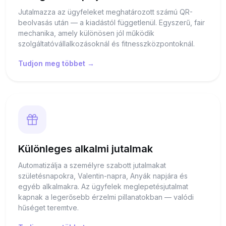
Jutalmazza az ügyfeleket meghatározott számú QR-
beolvasás után — a kiadástól függetlenül. Egyszerű, fair
mechanika, amely különösen jól működik
szolgáltatóvállalkozásoknál és fitnesszközpontoknál.
Tudjon meg többet →
Különleges alkalmi jutalmak
Automatizálja a személyre szabott jutalmakat
születésnapokra, Valentin-napra, Anyák napjára és
egyéb alkalmakra. Az ügyfelek meglepetésjutalmat
kapnak a legerősebb érzelmi pillanatokban — valódi
hűséget teremtve.