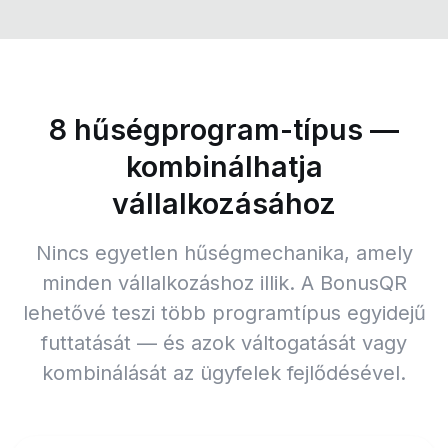
8 hűségprogram-típus —
kombinálhatja
vállalkozásához
Nincs egyetlen hűségmechanika, amely
minden vállalkozáshoz illik. A BonusQR
lehetővé teszi több programtípus egyidejű
futtatását — és azok váltogatását vagy
kombinálását az ügyfelek fejlődésével.