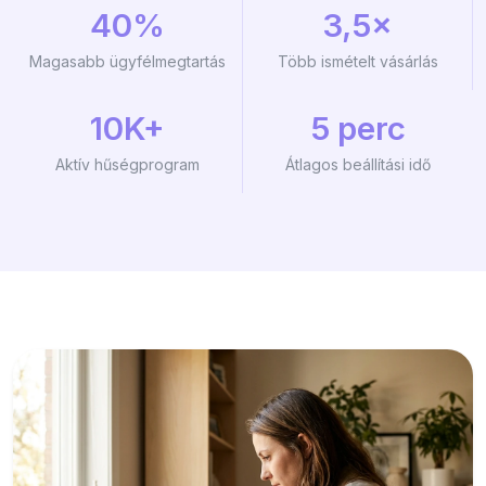
40%
3,5×
Magasabb ügyfélmegtartás
Több ismételt vásárlás
10K+
5 perc
Aktív hűségprogram
Átlagos beállítási idő