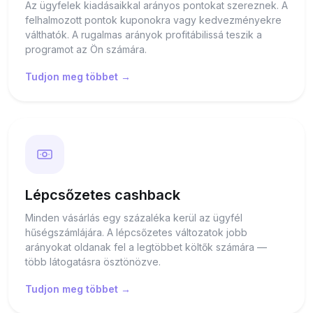
Az ügyfelek kiadásaikkal arányos pontokat szereznek. A
felhalmozott pontok kuponokra vagy kedvezményekre
válthatók. A rugalmas arányok profitábilissá teszik a
programot az Ön számára.
Tudjon meg többet →
Lépcsőzetes cashback
Minden vásárlás egy százaléka kerül az ügyfél
hűségszámlájára. A lépcsőzetes változatok jobb
arányokat oldanak fel a legtöbbet költők számára —
több látogatásra ösztönözve.
Tudjon meg többet →