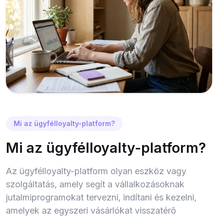
Mi az ügyfélloyalty-platform?
Mi az ügyfélloyalty-platform?
Az ügyfélloyalty-platform olyan eszköz vagy
szolgáltatás, amely segít a vállalkozásoknak
jutalmiprogramokat tervezni, indítani és kezelni,
amelyek az egyszeri vásárlókat visszatérő