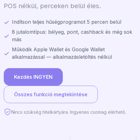
POS nélkül, perceken belül éles.
Indítson teljes hűségprogramot 5 percen belül
8 jutalomtípus: bélyeg, pont, cashback és még sok
más
Működik Apple Wallet és Google Wallet
alkalmazással — alkalmazásletöltés nélkül
Kezdés INGYEN
Összes funkció megtekintése
Nincs szükség hitelkártyára. Ingyenes csomag elérhető.