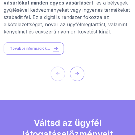
vásárlókat minden egyes vásárlásért
, és a bélyegek
gyűjtésével kedvezményeket vagy ingyenes termékeket
szabadít fel. Ez a digitális rendszer fokozza az
elkötelezettséget, növeli az ügyfélmegtartást, valamint
kényelmet és egyszerű nyomon követést kínál.
További információk...
Váltsd az ügyfél
látogatáselőzményeit