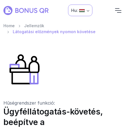
Hu:
Home
Jellemzők
Látogatási előzmények nyomon követése
Hűségrendszer funkció:
Ügyféllátogatás-követés,
beépítve a