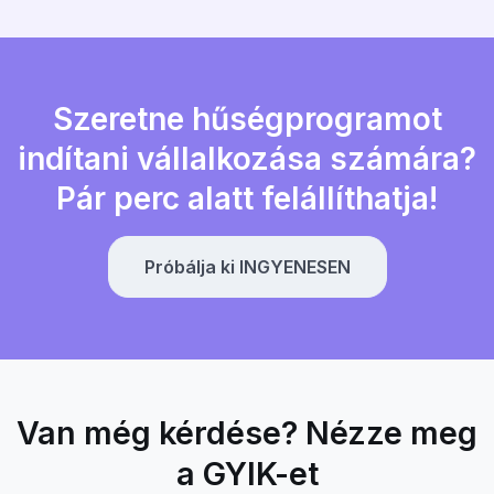
Szeretne hűségprogramot
indítani vállalkozása számára?
Pár perc alatt felállíthatja!
Próbálja ki INGYENESEN
Van még kérdése? Nézze meg
a GYIK-et