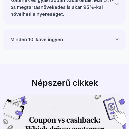
költenek és gyakrabban vásárolnak. Már 5%-
os megtartásnövekedés is akár 95%-kal
növelheti a nyereséget.
Minden 10. kávé ingyen
Népszerű cikkek