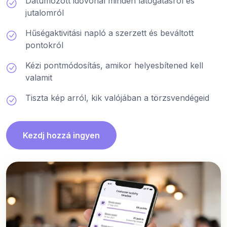
Dátumozott idővonal minden látogatásról és
jutalomról
Hűségaktivitási napló a szerzett és beváltott
pontokról
Kézi pontmódosítás, amikor helyesbítened kell
valamit
Tiszta kép arról, kik valójában a törzsvendégeid
Kezdj hozzá ingyen