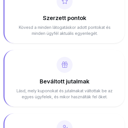
Szerzett pontok
Kövesd a minden látogatáskor adott pontokat és
minden ügyfél aktuális egyenlegét.
Beváltott jutalmak
Lásd, mely kuponokat és jutalmakat váltottak be az
egyes ügyfelek, és mikor használták fel őket.