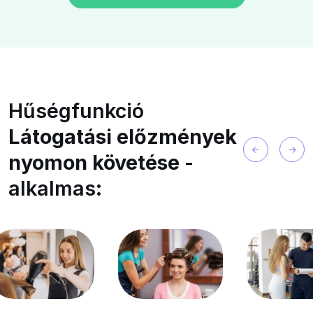
Hűségfunkció
Látogatási előzmények
nyomon követése
-
alkalmas: