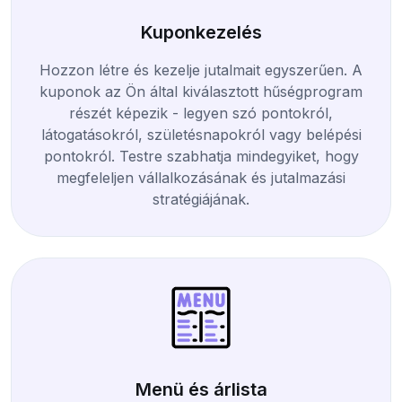
Kuponkezelés
Hozzon létre és kezelje jutalmait egyszerűen. A
kuponok az Ön által kiválasztott hűségprogram
részét képezik - legyen szó pontokról,
látogatásokról, születésnapokról vagy belépési
pontokról. Testre szabhatja mindegyiket, hogy
megfeleljen vállalkozásának és jutalmazási
stratégiájának.
Menü és árlista