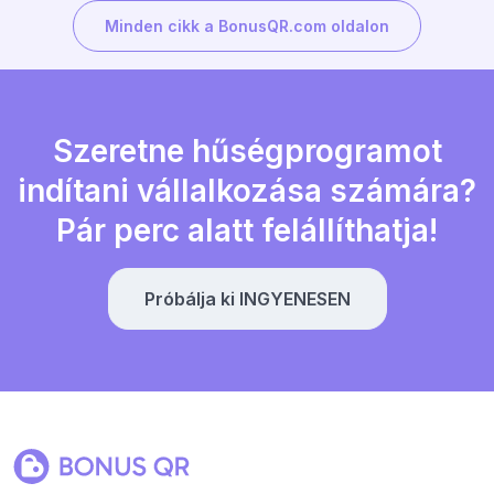
Minden cikk a BonusQR.com oldalon
Szeretne hűségprogramot
indítani vállalkozása számára?
Pár perc alatt felállíthatja!
Próbálja ki INGYENESEN