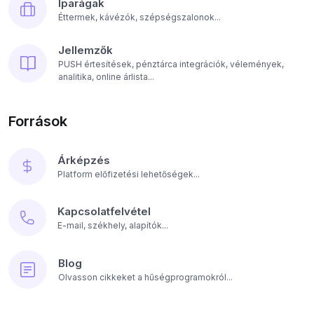
Iparágak
Éttermek, kávézók, szépségszalonok...
Jellemzők
PUSH értesítések, pénztárca integrációk, vélemények,
analitika, online árlista...
Források
Árképzés
Platform előfizetési lehetőségek...
Kapcsolatfelvétel
E-mail, székhely, alapítók...
Blog
Olvasson cikkeket a hűségprogramokról...