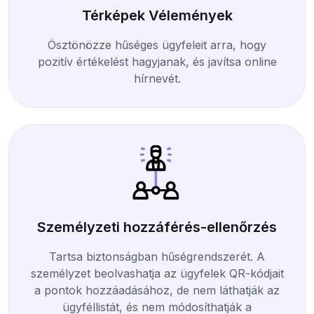
Térképek Vélemények
Ösztönözze hűséges ügyfeleit arra, hogy
pozitív értékelést hagyjanak, és javítsa online
hírnevét.
Személyzeti hozzáférés-ellenőrzés
Tartsa biztonságban hűségrendszerét. A
személyzet beolvashatja az ügyfelek QR-kódjait
a pontok hozzáadásához, de nem láthatják az
ügyféllistát, és nem módosíthatják a