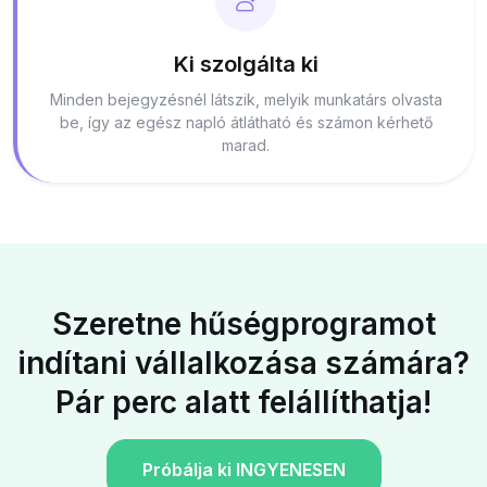
Ki szolgálta ki
Minden bejegyzésnél látszik, melyik munkatárs olvasta
be, így az egész napló átlátható és számon kérhető
marad.
Szeretne hűségprogramot
indítani vállalkozása számára?
Pár perc alatt felállíthatja!
Próbálja ki INGYENESEN