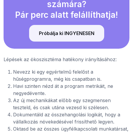
számára?
Pár perc alatt felállíthatja!
Próbálja ki INGYENESEN
Lépések az ökoszisztéma hatékony irányításához:
Nevezz ki egy egyértelmű felelőst a
hűségprogramra, még kis csapatban is.
Havi szinten nézd át a program metrikáit, ne
negyedévente.
Az új mechanikákat előbb egy szegmensen
teszteld, és csak utána vezesd ki szélesen.
Dokumentáld az összehangolási logikát, hogy a
vállalkozás növekedésével frissíthető legyen.
Oktasd be az összes ügyfélkapcsolati munkatársat,