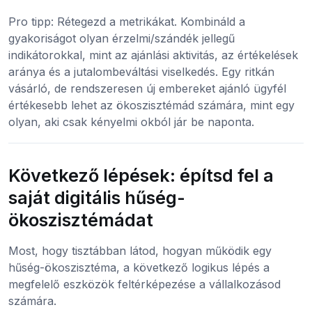
Pro tipp: Rétegezd a metrikákat. Kombináld a
gyakoriságot olyan érzelmi/szándék jellegű
indikátorokkal, mint az ajánlási aktivitás, az értékelések
aránya és a jutalombeváltási viselkedés. Egy ritkán
vásárló, de rendszeresen új embereket ajánló ügyfél
értékesebb lehet az ökoszisztémád számára, mint egy
olyan, aki csak kényelmi okból jár be naponta.
Következő lépések: építsd fel a
saját digitális hűség-
ökoszisztémádat
Most, hogy tisztábban látod, hogyan működik egy
hűség-ökoszisztéma, a következő logikus lépés a
megfelelő eszközök feltérképezése a vállalkozásod
számára.