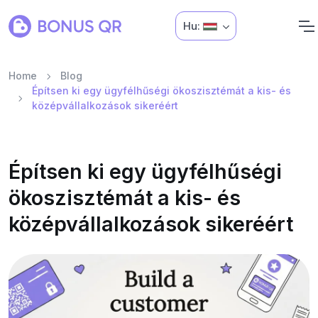
Hu:
Home
Blog
Építsen ki egy ügyfélhűségi ökoszisztémát a kis- és
középvállalkozások sikeréért
Építsen ki egy ügyfélhűségi
ökoszisztémát a kis- és
középvállalkozások sikeréért