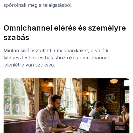
spórolnak meg a találgatásból.
Omnichannel elérés és személyre
szabás
Miután kiválasztottad a mechanikákat, a valódi
kiterjesztéshez és hatáshoz okos omnichannel
jelenlétre van szükség.