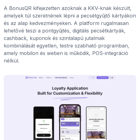
A BonusQR kifejezetten azoknak a KKV-knak készült,
amelyek túl szeretnének lépni a pecsétgyűjtő kártyákon
és az alap kedvezményeken. A platform rugalmasan
lehetővé teszi a pontgyűjtés, digitális pecsétkártyák,
cashback, kuponok és szintalapú jutalmak
kombinálását egyetlen, testre szabható programban,
amely mobilon és weben is működik, POS-integráció
nélkül.