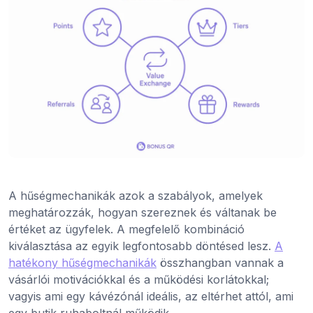
A hűségmechanikák azok a szabályok, amelyek
meghatározzák, hogyan szereznek és váltanak be
értéket az ügyfelek. A megfelelő kombináció
kiválasztása az egyik legfontosabb döntésed lesz.
A
hatékony hűségmechanikák
összhangban vannak a
vásárlói motivációkkal és a működési korlátokkal;
vagyis ami egy kávézónál ideális, az eltérhet attól, ami
egy butik ruhaboltnál működik.