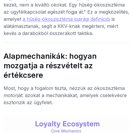
kezeli, nem a kiváltó okokat. Egy hűség-ökoszisztéma
az ügyfélkapcsolat egészét fogja át.” Ez a megközelítés,
amelyet
a hűség-ökoszisztéma iparági definíciói
is
alátámasztanak, segít a KKV-knak megérteni, miért
kevés a darabokból összerakott taktika.
Alapmechanikák: hogyan
mozgatja a részvételt az
értékcsere
Most, hogy a fogalom tiszta, nézzük az ökoszisztéma
motorját: azokat a mechanikákat, amelyek cselekvésre
ösztönzik az ügyfelet.