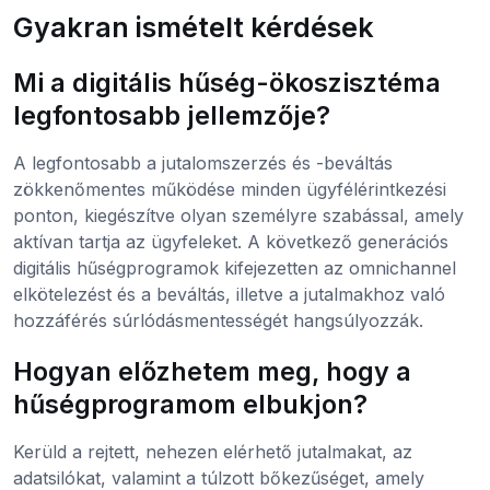
Gyakran ismételt kérdések
Mi a digitális hűség-ökoszisztéma
legfontosabb jellemzője?
A legfontosabb a jutalomszerzés és -beváltás
zökkenőmentes működése minden ügyfélérintkezési
ponton, kiegészítve olyan személyre szabással, amely
aktívan tartja az ügyfeleket. A következő generációs
digitális hűségprogramok kifejezetten az omnichannel
elkötelezést és a beváltás, illetve a jutalmakhoz való
hozzáférés súrlódásmentességét hangsúlyozzák.
Hogyan előzhetem meg, hogy a
hűségprogramom elbukjon?
Kerüld a rejtett, nehezen elérhető jutalmakat, az
adatsilókat, valamint a túlzott bőkezűséget, amely