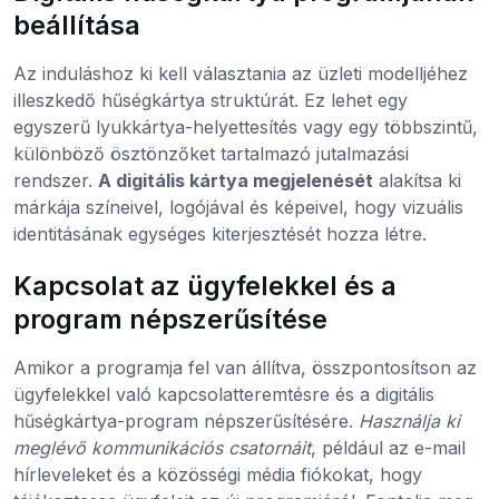
beállítása
Az induláshoz ki kell választania az üzleti modelljéhez
illeszkedő hűségkártya struktúrát. Ez lehet egy
egyszerű lyukkártya-helyettesítés vagy egy többszintű,
különböző ösztönzőket tartalmazó jutalmazási
rendszer.
A digitális kártya megjelenését
alakítsa ki
márkája színeivel, logójával és képeivel, hogy vizuális
identitásának egységes kiterjesztését hozza létre.
Kapcsolat az ügyfelekkel és a
program népszerűsítése
Amikor a programja fel van állítva, összpontosítson az
ügyfelekkel való kapcsolatteremtésre és a digitális
hűségkártya-program népszerűsítésére.
Használja ki
meglévő kommunikációs csatornáit
, például az e-mail
hírleveleket és a közösségi média fiókokat, hogy