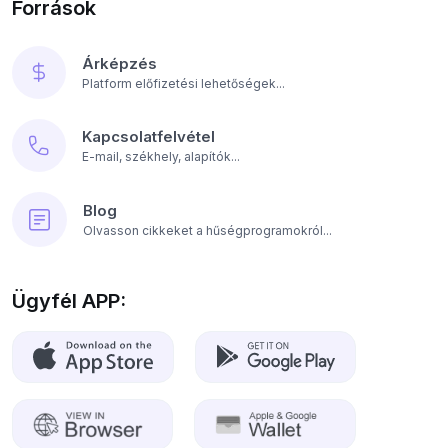
Források
Árképzés
Platform előfizetési lehetőségek...
Kapcsolatfelvétel
E-mail, székhely, alapítók...
Blog
Olvasson cikkeket a hűségprogramokról...
Ügyfél APP: