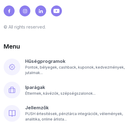
© All rights reserved.
Menu
Hűségprogramok
Pontok, bélyegek, cashback, kuponok, kedvezmények,
jutalmak...
Iparágak
Éttermek, kávézók, szépségszalonok...
Jellemzők
PUSH értesítések, pénztárca integrációk, vélemények,
analitika, online árlista...