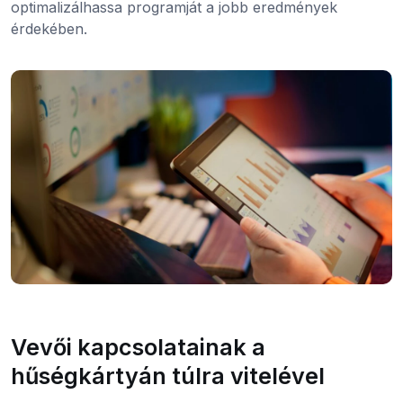
optimalizálhassa programját a jobb eredmények
érdekében.
Vevői kapcsolatainak a
hűségkártyán túlra vitelével