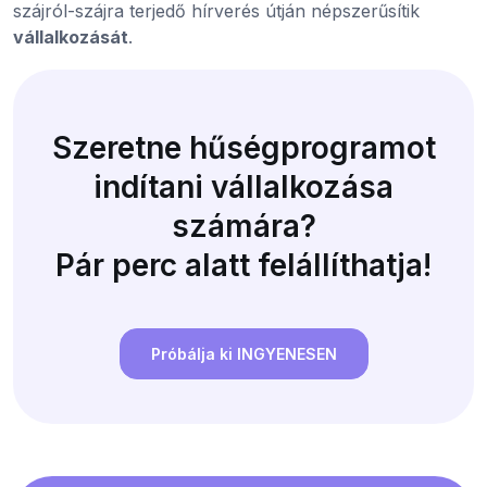
szájról-szájra terjedő hírverés útján népszerűsítik
vállalkozását
.
Szeretne hűségprogramot
indítani vállalkozása
számára?
Pár perc alatt felállíthatja!
Próbálja ki INGYENESEN