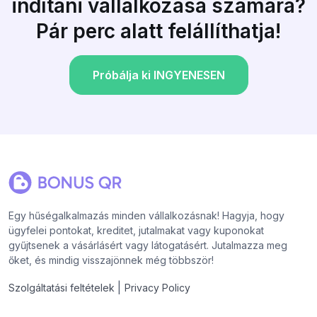
indítani vállalkozása számára?
Pár perc alatt felállíthatja!
Próbálja ki INGYENESEN
Egy hűségalkalmazás minden vállalkozásnak! Hagyja, hogy
ügyfelei pontokat, kreditet, jutalmakat vagy kuponokat
gyűjtsenek a vásárlásért vagy látogatásért. Jutalmazza meg
őket, és mindig visszajönnek még többször!
|
Szolgáltatási feltételek
Privacy Policy