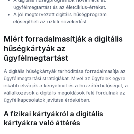
A digitális hűségprogramok növelhetik az
ügyfélmegtartást és az életciklus-értéket.
A jól megtervezett digitális hűségprogram
elősegítheti az üzleti növekedést.
Miért forradalmasítják a digitális
hűségkártyák az
ügyfélmegtartást
A digitális hűségkártyák térhódítása forradalmasítja az
ügyfélmegtartási stratégiákat. Mivel az ügyfelek egyre
inkább elvárják a kényelmet és a hozzáférhetőséget, a
vállalkozások a digitális megoldások felé fordulnak az
ügyfélkapcsolatok javítása érdekében.
A fizikai kártyákról a digitális
kártyákra való áttérés