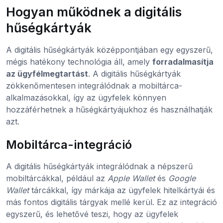
Hogyan működnek a digitális
hűségkártyák
A digitális hűségkártyák középpontjában egy egyszerű,
mégis hatékony technológia áll, amely
forradalmasítja
az ügyfélmegtartást
. A digitális hűségkártyák
zökkenőmentesen integrálódnak a mobiltárca-
alkalmazásokkal, így az ügyfelek könnyen
hozzáférhetnek a hűségkártyájukhoz és használhatják
azt.
Mobiltárca-integráció
A digitális hűségkártyák integrálódnak a népszerű
mobiltárcákkal, például az
Apple Wallet
és
Google
Wallet
tárcákkal, így márkája az ügyfelek hitelkártyái és
más fontos digitális tárgyak mellé kerül. Ez az integráció
egyszerű, és lehetővé teszi, hogy az ügyfelek