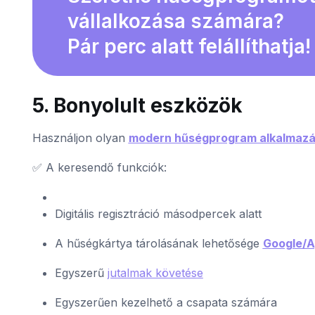
vállalkozása számára?
Pár perc alatt felállíthatja!
5. Bonyolult eszközök
Használjon olyan
modern hűségprogram alkalmazá
✅ A keresendő funkciók:
Digitális regisztráció másodpercek alatt
A hűségkártya tárolásának lehetősége
Google/A
Egyszerű
jutalmak követése
Egyszerűen kezelhető a csapata számára