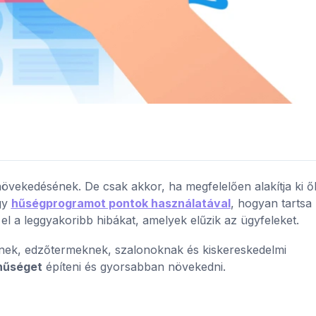
vekedésének. De csak akkor, ha megfelelően alakítja ki ők
gy
hűségprogramot pontok használatával
, hogyan tartsa
l a leggyakoribb hibákat, amelyek elűzik az ügyfeleket.
knek, edzőtermeknek, szalonoknak és kiskereskedelmi
 hűséget
építeni és gyorsabban növekedni.