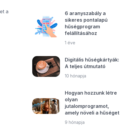
et a
6 aranyszabály a
sikeres pontalapú
hűségprogram
felállításához
1 éve
Digitális hűségkártyák:
A teljes útmutató
10 hónapja
Hogyan hozzunk létre
olyan
jutalomprogramot,
amely növeli a hűséget
9 hónapja