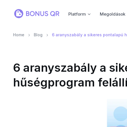
Platform
Megoldások
Home
Blog
6 aranyszabály a sikeres pontalapú 
6 aranyszabály a si
hűségprogram feláll