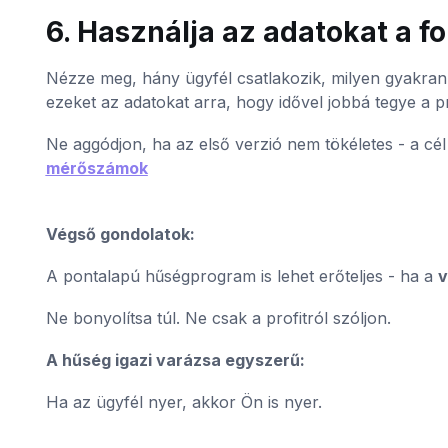
6. Használja az adatokat a f
Nézze meg, hány ügyfél csatlakozik, milyen gyakran 
ezeket az adatokat arra, hogy idővel jobbá tegye a p
Ne aggódjon, ha az első verzió nem tökéletes - a cél 
mérőszámok
Végső gondolatok:
A pontalapú hűségprogram is lehet erőteljes - ha a
v
Ne bonyolítsa túl. Ne csak a profitról szóljon.
A hűség igazi varázsa egyszerű:
Ha az ügyfél nyer, akkor Ön is nyer.