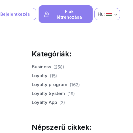
Fiók
Hu:
Bejelentkezés
létrehozása
Kategóriák:
Business
(258)
Loyalty
(15)
Loyalty program
(162)
Loyalty System
(19)
Loyalty App
(2)
Népszerű cikkek: