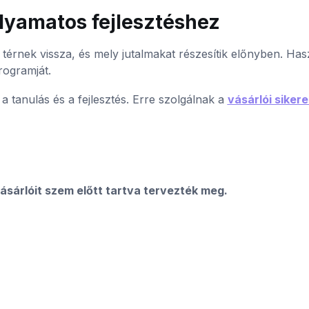
olyamatos fejlesztéshez
térnek vissza, és mely jutalmakat részesítik előnyben. Has
rogramját.
a tanulás és a fejlesztés. Erre szolgálnak a
vásárlói siker
ásárlóit szem előtt tartva tervezték meg.