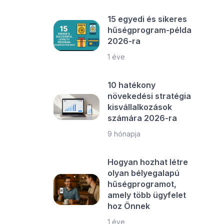
15 egyedi és sikeres
hűségprogram-példa
2026-ra
1 éve
10 hatékony
növekedési stratégia
kisvállalkozások
számára 2026-ra
9 hónapja
Hogyan hozhat létre
olyan bélyegalapú
hűségprogramot,
amely több ügyfelet
hoz Önnek
1 éve