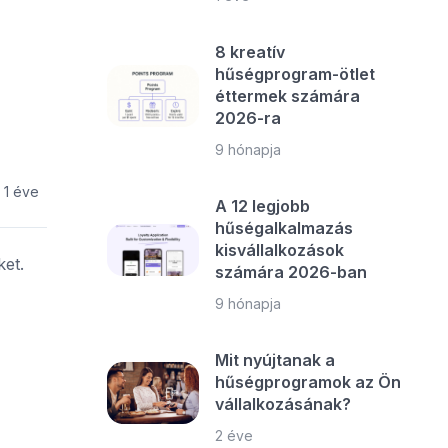
8 kreatív
hűségprogram-ötlet
éttermek számára
2026-ra
9 hónapja
1 éve
A 12 legjobb
hűségalkalmazás
kisvállalkozások
et.
számára 2026-ban
9 hónapja
Mit nyújtanak a
hűségprogramok az Ön
vállalkozásának?
2 éve