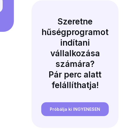
Szeretne
hűségprogramot
indítani
vállalkozása
számára?
Pár perc alatt
felállíthatja!
Próbálja ki INGYENESEN