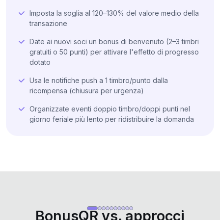
Imposta la soglia al 120–130% del valore medio della
transazione
Date ai nuovi soci un bonus di benvenuto (2–3 timbri
gratuiti o 50 punti) per attivare l'effetto di progresso
dotato
Usa le notifiche push a 1 timbro/punto dalla
ricompensa (chiusura per urgenza)
Organizzate eventi doppio timbro/doppi punti nel
giorno feriale più lento per ridistribuire la domanda
BonusQR vs. approcci