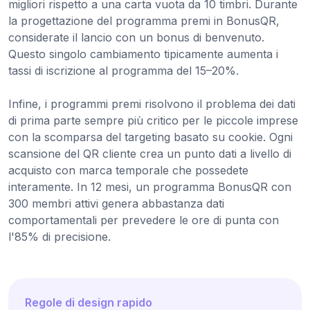
migliori rispetto a una carta vuota da 10 timbri. Durante
la progettazione del programma premi in BonusQR,
considerate il lancio con un bonus di benvenuto.
Questo singolo cambiamento tipicamente aumenta i
tassi di iscrizione al programma del 15–20%.
Infine, i programmi premi risolvono il problema dei dati
di prima parte sempre più critico per le piccole imprese
con la scomparsa del targeting basato su cookie. Ogni
scansione del QR cliente crea un punto dati a livello di
acquisto con marca temporale che possedete
interamente. In 12 mesi, un programma BonusQR con
300 membri attivi genera abbastanza dati
comportamentali per prevedere le ore di punta con
l'85% di precisione.
Regole di design rapido