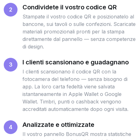
Condividete il vostro codice QR
2
Stampate il vostro codice QR e posizionatelo al
bancone, sui tavoli o sulle confezioni. Scaricate
materiali promozionali pronti per la stampa
direttamente dal pannello — senza competenze
di design.
I clienti scansionano e guadagnano
3
I clienti scansionano il codice QR con la
fotocamera del telefono — senza bisogno di
app. La loro carta fedeltà viene salvata
istantaneamente in Apple Wallet o Google
Wallet. Timbri, punti o cashback vengono
accreditati automaticamente dopo ogni visita.
Analizzate e ottimizzate
4
Il vostro pannello BonusQR mostra statistiche