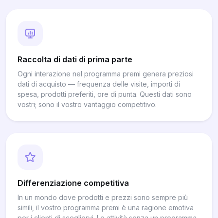
Raccolta di dati di prima parte
Ogni interazione nel programma premi genera preziosi
dati di acquisto — frequenza delle visite, importi di
spesa, prodotti preferiti, ore di punta. Questi dati sono
vostri; sono il vostro vantaggio competitivo.
Differenziazione competitiva
In un mondo dove prodotti e prezzi sono sempre più
simili, il vostro programma premi è una ragione emotiva
per i clienti di scegliervi. Le attività senza un programma