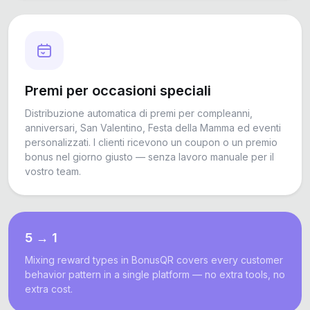
Premi per occasioni speciali
Distribuzione automatica di premi per compleanni,
anniversari, San Valentino, Festa della Mamma ed eventi
personalizzati. I clienti ricevono un coupon o un premio
bonus nel giorno giusto — senza lavoro manuale per il
vostro team.
5 → 1
Mixing reward types in BonusQR covers every customer
behavior pattern in a single platform — no extra tools, no
extra cost.