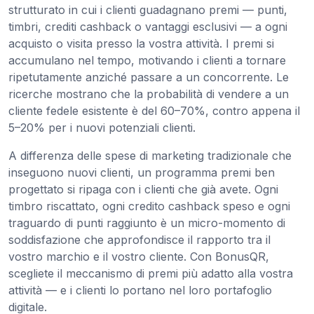
strutturato in cui i clienti guadagnano premi — punti,
timbri, crediti cashback o vantaggi esclusivi — a ogni
acquisto o visita presso la vostra attività. I premi si
accumulano nel tempo, motivando i clienti a tornare
ripetutamente anziché passare a un concorrente. Le
ricerche mostrano che la probabilità di vendere a un
cliente fedele esistente è del 60–70%, contro appena il
5–20% per i nuovi potenziali clienti.
A differenza delle spese di marketing tradizionale che
inseguono nuovi clienti, un programma premi ben
progettato si ripaga con i clienti che già avete. Ogni
timbro riscattato, ogni credito cashback speso e ogni
traguardo di punti raggiunto è un micro-momento di
soddisfazione che approfondisce il rapporto tra il
vostro marchio e il vostro cliente. Con BonusQR,
scegliete il meccanismo di premi più adatto alla vostra
attività — e i clienti lo portano nel loro portafoglio
digitale.