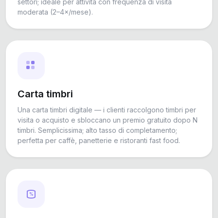
settori; ideale per attività con frequenza di visita
moderata (2–4×/mese).
Carta timbri
Una carta timbri digitale — i clienti raccolgono timbri per
visita o acquisto e sbloccano un premio gratuito dopo N
timbri. Semplicissima; alto tasso di completamento;
perfetta per caffè, panetterie e ristoranti fast food.
%