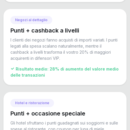
Negozi al dettaglio
Punti + cashback a livelli
I clienti dei negozi fanno acquisti di importi variati. I punti
legati alla spesa scalano naturalmente, mentre il
cashback a livelli trasforma il vostro 20% di maggiori
acquirenti in difensori VIP.
Risultato medio: 28% di aumento del valore medio
delle transazioni
Hotel e ristorazione
Punti + occasione speciale
Gli hotel sfruttano i punti guadagnati sui soggiorni e sulle
spese al ristorante, con coupon per luna di miele,