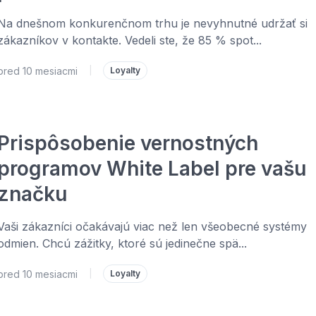
Na dnešnom konkurenčnom trhu je nevyhnutné udržať si
zákazníkov v kontakte. Vedeli ste, že 85 % spot...
pred 10 mesiacmi
|
Loyalty
Prispôsobenie vernostných
programov White Label pre vašu
značku
Vaši zákazníci očakávajú viac než len všeobecné systémy
odmien. Chcú zážitky, ktoré sú jedinečne spä...
pred 10 mesiacmi
|
Loyalty