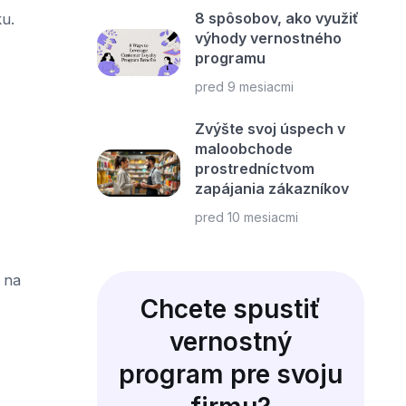
8 spôsobov, ako využiť
u.
výhody vernostného
programu
pred 9 mesiacmi
Zvýšte svoj úspech v
maloobchode
prostredníctvom
zapájania zákazníkov
pred 10 mesiacmi
 na
Chcete spustiť
vernostný
program pre svoju