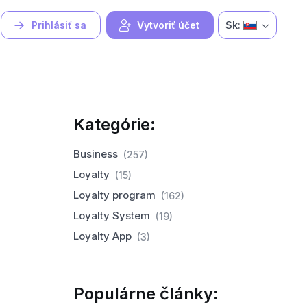
Sk:
Prihlásiť sa
Vytvoriť účet
Kategórie:
Business
(257)
Loyalty
(15)
Loyalty program
(162)
Loyalty System
(19)
Loyalty App
(3)
Populárne články: