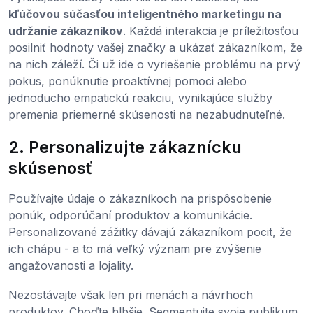
kľúčovou súčasťou inteligentného marketingu na
udržanie zákazníkov
. Každá interakcia je príležitosťou
posilniť hodnoty vašej značky a ukázať zákazníkom, že
na nich záleží. Či už ide o vyriešenie problému na prvý
pokus, ponúknutie proaktívnej pomoci alebo
jednoducho empatickú reakciu, vynikajúce služby
premenia priemerné skúsenosti na nezabudnuteľné.
2. Personalizujte zákaznícku
skúsenosť
Používajte údaje o zákazníkoch na prispôsobenie
ponúk, odporúčaní produktov a komunikácie.
Personalizované zážitky dávajú zákazníkom pocit, že
ich chápu - a to má veľký význam pre zvýšenie
angažovanosti a lojality.
Nezostávajte však len pri menách a návrhoch
produktov. Choďte hlbšie. Segmentujte svoje publikum