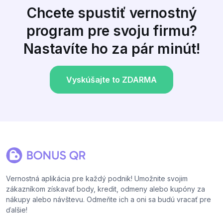
Chcete spustiť vernostný
program pre svoju firmu?
Nastavíte ho za pár minút!
Vyskúšajte to ZDARMA
Vernostná aplikácia pre každý podnik! Umožnite svojim
zákazníkom získavať body, kredit, odmeny alebo kupóny za
nákupy alebo návštevu. Odmeňte ich a oni sa budú vracať pre
ďalšie!