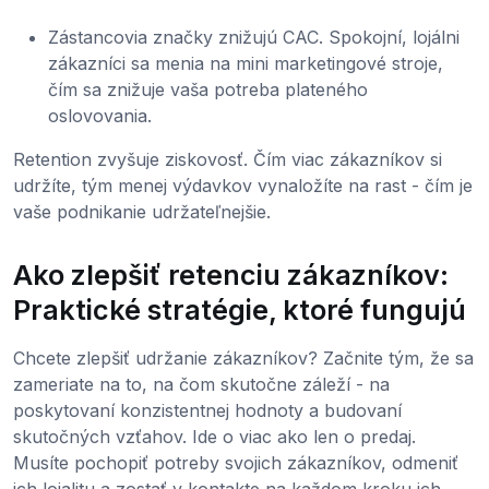
Zástancovia značky znižujú CAC. Spokojní, lojálni
zákazníci sa menia na mini marketingové stroje,
čím sa znižuje vaša potreba plateného
oslovovania.
Retention zvyšuje ziskovosť. Čím viac zákazníkov si
udržíte, tým menej výdavkov vynaložíte na rast - čím je
vaše podnikanie udržateľnejšie.
Ako zlepšiť retenciu zákazníkov:
Praktické stratégie, ktoré fungujú
Chcete zlepšiť udržanie zákazníkov? Začnite tým, že sa
zameriate na to, na čom skutočne záleží - na
poskytovaní konzistentnej hodnoty a budovaní
skutočných vzťahov. Ide o viac ako len o predaj.
Musíte pochopiť potreby svojich zákazníkov, odmeniť
ich lojalitu a zostať v kontakte na každom kroku ich