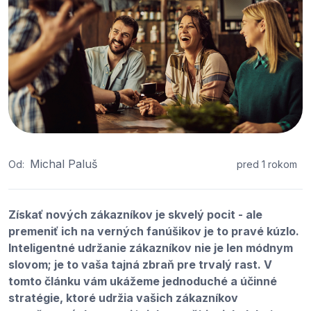
Michal Paluš
Od:
pred 1 rokom
Získať nových zákazníkov je skvelý pocit - ale
premeniť ich na verných fanúšikov je to pravé kúzlo.
Inteligentné udržanie zákazníkov nie je len módnym
slovom; je to vaša tajná zbraň pre trvalý rast. V
tomto článku vám ukážeme jednoduché a účinné
stratégie, ktoré udržia vašich zákazníkov