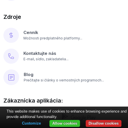
Zdroje
Cenník
Možnosti predplatného platformy...
Kontaktujte nás
E-mail, sídlo, zakladatelia...
Blog
Prečítajte si články o vernostných programoch...
Zákaznícka aplikácia:
This website makes use of cookies to enhance browsing experience and
provide additional functionality.
Customize
Allow cookies
Disallow cookies