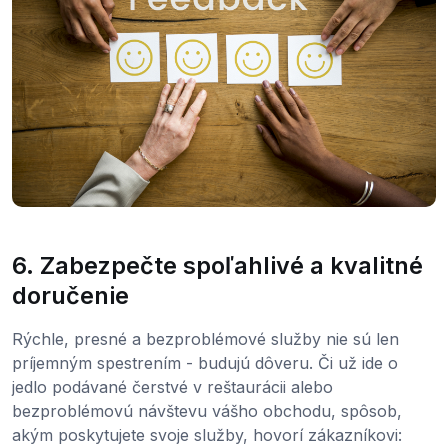
6. Zabezpečte spoľahlivé a kvalitné
doručenie
Rýchle, presné a bezproblémové služby nie sú len
príjemným spestrením - budujú dôveru. Či už ide o
jedlo podávané čerstvé v reštaurácii alebo
bezproblémovú návštevu vášho obchodu, spôsob,
akým poskytujete svoje služby, hovorí zákazníkovi: