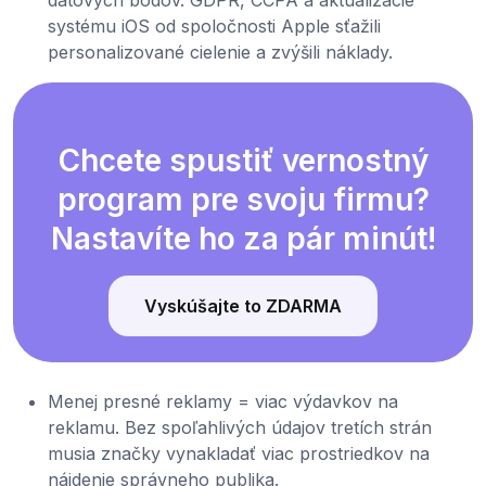
systému iOS od spoločnosti Apple sťažili
personalizované cielenie a zvýšili náklady.
Chcete spustiť vernostný
program pre svoju firmu?
Nastavíte ho za pár minút!
Vyskúšajte to ZDARMA
Menej presné reklamy = viac výdavkov na
reklamu. Bez spoľahlivých údajov tretích strán
musia značky vynakladať viac prostriedkov na
nájdenie správneho publika.