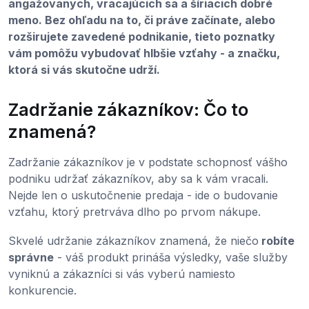
angažovaných, vracajúcich sa a šíriacich dobré
meno. Bez ohľadu na to, či práve začínate, alebo
rozširujete zavedené podnikanie, tieto poznatky
vám pomôžu vybudovať hlbšie vzťahy - a značku,
ktorá si vás skutočne udrží.
Zadržanie zákazníkov: Čo to
znamená?
Zadržanie zákazníkov je v podstate schopnosť vášho
podniku udržať zákazníkov, aby sa k vám vracali.
Nejde len o uskutočnenie predaja - ide o budovanie
vzťahu, ktorý pretrváva dlho po prvom nákupe.
Skvelé udržanie zákazníkov znamená, že niečo
robíte
správne
- váš produkt prináša výsledky, vaše služby
vyniknú a zákazníci si vás vyberú namiesto
konkurencie.