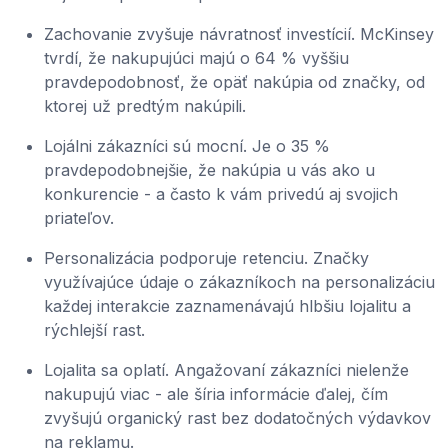
Zachovanie zvyšuje návratnosť investícií. McKinsey
tvrdí, že nakupujúci majú o 64 % vyššiu
pravdepodobnosť, že opäť nakúpia od značky, od
ktorej už predtým nakúpili.
Lojálni zákazníci sú mocní. Je o 35 %
pravdepodobnejšie, že nakúpia u vás ako u
konkurencie - a často k vám privedú aj svojich
priateľov.
Personalizácia podporuje retenciu. Značky
využívajúce údaje o zákazníkoch na personalizáciu
každej interakcie zaznamenávajú hlbšiu lojalitu a
rýchlejší rast.
Lojalita sa oplatí. Angažovaní zákazníci nielenže
nakupujú viac - ale šíria informácie ďalej, čím
zvyšujú organický rast bez dodatočných výdavkov
na reklamu.