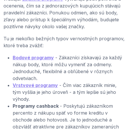
ocenenia, čím sa z jednorazových kupujúcich stávajú
pravidelní zákazníci. Ponukou odmien, ako sú body,
zľavy alebo prístup k špeciálnym výhodám, budujete
pozitívne návyky okolo vašej značky.
Tu je niekoľko bežných typov vernostných programov,
ktoré treba zvážiť:
Bodové programy
- Zákazníci získavajú za každý
nákup body, ktoré môžu vymeniť za odmeny.
Jednoduché, flexibilné a obľúbené v rôznych
odvetviach.
Vrstvové programy
- Čím viac zákazník minie,
tým vyššia je jeho úroveň - a tým lepšie sú jeho
výhody.
Programy cashback
- Poskytujú zákazníkom
percento z nákupu späť vo forme kreditu v
obchode alebo hotovosti. Je to jednoduché a
obzvlášť atraktívne pre zákazníkov zameraných