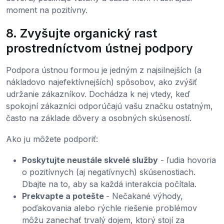
moment na pozitívny.
8. Zvyšujte organický rast
prostredníctvom ústnej podpory
Podpora ústnou formou je jedným z najsilnejších (a
nákladovo najefektívnejších) spôsobov, ako zvýšiť
udržanie zákazníkov. Dochádza k nej vtedy, keď
spokojní zákazníci odporúčajú vašu značku ostatným,
často na základe dôvery a osobných skúseností.
Ako ju môžete podporiť:
Poskytujte neustále skvelé služby
- ľudia hovoria
o pozitívnych (aj negatívnych) skúsenostiach.
Dbajte na to, aby sa každá interakcia počítala.
Prekvapte a potešte
- Nečakané výhody,
poďakovania alebo rýchle riešenie problémov
môžu zanechať trvalý dojem, ktorý stojí za