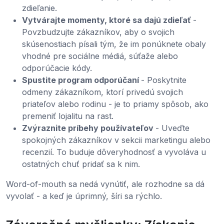
zdieľanie.
Vytvárajte momenty, ktoré sa dajú zdieľať
-
Povzbudzujte zákazníkov, aby o svojich
skúsenostiach písali tým, že im ponúknete obaly
vhodné pre sociálne médiá, súťaže alebo
odporúčacie kódy.
Spustite program odporúčaní
- Poskytnite
odmeny zákazníkom, ktorí privedú svojich
priateľov alebo rodinu - je to priamy spôsob, ako
premeniť lojalitu na rast.
Zvýraznite príbehy používateľov
- Uveďte
spokojných zákazníkov v sekcii marketingu alebo
recenzií. To buduje dôveryhodnosť a vyvoláva u
ostatných chuť pridať sa k nim.
Word-of-mouth sa nedá vynútiť, ale rozhodne sa dá
vyvolať - a keď je úprimný, šíri sa rýchlo.