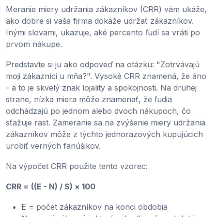
Meranie miery udržania zákazníkov (CRR) vám ukáže,
ako dobre si vaša firma dokáže udržať zákazníkov.
Inými slovami, ukazuje, aké percento ľudí sa vráti po
prvom nákupe.
Predstavte si ju ako odpoveď na otázku: "Zotrvávajú
moji zákazníci u mňa?". Vysoké CRR znamená, že áno
- a to je skvelý znak lojality a spokojnosti. Na druhej
strane, nízka miera môže znamenať, že ľudia
odchádzajú po jednom alebo dvoch nákupoch, čo
sťažuje rast. Zameranie sa na zvýšenie miery udržania
zákazníkov môže z týchto jednorazových kupujúcich
urobiť verných fanúšikov.
Na výpočet CRR použite tento vzorec:
CRR = ((E - N) / S) × 100
E = počet zákazníkov na konci obdobia