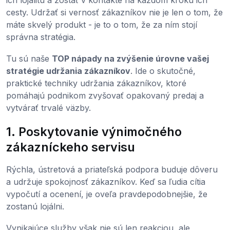
cesty. Udržať si vernosť zákazníkov nie je len o tom, že
máte skvelý produkt - je to o tom, že za ním stojí
správna stratégia.
Tu sú naše
TOP nápady na zvýšenie úrovne vašej
stratégie udržania zákazníkov
. Ide o skutočné,
praktické techniky udržania zákazníkov, ktoré
pomáhajú podnikom zvyšovať opakovaný predaj a
vytvárať trvalé väzby.
1. Poskytovanie výnimočného
zákazníckeho servisu
Rýchla, ústretová a priateľská podpora buduje dôveru
a udržuje spokojnosť zákazníkov. Keď sa ľudia cítia
vypočutí a ocenení, je oveľa pravdepodobnejšie, že
zostanú lojálni.
Vynikajúce služby však nie sú len reakciou, ale