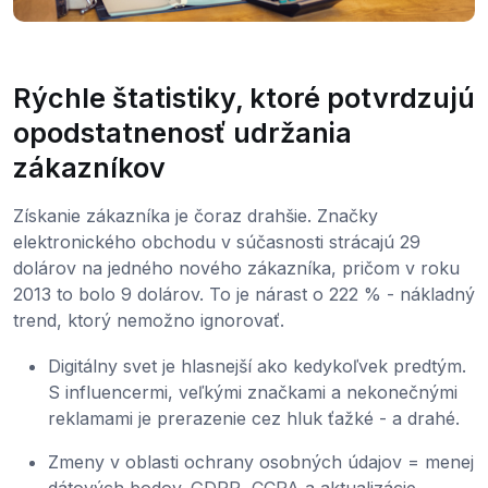
Rýchle štatistiky, ktoré potvrdzujú
opodstatnenosť udržania
zákazníkov
Získanie zákazníka je čoraz drahšie. Značky
elektronického obchodu v súčasnosti strácajú 29
dolárov na jedného nového zákazníka, pričom v roku
2013 to bolo 9 dolárov. To je nárast o 222 % - nákladný
trend, ktorý nemožno ignorovať.
Digitálny svet je hlasnejší ako kedykoľvek predtým.
S influencermi, veľkými značkami a nekonečnými
reklamami je prerazenie cez hluk ťažké - a drahé.
Zmeny v oblasti ochrany osobných údajov = menej
dátových bodov. GDPR, CCPA a aktualizácie