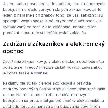
Jednoducho povedané, je to spôsob, ako z náhodných
kupujúcich urobíte verných stálych zákazníkov. Je to
jeden z najjasnejších znakov toho, že vaši zákazníci sú
spokojní, vaša značka je dôveryhodná a váš podnik je
vybudovaný na rast. Ak to zvládnete, nebudete len
predávať - budujete si fanúšikovskú základňu.
Zadržanie zákazníkov a elektronický
obchod
Zadržanie zákazníkov je v elektronickom obchode ešte
dôležitejšie. Prečo? Pretože získať nových zákazníkov
je čoraz ťažšie a drahšie.
Reklamy nie sú tak cielené ako kedysi a pravidlá
ochrany osobných údajov sťažujú sledovanie správania
online. Namiesto neustáleho naháňania nových
kupujúcich sa preto inteligentné značky elektronického
obchodu teraz zameriavajú na budovanie pevnejších