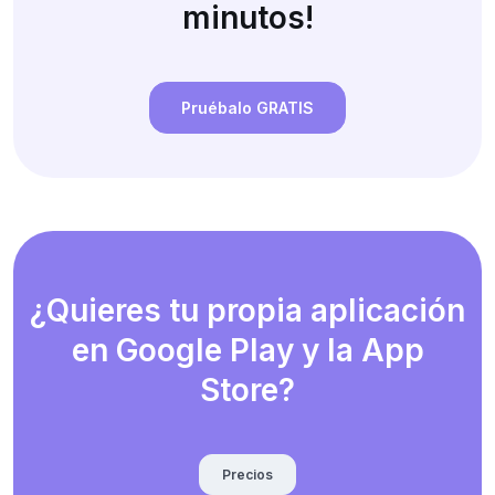
minutos!
Pruébalo GRATIS
¿Quieres tu propia aplicación
en Google Play y la App
Store?
Precios