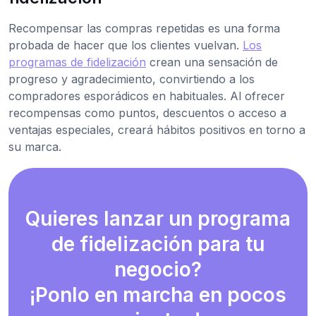
Recompensar las compras repetidas es una forma
probada de hacer que los clientes vuelvan.
Los
programas de fidelización
crean una sensación de
progreso y agradecimiento, convirtiendo a los
compradores esporádicos en habituales. Al ofrecer
recompensas como puntos, descuentos o acceso a
ventajas especiales, creará hábitos positivos en torno a
su marca.
Quieres lanzar un programa
de fidelización para tu
negocio?
¡Ponlo en marcha en pocos