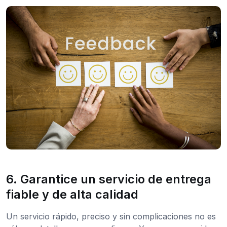
6. Garantice un servicio de entrega
fiable y de alta calidad
Un servicio rápido, preciso y sin complicaciones no es