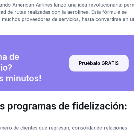
ando American Airlines lanzó una idea revolucionaria: permi
ad de rutas realizadas con la aerolínea. Esta fórmula se
 muchos proveedores de servicios, hasta convertirse en u
ma de
Pruébalo GRATIS
cio?
s minutos!
s programas de fidelización:
mero de clientes que regresan, consolidando relaciones