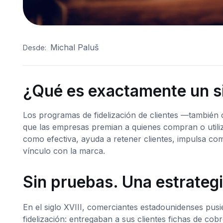
Michal Paluš
Desde:
¿Qué es exactamente un si
Los programas de fidelización de clientes —también
que las empresas premian a quienes compran o utiliza
como efectiva, ayuda a retener clientes, impulsa com
vínculo con la marca.
Sin pruebas. Una estrateg
En el siglo XVIII, comerciantes estadounidenses pusi
fidelización: entregaban a sus clientes fichas de cob