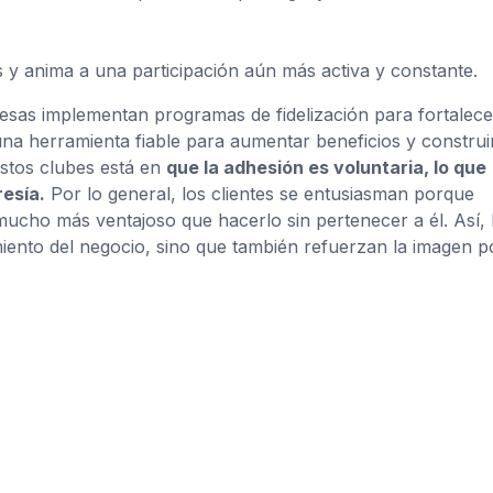
 y anima a una participación aún más activa y constante.
sas implementan programas de fidelización para fortalece
una herramienta fiable para aumentar beneficios y construi
estos clubes está en
que la adhesión es voluntaria, lo que
esía.
Por lo general, los clientes se entusiasman porque
ucho más ventajoso que hacerlo sin pertenecer a él. Así, 
iento del negocio, sino que también refuerzan la imagen po