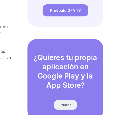
Pruébalo GRATIS
r su
r
los
¿Quieres tu propia
sitiva
aplicación en
Google Play y la
App Store?
Precios