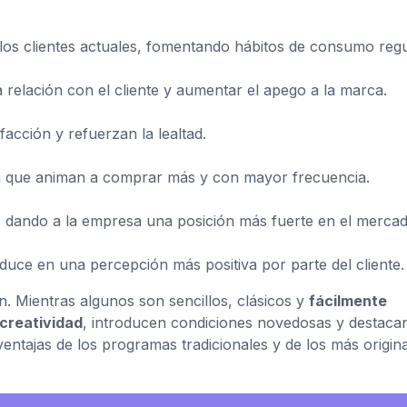
os clientes actuales, fomentando hábitos de consumo regu
a relación con el cliente y aumentar el apego a la marca.
sfacción y refuerzan la lealtad.
ya que animan a comprar más y con mayor frecuencia.
, dando a la empresa una posición más fuerte en el mercad
aduce en una percepción más positiva por parte del cliente.
n. Mientras algunos son sencillos, clásicos y
fácilmente
creatividad
, introducen condiciones novedosas y destaca
entajas de los programas tradicionales y de los más origin