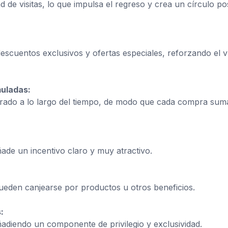
d de visitas, lo que impulsa el regreso y crea un círculo pos
scuentos exclusivos y ofertas especiales, reforzando el v
uladas:
prado a lo largo del tiempo, de modo que cada compra sum
ade un incentivo claro y muy atractivo.
den canjearse por productos u otros beneficios.
:
diendo un componente de privilegio y exclusividad.