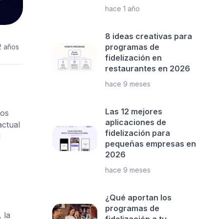
hace 1 año
8 ideas creativas para
programas de
2 años
fidelización en
restaurantes en 2026
hace 9 meses
Las 12 mejores
los
aplicaciones de
actual
fidelización para
l
pequeñas empresas en
2026
hace 9 meses
¿Qué aportan los
programas de
 la