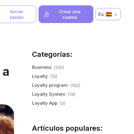
Iniciar
Crear una
Es:
sesión
cuenta
Categorías:
 a
Business
(281)
Loyalty
(15)
Loyalty program
(162)
Loyalty System
(19)
Loyalty App
(3)
Artículos populares: