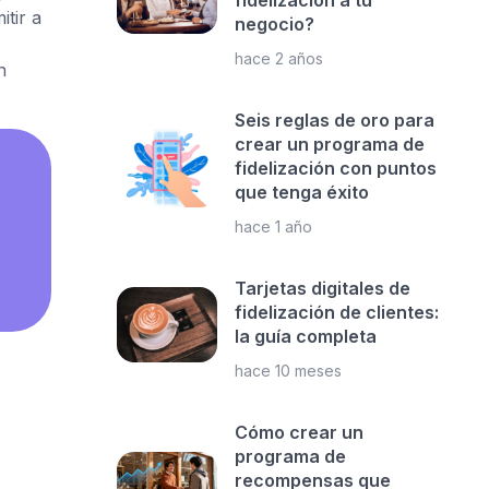
fidelización a tu
tir a
negocio?
hace 2 años
n
Seis reglas de oro para
crear un programa de
fidelización con puntos
que tenga éxito
hace 1 año
Tarjetas digitales de
fidelización de clientes:
la guía completa
hace 10 meses
Cómo crear un
programa de
recompensas que