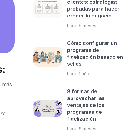
clientes: estrategias
probadas para hacer
crecer tu negocio
hace 9 meses
Cómo configurar un
programa de
fidelización basado en
sellos
s:
hace 1 año
s más
8 formas de
aprovechar las
ventajas de los
programas de
uy
fidelización
hace 9 meses