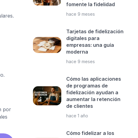
fomente la fidelidad
hace 9 meses
lares.
Tarjetas de fidelización
digitales para
empresas: una guía
moderna
hace 9 meses
o.
Cómo las aplicaciones
de programas de
fidelización ayudan a
aumentar la retención
de clientes
n por
hace 1 año
ales
Cómo fidelizar a los