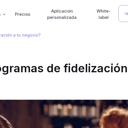
Aplicación
White-
s
Precios
personalizada
label
zación a tu negocio?
gramas de fidelización