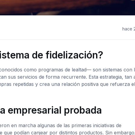
hace 
stema de fidelización?
 conocidos como programas de lealtad— son sistemas con 
n sus servicios de forma recurrente. Esta estrategia, tan 
pras repetidas y crea una relación positiva que refuerza e
ia empresarial probada
eron en marcha algunas de las primeras iniciativas de
re que podían canjear por distintos productos. Sin embargo,