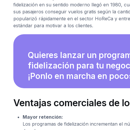
fidelización en su sentido moderno llegó en 1980, cu
sus pasajeros conseguir vuelos gratis según la cantid
popularizó rápidamente en el sector HoReCa y entre
estándar para motivar a los clientes.
Quieres lanzar un progra
fidelización para tu nego
¡Ponlo en marcha en poco
Ventajas comerciales de lo
Mayor retención:
Los programas de fidelización incrementan el nú