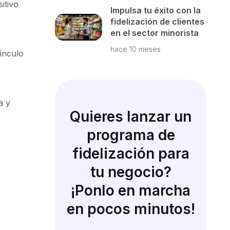
itivo
Impulsa tu éxito con la
fidelización de clientes
en el sector minorista
hace 10 meses
ínculo
a y
Quieres lanzar un
programa de
fidelización para
tu negocio?
¡Ponlo en marcha
en pocos minutos!