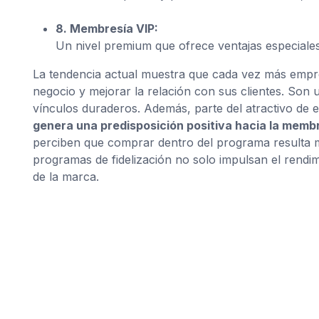
8. Membresía VIP:
Un nivel premium que ofrece ventajas especiales
La tendencia actual muestra que cada vez más empre
negocio y mejorar la relación con sus clientes. Son 
vínculos duraderos. Además, parte del atractivo de 
genera una predisposición positiva hacia la membr
perciben que comprar dentro del programa resulta m
programas de fidelización no solo impulsan el rendim
de la marca.