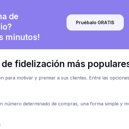
ma de
Pruébalo GRATIS
cio?
s minutos!
 de fidelización más populare
ión para motivar y premiar a sus clientes. Entre las opcione
ar un número determinado de compras, una forma simple y m
: