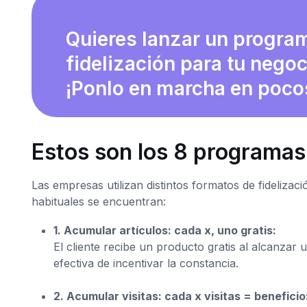
Quieres lanzar un progra
fidelización para tu nego
¡Ponlo en marcha en poco
Estos son los 8 programas
Las empresas utilizan distintos formatos de fidelizac
habituales se encuentran:
1. Acumular artículos: cada x, uno gratis:
El cliente recibe un producto gratis al alcanz
efectiva de incentivar la constancia.
2. Acumular visitas: cada x visitas = beneficio