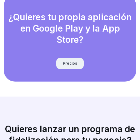
¿Quieres tu propia aplicación
en Google Play y la App
Store?
Precios
Quieres lanzar un programa de