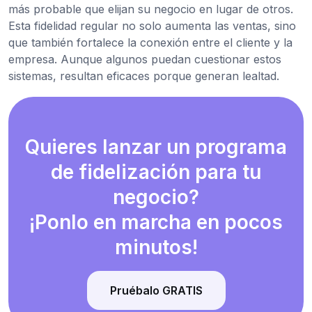
más probable que elijan su negocio en lugar de otros.
Esta fidelidad regular no solo aumenta las ventas, sino
que también fortalece la conexión entre el cliente y la
empresa. Aunque algunos puedan cuestionar estos
sistemas, resultan eficaces porque generan lealtad.
Quieres lanzar un programa
de fidelización para tu
negocio?
¡Ponlo en marcha en pocos
minutos!
Pruébalo GRATIS