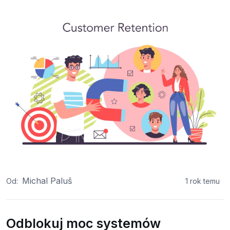
Michal Paluš
Od:
1 rok temu
Odblokuj moc systemów