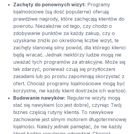
Zachęty do ponownych wizyt:
Programy
lojalnościowe (są dość popularne) oferują
prawdziwe nagrody, które zachęcają klientów do
powrotu. Niezależnie od tego, czy chodzi o
zdobywanie punktów za każdy zakup, czy o
uzyskanie zniżki po określonej liczbie wizyt, te
zachęty stanowią silny powód, dla którego klienci
będą wracać. Jednak niektórzy ludzie mogą nie
uważać tych programów za atrakcyjne. Może się
tak zdarzyć, ponieważ czują się przytłoczeni
zasadami lub po prostu zapominają skorzystać z
ofert. Chociaż programy lojalnościowe mogą być
korzystne, nie każdy klient dostrzeże ich wartość.
Budowanie nawyków:
Regularne wizyty mogą
stać się nawykiem (co jest dobre), czyniąc Twój
biznes częścią rutyny klienta. To nawykowe
zachowanie jest silnym motorem długoterminowej
lojalności. Należy jednak pamiętać, że nie każdy
klient będzie regularnie odwiedzał. Chociaż