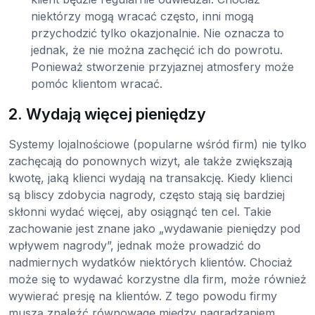
niektórzy mogą wracać często, inni mogą
przychodzić tylko okazjonalnie. Nie oznacza to
jednak, że nie można zachęcić ich do powrotu.
Ponieważ stworzenie przyjaznej atmosfery może
pomóc klientom wracać.
2. Wydają więcej pieniędzy
Systemy lojalnościowe (popularne wśród firm) nie tylko
zachęcają do ponownych wizyt, ale także zwiększają
kwotę, jaką klienci wydają na transakcję. Kiedy klienci
są bliscy zdobycia nagrody, często stają się bardziej
skłonni wydać więcej, aby osiągnąć ten cel. Takie
zachowanie jest znane jako „wydawanie pieniędzy pod
wpływem nagrody”, jednak może prowadzić do
nadmiernych wydatków niektórych klientów. Chociaż
może się to wydawać korzystne dla firm, może również
wywierać presję na klientów. Z tego powodu firmy
muszą znaleźć równowagę między nagradzaniem