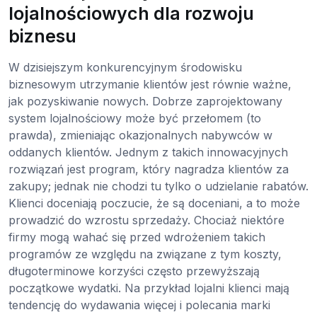
lojalnościowych dla rozwoju
biznesu
W dzisiejszym konkurencyjnym środowisku
biznesowym utrzymanie klientów jest równie ważne,
jak pozyskiwanie nowych. Dobrze zaprojektowany
system lojalnościowy może być przełomem (to
prawda), zmieniając okazjonalnych nabywców w
oddanych klientów. Jednym z takich innowacyjnych
rozwiązań jest program, który nagradza klientów za
zakupy; jednak nie chodzi tu tylko o udzielanie rabatów.
Klienci doceniają poczucie, że są doceniani, a to może
prowadzić do wzrostu sprzedaży. Chociaż niektóre
firmy mogą wahać się przed wdrożeniem takich
programów ze względu na związane z tym koszty,
długoterminowe korzyści często przewyższają
początkowe wydatki. Na przykład lojalni klienci mają
tendencję do wydawania więcej i polecania marki