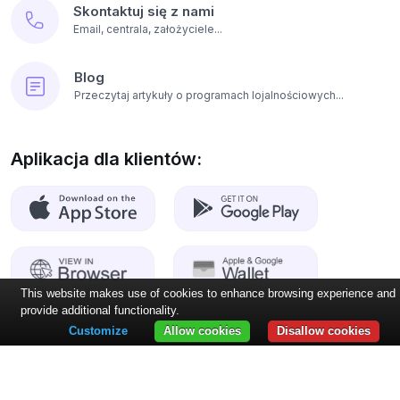
Skontaktuj się z nami
Email, centrala, założyciele...
Blog
Przeczytaj artykuły o programach lojalnościowych...
Aplikacja dla klientów:
This website makes use of cookies to enhance browsing experience and
provide additional functionality.
Customize
Allow cookies
Disallow cookies