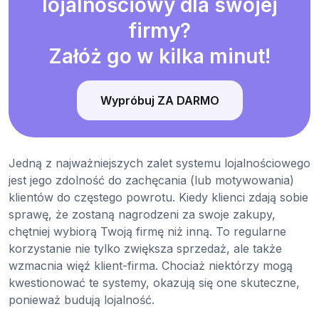
lojalnościowy dla swojej
firmy?
Załóż go w kilka minut!
Wypróbuj ZA DARMO
Jedną z najważniejszych zalet systemu lojalnościowego
jest jego zdolność do zachęcania (lub motywowania)
klientów do częstego powrotu. Kiedy klienci zdają sobie
sprawę, że zostaną nagrodzeni za swoje zakupy,
chętniej wybiorą Twoją firmę niż inną. To regularne
korzystanie nie tylko zwiększa sprzedaż, ale także
wzmacnia więź klient-firma. Chociaż niektórzy mogą
kwestionować te systemy, okazują się one skuteczne,
ponieważ budują lojalność.