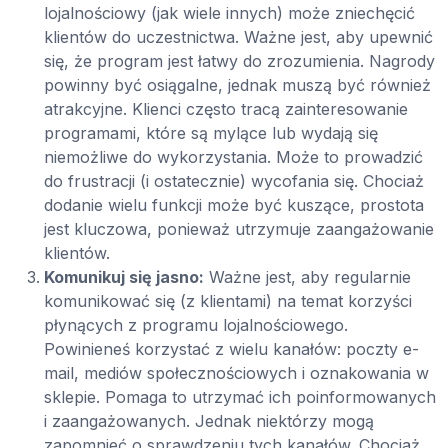
lojalnościowy (jak wiele innych) może zniechęcić
klientów do uczestnictwa. Ważne jest, aby upewnić
się, że program jest łatwy do zrozumienia. Nagrody
powinny być osiągalne, jednak muszą być również
atrakcyjne. Klienci często tracą zainteresowanie
programami, które są mylące lub wydają się
niemożliwe do wykorzystania. Może to prowadzić
do frustracji (i ostatecznie) wycofania się. Chociaż
dodanie wielu funkcji może być kuszące, prostota
jest kluczowa, ponieważ utrzymuje zaangażowanie
klientów.
Komunikuj się jasno:
Ważne jest, aby regularnie
komunikować się (z klientami) na temat korzyści
płynących z programu lojalnościowego.
Powinieneś korzystać z wielu kanałów: poczty e-
mail, mediów społecznościowych i oznakowania w
sklepie. Pomaga to utrzymać ich poinformowanych
i zaangażowanych. Jednak niektórzy mogą
zapomnieć o sprawdzeniu tych kanałów. Chociaż