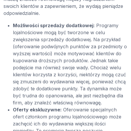
swoich klientów a zapewnieniem, że wydają pieniądze
odpowiedzialnie.
Możliwości sprzedaży dodatkowej:
Programy
lojalnościowe mogą być tworzone w celu
zwiększenia sprzedaży dodatkowej. Na przykład
(oferowanie podwójnych punktów za przedmioty o
wyższej wartości) może motywować klientów do
kupowania droższych produktów. Jednak takie
podejście ma również swoje wady. Chociaż wielu
klientów korzysta z korzyści, niektórzy mogą czuć
się zmuszeni do wydawania więcej, ponieważ chcą
zdobyć te dodatkowe punkty. Ta dynamika może
być trudna do opanowania, ale jest niezbędna dla
firm, aby znaleźć właściwą równowagę.
Oferty ekskluzywne:
Oferowanie specjalnych
ofert członkom programu lojalnościowego może
zachęcić ich do wydawania większej ilości
pieniędzy. Te promocje tworzą poczucie