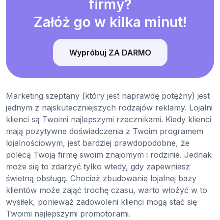
firmy?
Załóż go w kilka minut!
Wypróbuj ZA DARMO
Marketing szeptany (który jest naprawdę potężny) jest
jednym z najskuteczniejszych rodzajów reklamy. Lojalni
klienci są Twoimi najlepszymi rzecznikami. Kiedy klienci
mają pozytywne doświadczenia z Twoim programem
lojalnościowym, jest bardziej prawdopodobne, że
polecą Twoją firmę swoim znajomym i rodzinie. Jednak
może się to zdarzyć tylko wtedy, gdy zapewniasz
świetną obsługę. Chociaż zbudowanie lojalnej bazy
klientów może zająć trochę czasu, warto włożyć w to
wysiłek, ponieważ zadowoleni klienci mogą stać się
Twoimi najlepszymi promotorami.