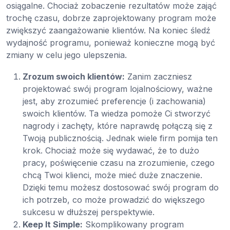
osiągalne. Chociaż zobaczenie rezultatów może zająć
trochę czasu, dobrze zaprojektowany program może
zwiększyć zaangażowanie klientów. Na koniec śledź
wydajność programu, ponieważ konieczne mogą być
zmiany w celu jego ulepszenia.
Zrozum swoich klientów:
Zanim zaczniesz
projektować swój program lojalnościowy, ważne
jest, aby zrozumieć preferencje (i zachowania)
swoich klientów. Ta wiedza pomoże Ci stworzyć
nagrody i zachęty, które naprawdę połączą się z
Twoją publicznością. Jednak wiele firm pomija ten
krok. Chociaż może się wydawać, że to dużo
pracy, poświęcenie czasu na zrozumienie, czego
chcą Twoi klienci, może mieć duże znaczenie.
Dzięki temu możesz dostosować swój program do
ich potrzeb, co może prowadzić do większego
sukcesu w dłuższej perspektywie.
Keep It Simple:
Skomplikowany program