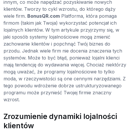
innym, co może napędzać pozyskiwanie nowych
klientów. Tworzy to cykl wzrostu, do którego dąży
wiele firm.
BonusQR.com
Platforma, która pomaga
firmom (takim jak Twoja) wykorzystać potencjał ich
lojalnych klientów. W tym artykule przyjrzymy się, w
jaki sposób systemy lojalnościowe mogą zmienić
zachowanie klientów i popchnąć Twój biznes do
przodu. Jednak wiele firm nie docenia znaczenia tych
systemów. Może to być błąd, ponieważ lojalni klienci
mają tendencję do wydawania więcej. Chociaż niektórzy
mogą uważać, że programy lojalnościowe to tylko
moda, w rzeczywistości są one cennymi narzędziami. Z
tego powodu wdrożenie dobrze ustrukturyzowanego
programu może przynieść Twojej firmie znaczny
wzrost.
Zrozumienie dynamiki lojalności
klientów