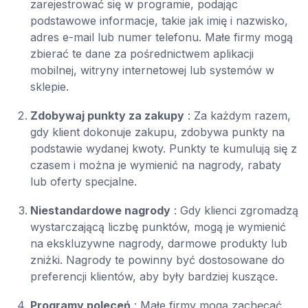
zarejestrować się w programie, podając
podstawowe informacje, takie jak imię i nazwisko,
adres e-mail lub numer telefonu. Małe firmy mogą
zbierać te dane za pośrednictwem aplikacji
mobilnej, witryny internetowej lub systemów w
sklepie.
Zdobywaj punkty za zakupy
: Za każdym razem,
gdy klient dokonuje zakupu, zdobywa punkty na
podstawie wydanej kwoty. Punkty te kumulują się z
czasem i można je wymienić na nagrody, rabaty
lub oferty specjalne.
Niestandardowe nagrody
: Gdy klienci zgromadzą
wystarczającą liczbę punktów, mogą je wymienić
na ekskluzywne nagrody, darmowe produkty lub
zniżki. Nagrody te powinny być dostosowane do
preferencji klientów, aby były bardziej kuszące.
Programy poleceń
: Małe firmy mogą zachęcać