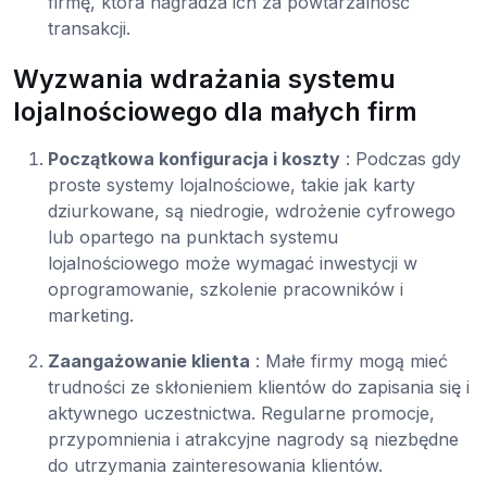
firmę, która nagradza ich za powtarzalność
transakcji.
Wyzwania wdrażania systemu
lojalnościowego dla małych firm
Początkowa konfiguracja i koszty
: Podczas gdy
proste systemy lojalnościowe, takie jak karty
dziurkowane, są niedrogie, wdrożenie cyfrowego
lub opartego na punktach systemu
lojalnościowego może wymagać inwestycji w
oprogramowanie, szkolenie pracowników i
marketing.
Zaangażowanie klienta
: Małe firmy mogą mieć
trudności ze skłonieniem klientów do zapisania się i
aktywnego uczestnictwa. Regularne promocje,
przypomnienia i atrakcyjne nagrody są niezbędne
do utrzymania zainteresowania klientów.