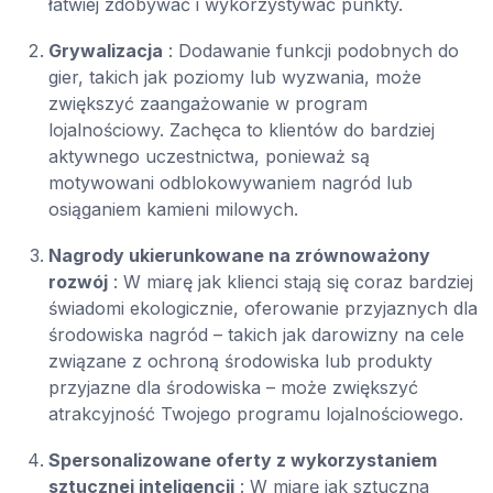
łatwiej zdobywać i wykorzystywać punkty.
Grywalizacja
: Dodawanie funkcji podobnych do
gier, takich jak poziomy lub wyzwania, może
zwiększyć zaangażowanie w program
lojalnościowy. Zachęca to klientów do bardziej
aktywnego uczestnictwa, ponieważ są
motywowani odblokowywaniem nagród lub
osiąganiem kamieni milowych.
Nagrody ukierunkowane na zrównoważony
rozwój
: W miarę jak klienci stają się coraz bardziej
świadomi ekologicznie, oferowanie przyjaznych dla
środowiska nagród – takich jak darowizny na cele
związane z ochroną środowiska lub produkty
przyjazne dla środowiska – może zwiększyć
atrakcyjność Twojego programu lojalnościowego.
Spersonalizowane oferty z wykorzystaniem
sztucznej inteligencji
: W miarę jak sztuczna