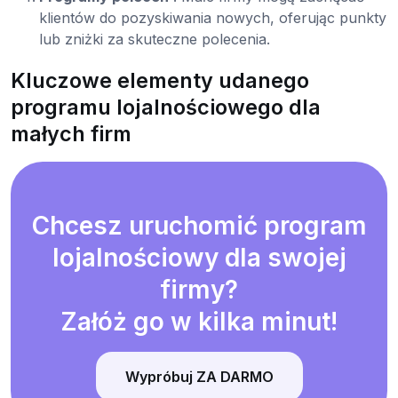
klientów do pozyskiwania nowych, oferując punkty
lub zniżki za skuteczne polecenia.
Kluczowe elementy udanego
programu lojalnościowego dla
małych firm
Chcesz uruchomić program
lojalnościowy dla swojej
firmy?
Załóż go w kilka minut!
Wypróbuj ZA DARMO