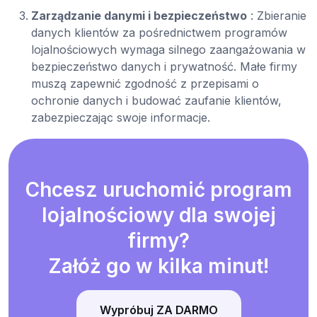
Zarządzanie danymi i bezpieczeństwo
: Zbieranie
danych klientów za pośrednictwem programów
lojalnościowych wymaga silnego zaangażowania w
bezpieczeństwo danych i prywatność. Małe firmy
muszą zapewnić zgodność z przepisami o
ochronie danych i budować zaufanie klientów,
zabezpieczając swoje informacje.
Chcesz uruchomić program
lojalnościowy dla swojej
firmy?
Załóż go w kilka minut!
Wypróbuj ZA DARMO