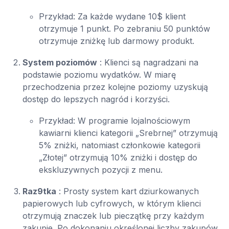
Przykład: Za każde wydane 10$ klient
otrzymuje 1 punkt. Po zebraniu 50 punktów
otrzymuje zniżkę lub darmowy produkt.
System poziomów
: Klienci są nagradzani na
podstawie poziomu wydatków. W miarę
przechodzenia przez kolejne poziomy uzyskują
dostęp do lepszych nagród i korzyści.
Przykład: W programie lojalnościowym
kawiarni klienci kategorii „Srebrnej” otrzymują
5% zniżki, natomiast członkowie kategorii
„Złotej” otrzymują 10% zniżki i dostęp do
ekskluzywnych pozycji z menu.
Raz9tka
: Prosty system kart dziurkowanych
papierowych lub cyfrowych, w którym klienci
otrzymują znaczek lub pieczątkę przy każdym
zakupie. Po dokonaniu określonej liczby zakupów