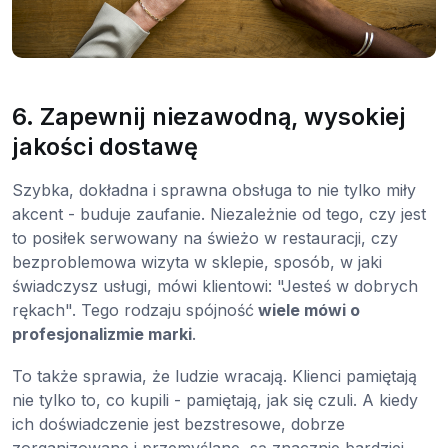
6. Zapewnij niezawodną, wysokiej
jakości dostawę
Szybka, dokładna i sprawna obsługa to nie tylko miły
akcent - buduje zaufanie. Niezależnie od tego, czy jest
to posiłek serwowany na świeżo w restauracji, czy
bezproblemowa wizyta w sklepie, sposób, w jaki
świadczysz usługi, mówi klientowi: "Jesteś w dobrych
rękach". Tego rodzaju spójność
wiele mówi o
profesjonalizmie marki
.
To także sprawia, że ludzie wracają. Klienci pamiętają
nie tylko to, co kupili - pamiętają, jak się czuli. A kiedy
ich doświadczenie jest bezstresowe, dobrze