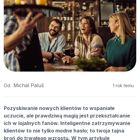
Michal Paluš
Od:
1 rok temu
Pozyskiwanie nowych klientów to wspaniałe
uczucie, ale prawdziwą magią jest przekształcanie
ich w lojalnych fanów. Inteligentne zatrzymywanie
klientów to nie tylko modne hasło; to twoja tajna
broń do trwałego wzrostu. W tym artykule