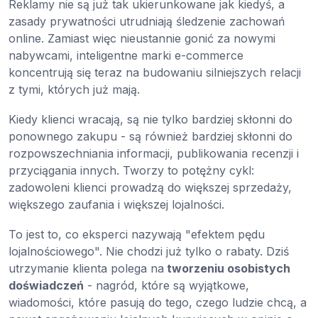
Reklamy nie są już tak ukierunkowane jak kiedyś, a
zasady prywatności utrudniają śledzenie zachowań
online. Zamiast więc nieustannie gonić za nowymi
nabywcami, inteligentne marki e-commerce
koncentrują się teraz na budowaniu silniejszych relacji
z tymi, których już mają.
Kiedy klienci wracają, są nie tylko bardziej skłonni do
ponownego zakupu - są również bardziej skłonni do
rozpowszechniania informacji, publikowania recenzji i
przyciągania innych. Tworzy to potężny cykl:
zadowoleni klienci prowadzą do większej sprzedaży,
większego zaufania i większej lojalności.
To jest to, co eksperci nazywają "efektem pędu
lojalnościowego". Nie chodzi już tylko o rabaty. Dziś
utrzymanie klienta polega na
tworzeniu osobistych
doświadczeń
- nagród, które są wyjątkowe,
wiadomości, które pasują do tego, czego ludzie chcą, a