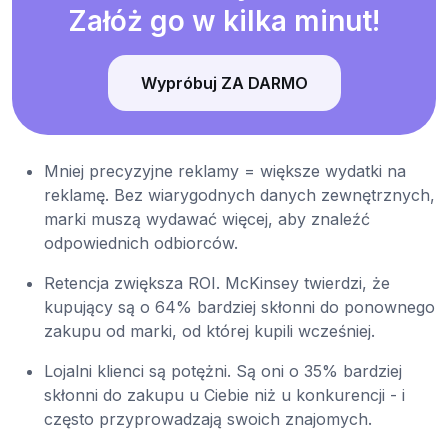
Załóż go w kilka minut!
Wypróbuj ZA DARMO
Mniej precyzyjne reklamy = większe wydatki na
reklamę. Bez wiarygodnych danych zewnętrznych,
marki muszą wydawać więcej, aby znaleźć
odpowiednich odbiorców.
Retencja zwiększa ROI. McKinsey twierdzi, że
kupujący są o 64% bardziej skłonni do ponownego
zakupu od marki, od której kupili wcześniej.
Lojalni klienci są potężni. Są oni o 35% bardziej
skłonni do zakupu u Ciebie niż u konkurencji - i
często przyprowadzają swoich znajomych.