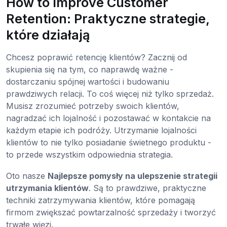
How to Improve Customer
Retention: Praktyczne strategie,
które działają
Chcesz poprawić retencję klientów? Zacznij od
skupienia się na tym, co naprawdę ważne -
dostarczaniu spójnej wartości i budowaniu
prawdziwych relacji. To coś więcej niż tylko sprzedaż.
Musisz zrozumieć potrzeby swoich klientów,
nagradzać ich lojalność i pozostawać w kontakcie na
każdym etapie ich podróży. Utrzymanie lojalności
klientów to nie tylko posiadanie świetnego produktu -
to przede wszystkim odpowiednia strategia.
Oto nasze
Najlepsze pomysły na ulepszenie strategii
utrzymania klientów
. Są to prawdziwe, praktyczne
techniki zatrzymywania klientów, które pomagają
firmom zwiększać powtarzalność sprzedaży i tworzyć
trwałe więzi.