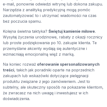
e-mail, ponownie odwiedzi witrynę lub dokona zakupu.
Narzędzia z analityką predykcyjną mogą pomóc
zautomatyzować to i utrzymać wiadomości na czas
bez poczucia spamu.
Kolejna świetna taktyka?
Świętuj kamienie milowe
.
Wysyłaj życzenia urodzinowe, rabaty z okazji rocznicy
lub proste podziękowania po 10. zakupie klienta. Te
przemyślane akcenty wydają się autentyczne i
wzmacniają emocjonalną więź z marką.
Na koniec rozważ
oferowanie spersonalizowanych
treści
, takich jak poradniki oparte na poprzednich
zakupach lub wskazówki dotyczące pielęgnacji
produktu związane z jego zamówieniem. Jest to
subtelny, ale skuteczny sposób na pokazanie klientom,
że zwracasz na nich uwagę i inwestujesz w ich
doświadczenia.