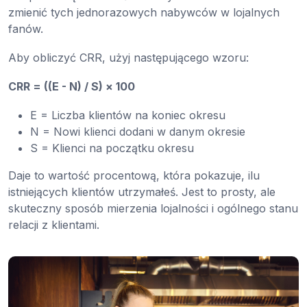
zmienić tych jednorazowych nabywców w lojalnych
fanów.
Aby obliczyć CRR, użyj następującego wzoru:
CRR = ((E - N) / S) × 100
E = Liczba klientów na koniec okresu
N = Nowi klienci dodani w danym okresie
S = Klienci na początku okresu
Daje to wartość procentową, która pokazuje, ilu
istniejących klientów utrzymałeś. Jest to prosty, ale
skuteczny sposób mierzenia lojalności i ogólnego stanu
relacji z klientami.