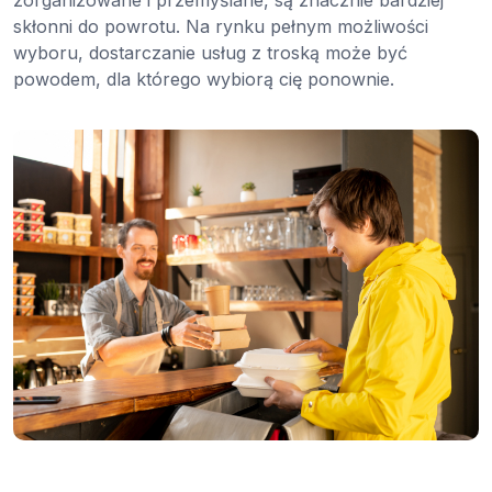
zorganizowane i przemyślane, są znacznie bardziej
skłonni do powrotu. Na rynku pełnym możliwości
wyboru, dostarczanie usług z troską może być
powodem, dla którego wybiorą cię ponownie.