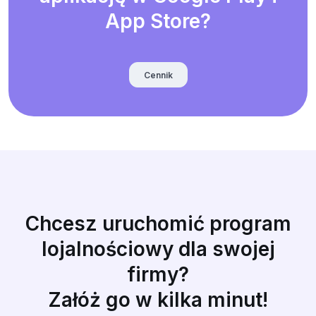
App Store?
Cennik
Chcesz uruchomić program
lojalnościowy dla swojej
firmy?
Załóż go w kilka minut!