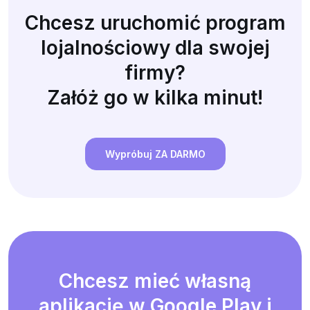
Chcesz uruchomić program
lojalnościowy dla swojej
firmy?
Załóż go w kilka minut!
Wypróbuj ZA DARMO
Chcesz mieć własną
aplikację w Google Play i