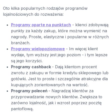
Oto kilka popularnych rodzajów programów
lojalnościowych do rozważenia:
Programy oparte na punktach
- klienci zdobywają
punkty za każdy zakup, które można wymienić na
nagrody. Proste, elastyczne i popularne w różnych
branżach.
Programy wielopoziomowe
- Im więcej klient
wydaje, tym wyższy jest jego poziom - i tym lepsze
są jego korzyści.
Programy cashback
- Dają klientom procent
zwrotu z zakupu w formie kredytu sklepowego lub
gotówki. Jest to proste i szczególnie atrakcyjne dla
kupujących zorientowanych na wartość.
Programy poleceń
- Nagradzaj klientów za
przyprowadzanie nowych klientów. Zwiększa to
zarówno lojalność, jak i wzrost poprzez pocztę
pantoflową.