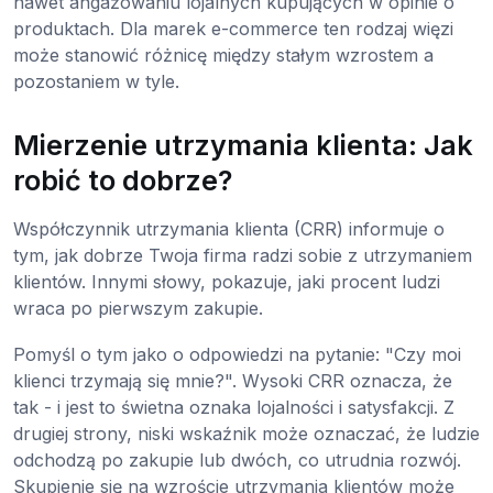
nawet angażowaniu lojalnych kupujących w opinie o
produktach. Dla marek e-commerce ten rodzaj więzi
może stanowić różnicę między stałym wzrostem a
pozostaniem w tyle.
Mierzenie utrzymania klienta: Jak
robić to dobrze?
Współczynnik utrzymania klienta (CRR) informuje o
tym, jak dobrze Twoja firma radzi sobie z utrzymaniem
klientów. Innymi słowy, pokazuje, jaki procent ludzi
wraca po pierwszym zakupie.
Pomyśl o tym jako o odpowiedzi na pytanie: "Czy moi
klienci trzymają się mnie?". Wysoki CRR oznacza, że
tak - i jest to świetna oznaka lojalności i satysfakcji. Z
drugiej strony, niski wskaźnik może oznaczać, że ludzie
odchodzą po zakupie lub dwóch, co utrudnia rozwój.
Skupienie się na wzroście utrzymania klientów może