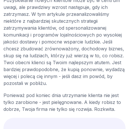
Pozyskiwanie nowych klientów może być w centrum
uwagi, ale prawdziwy wzrost następuje, gdy ich
zatrzymasz. W tym artykule przeanalizowaliśmy
niektóre z najbardziej skutecznych strategii
zatrzymywania klientów, od spersonalizowanej
komunikacji i programów lojalnościowych po wysokiej
jakości dostawy i pomocne wsparcie ludzkie. Jeśli
chcesz zbudować zrównoważony, dochodowy biznes,
skup się na ludziach, którzy już wierzą w to, co robisz.
Twoi obecni klienci są Twoim najlepszym atutem. Jest
bardziej prawdopodobne, że kupią ponownie, wydadzą
więcej i polecą cię innym - jeśli dasz im powód, by
pozostali w pobliżu.
Ponieważ pod koniec dnia utrzymanie klienta nie jest
tylko zarobione - jest pielęgnowane. A kiedy robisz to
dobrze, Twoja firma nie tylko się rozwija. Rozkwita.