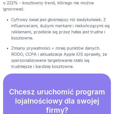
o 222% - kosztowny trend, którego nie można
ignorować.
Cyfrowy świat jest głośniejszy niż kiedykolwiek. Z
influencerami, dużymi markami i niekończącymi się
reklamami, przebicie się przez hałas jest trudne i
kosztowne.
Zmiany prywatności = mniej punktów danych.
RODO, CCPA i aktualizacje Apple iOS sprawiły, że
spersonalizowane targetowanie stało się
trudniejsze i bardziej kosztowne.
Chcesz uruchomić program
lojalnościowy dla swojej
firmy?