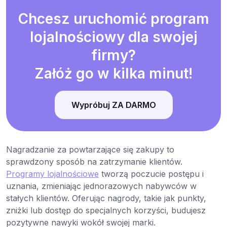
Chcesz uruchomić program
lojalnościowy dla swojej
firmy?
Załóż go w kilka minut!
Wypróbuj ZA DARMO
Nagradzanie za powtarzające się zakupy to
sprawdzony sposób na zatrzymanie klientów.
Programy lojalnościowe
tworzą poczucie postępu i
uznania, zmieniając jednorazowych nabywców w
stałych klientów. Oferując nagrody, takie jak punkty,
zniżki lub dostęp do specjalnych korzyści, budujesz
pozytywne nawyki wokół swojej marki.