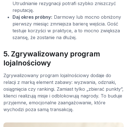
Utrudnianie rezygnacji potrafi szybko zniszczyć
reputację.
Daj okres próbny:
Darmowy lub mocno obniżony
pierwszy miesiąc zmniejsza barierę wejścia. Gość
testuje korzyści w praktyce, a to mocno zwiększa
szansę, że zostanie na dłużej.
5. Zgrywalizowany program
lojalnościowy
Zgrywalizowany program lojalnościowy dodaje do
relacji z marką element zabawy: wyzwania, odznaki,
osiągnięcia czy rankingi. Zamiast tylko „zbierać punkty”,
klienci realizują misje i odblokowują nagrody. To buduje
przyjemne, emocjonalne zaangażowanie, które
wychodzi poza samą transakcję.