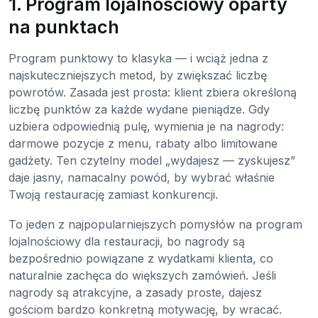
1. Program lojalnościowy oparty
na punktach
Program punktowy to klasyka — i wciąż jedna z
najskuteczniejszych metod, by zwiększać liczbę
powrotów. Zasada jest prosta: klient zbiera określoną
liczbę punktów za każde wydane pieniądze. Gdy
uzbiera odpowiednią pulę, wymienia je na nagrody:
darmowe pozycje z menu, rabaty albo limitowane
gadżety. Ten czytelny model „wydajesz — zyskujesz”
daje jasny, namacalny powód, by wybrać właśnie
Twoją restaurację zamiast konkurencji.
To jeden z najpopularniejszych pomysłów na program
lojalnościowy dla restauracji, bo nagrody są
bezpośrednio powiązane z wydatkami klienta, co
naturalnie zachęca do większych zamówień. Jeśli
nagrody są atrakcyjne, a zasady proste, dajesz
gościom bardzo konkretną motywację, by wracać.