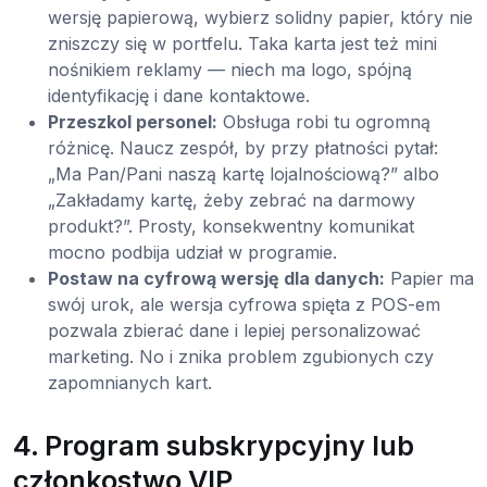
wersję papierową, wybierz solidny papier, który nie
zniszczy się w portfelu. Taka karta jest też mini
nośnikiem reklamy — niech ma logo, spójną
identyfikację i dane kontaktowe.
Przeszkol personel:
Obsługa robi tu ogromną
różnicę. Naucz zespół, by przy płatności pytał:
„Ma Pan/Pani naszą kartę lojalnościową?” albo
„Zakładamy kartę, żeby zebrać na darmowy
produkt?”. Prosty, konsekwentny komunikat
mocno podbija udział w programie.
Postaw na cyfrową wersję dla danych:
Papier ma
swój urok, ale wersja cyfrowa spięta z POS-em
pozwala zbierać dane i lepiej personalizować
marketing. No i znika problem zgubionych czy
zapomnianych kart.
4. Program subskrypcyjny lub
członkostwo VIP