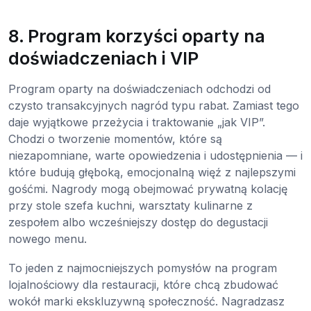
8. Program korzyści oparty na
doświadczeniach i VIP
Program oparty na doświadczeniach odchodzi od
czysto transakcyjnych nagród typu rabat. Zamiast tego
daje wyjątkowe przeżycia i traktowanie „jak VIP”.
Chodzi o tworzenie momentów, które są
niezapomniane, warte opowiedzenia i udostępnienia — i
które budują głęboką, emocjonalną więź z najlepszymi
gośćmi. Nagrody mogą obejmować prywatną kolację
przy stole szefa kuchni, warsztaty kulinarne z
zespołem albo wcześniejszy dostęp do degustacji
nowego menu.
To jeden z najmocniejszych pomysłów na program
lojalnościowy dla restauracji, które chcą zbudować
wokół marki ekskluzywną społeczność. Nagradzasz