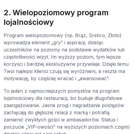
2. Wielopoziomowy program
lojalnościowy
Program wielopoziomowy (np. Brąz, Srebro, Złoto)
wprowadza element „gry” i aspiracji, dzieląc
uczestników na poziomy na podstawie wydatków lub
częstotliwości wizyt. Im wyższy poziom, tym lepsze
korzyści i bardziej ekskluzywne przywileje. Dzięki temu
Twoi najlepsi klienci czują się wyróżnieni, a reszta ma
motywację, by częściej wracać i „awansować”.
To jeden z najmocniejszych pomysłów na program
lojalnościowy dla restauracji, bo buduje długofalowe
zaangażowanie. Jasne progi i nagradzanie postępów
zachęcają do głębszej relacji z marką i potrafią
zamienić zwykłych gości w ambasadorów. Status i
poczucie „VIP-owości” na wyższych poziomach często
działają silniej niż sam rabat.