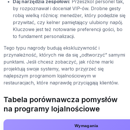
Daj narzędzia zespołowi:
Przeszkol personel tak,
by rozpoznawał i doceniał VIP-ów. Drobne gesty
robią wielką różnicę: menedżer, który podejdzie się
przywitać, czy kelner pamiętający ulubiony napój.
Kluczowe jest też notowanie preferencji gości, bo
to fundament personalizacji.
Tego typu nagrody budują ekskluzywność i
przynależność, których nie da się „odtworzyć” samymi
punktami. Jeśli chcesz zobaczyć, jak różne marki
projektują swoje systemy, warto przyjrzeć się
najlepszym programom lojalnościowym w
restauracjach, które naprawdę przyciągają klientów.
Tabela porównawcza pomysłów
na programy lojalnościowe
Wymagania