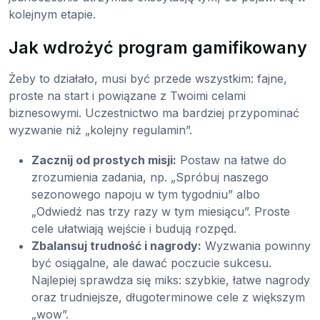
kolejnym etapie.
Jak wdrożyć program gamifikowany
Żeby to działało, musi być przede wszystkim: fajne,
proste na start i powiązane z Twoimi celami
biznesowymi. Uczestnictwo ma bardziej przypominać
wyzwanie niż „kolejny regulamin”.
Zacznij od prostych misji:
Postaw na łatwe do
zrozumienia zadania, np. „Spróbuj naszego
sezonowego napoju w tym tygodniu” albo
„Odwiedź nas trzy razy w tym miesiącu”. Proste
cele ułatwiają wejście i budują rozpęd.
Zbalansuj trudność i nagrody:
Wyzwania powinny
być osiągalne, ale dawać poczucie sukcesu.
Najlepiej sprawdza się miks: szybkie, łatwe nagrody
oraz trudniejsze, długoterminowe cele z większym
„wow”.