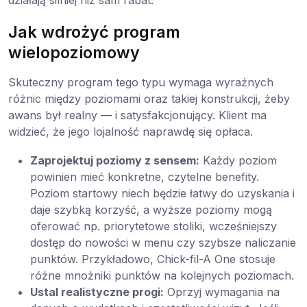
Jak wdrożyć program
wielopoziomowy
Skuteczny program tego typu wymaga wyraźnych
różnic między poziomami oraz takiej konstrukcji, żeby
awans był realny — i satysfakcjonujący. Klient ma
widzieć, że jego lojalność naprawdę się opłaca.
Zaprojektuj poziomy z sensem:
Każdy poziom
powinien mieć konkretne, czytelne benefity.
Poziom startowy niech będzie łatwy do uzyskania i
daje szybką korzyść, a wyższe poziomy mogą
oferować np. priorytetowe stoliki, wcześniejszy
dostęp do nowości w menu czy szybsze naliczanie
punktów. Przykładowo, Chick-fil-A One stosuje
różne mnożniki punktów na kolejnych poziomach.
Ustal realistyczne progi:
Oprzyj wymagania na