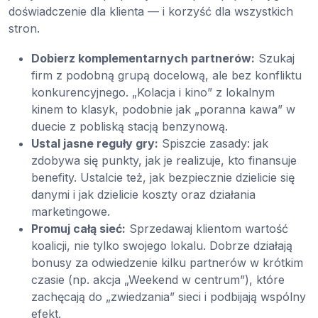
doświadczenie dla klienta — i korzyść dla wszystkich
stron.
Dobierz komplementarnych partnerów:
Szukaj
firm z podobną grupą docelową, ale bez konfliktu
konkurencyjnego. „Kolacja i kino” z lokalnym
kinem to klasyk, podobnie jak „poranna kawa” w
duecie z pobliską stacją benzynową.
Ustal jasne reguły gry:
Spiszcie zasady: jak
zdobywa się punkty, jak je realizuje, kto finansuje
benefity. Ustalcie też, jak bezpiecznie dzielicie się
danymi i jak dzielicie koszty oraz działania
marketingowe.
Promuj całą sieć:
Sprzedawaj klientom wartość
koalicji, nie tylko swojego lokalu. Dobrze działają
bonusy za odwiedzenie kilku partnerów w krótkim
czasie (np. akcja „Weekend w centrum”), które
zachęcają do „zwiedzania” sieci i podbijają wspólny
efekt.