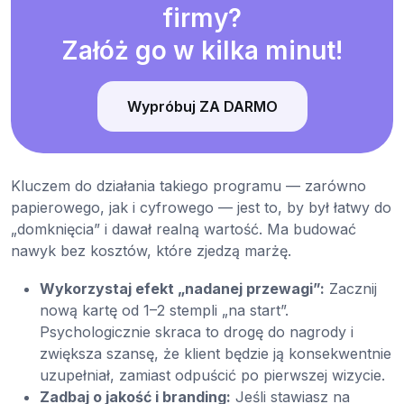
firmy?
Załóż go w kilka minut!
Wypróbuj ZA DARMO
Kluczem do działania takiego programu — zarówno
papierowego, jak i cyfrowego — jest to, by był łatwy do
„domknięcia” i dawał realną wartość. Ma budować
nawyk bez kosztów, które zjedzą marżę.
Wykorzystaj efekt „nadanej przewagi”:
Zacznij
nową kartę od 1–2 stempli „na start”.
Psychologicznie skraca to drogę do nagrody i
zwiększa szansę, że klient będzie ją konsekwentnie
uzupełniał, zamiast odpuścić po pierwszej wizycie.
Zadbaj o jakość i branding:
Jeśli stawiasz na