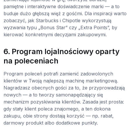
pamiętne i interaktywne doświadczenie marki — a to
buduje dużo głębszą więź z gośćmi. Dla inspiracji warto
zobaczyć, jak Starbucks i Chipotle wykorzystują
wyzwania typu „Bonus Star” czy „Extra Points”, by
kierować konkretnymi decyzjami zakupowymi.
6. Program lojalnościowy oparty
na poleceniach
Program poleceń potrafi zamienić zadowolonych
klientów w Twoją najlepszą machinę marketingową.
Nagradzasz obecnych gości za to, że przyprowadzają
nowych — a to tworzy samonapędzający się
mechanizm pozyskiwania klientów. Zasada jest prosta:
gdy stały klient poleca znajomego, a ten dokona
zakupu, obie strony dostają korzyść — np. rabat,
darmowy produkt albo dodatkowe punkty.