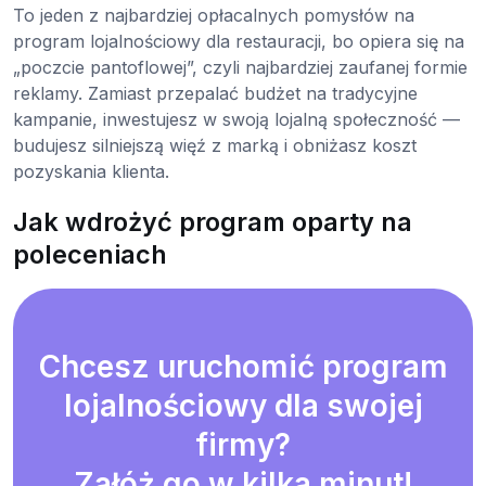
To jeden z najbardziej opłacalnych pomysłów na
program lojalnościowy dla restauracji, bo opiera się na
„poczcie pantoflowej”, czyli najbardziej zaufanej formie
reklamy. Zamiast przepalać budżet na tradycyjne
kampanie, inwestujesz w swoją lojalną społeczność —
budujesz silniejszą więź z marką i obniżasz koszt
pozyskania klienta.
Jak wdrożyć program oparty na
poleceniach
Chcesz uruchomić program
lojalnościowy dla swojej
firmy?
Załóż go w kilka minut!