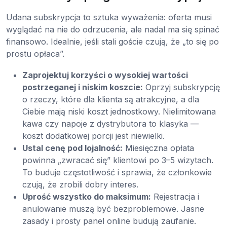
Udana subskrypcja to sztuka wyważenia: oferta musi
wyglądać na nie do odrzucenia, ale nadal ma się spinać
finansowo. Idealnie, jeśli stali goście czują, że „to się po
prostu opłaca”.
Zaprojektuj korzyści o wysokiej wartości
postrzeganej i niskim koszcie:
Oprzyj subskrypcję
o rzeczy, które dla klienta są atrakcyjne, a dla
Ciebie mają niski koszt jednostkowy. Nielimitowana
kawa czy napoje z dystrybutora to klasyka —
koszt dodatkowej porcji jest niewielki.
Ustal cenę pod lojalność:
Miesięczna opłata
powinna „zwracać się” klientowi po 3–5 wizytach.
To buduje częstotliwość i sprawia, że członkowie
czują, że zrobili dobry interes.
Uprość wszystko do maksimum:
Rejestracja i
anulowanie muszą być bezproblemowe. Jasne
zasady i prosty panel online budują zaufanie.