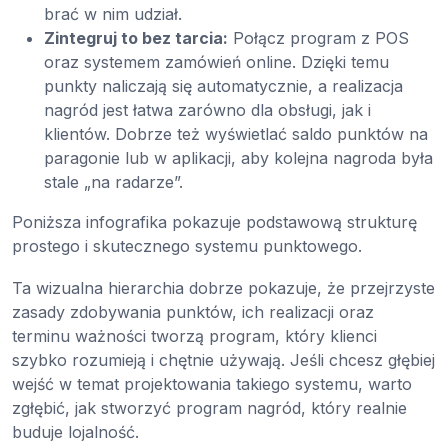
brać w nim udział.
Zintegruj to bez tarcia:
Połącz program z POS
oraz systemem zamówień online. Dzięki temu
punkty naliczają się automatycznie, a realizacja
nagród jest łatwa zarówno dla obsługi, jak i
klientów. Dobrze też wyświetlać saldo punktów na
paragonie lub w aplikacji, aby kolejna nagroda była
stale „na radarze”.
Poniższa infografika pokazuje podstawową strukturę
prostego i skutecznego systemu punktowego.
Ta wizualna hierarchia dobrze pokazuje, że przejrzyste
zasady zdobywania punktów, ich realizacji oraz
terminu ważności tworzą program, który klienci
szybko rozumieją i chętnie używają. Jeśli chcesz głębiej
wejść w temat projektowania takiego systemu, warto
zgłębić, jak stworzyć program nagród, który realnie
buduje lojalność.