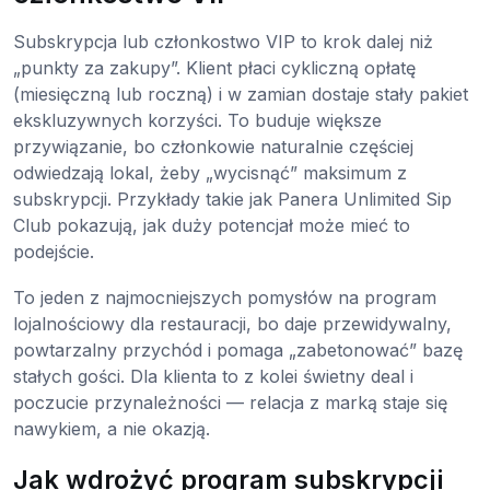
Subskrypcja lub członkostwo VIP to krok dalej niż
„punkty za zakupy”. Klient płaci cykliczną opłatę
(miesięczną lub roczną) i w zamian dostaje stały pakiet
ekskluzywnych korzyści. To buduje większe
przywiązanie, bo członkowie naturalnie częściej
odwiedzają lokal, żeby „wycisnąć” maksimum z
subskrypcji. Przykłady takie jak Panera Unlimited Sip
Club pokazują, jak duży potencjał może mieć to
podejście.
To jeden z najmocniejszych pomysłów na program
lojalnościowy dla restauracji, bo daje przewidywalny,
powtarzalny przychód i pomaga „zabetonować” bazę
stałych gości. Dla klienta to z kolei świetny deal i
poczucie przynależności — relacja z marką staje się
nawykiem, a nie okazją.
Jak wdrożyć program subskrypcji