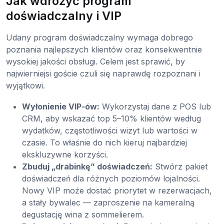
Jak wdrożyć program
doświadczalny i VIP
Udany program doświadczalny wymaga dobrego
poznania najlepszych klientów oraz konsekwentnie
wysokiej jakości obsługi. Celem jest sprawić, by
najwierniejsi goście czuli się naprawdę rozpoznani i
wyjątkowi.
Wyłonienie VIP-ów:
Wykorzystaj dane z POS lub
CRM, aby wskazać top 5–10% klientów według
wydatków, częstotliwości wizyt lub wartości w
czasie. To właśnie do nich kieruj najbardziej
ekskluzywne korzyści.
Zbuduj „drabinkę” doświadczeń:
Stwórz pakiet
doświadczeń dla różnych poziomów lojalności.
Nowy VIP może dostać priorytet w rezerwacjach,
a stały bywalec — zaproszenie na kameralną
degustację wina z sommelierem.