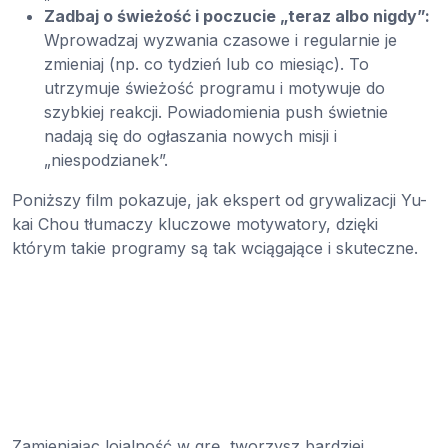
Zadbaj o świeżość i poczucie „teraz albo nigdy”:
Wprowadzaj wyzwania czasowe i regularnie je
zmieniaj (np. co tydzień lub co miesiąc). To
utrzymuje świeżość programu i motywuje do
szybkiej reakcji. Powiadomienia push świetnie
nadają się do ogłaszania nowych misji i
„niespodzianek”.
Poniższy film pokazuje, jak ekspert od grywalizacji Yu-
kai Chou tłumaczy kluczowe motywatory, dzięki
którym takie programy są tak wciągające i skuteczne.
Zamieniając lojalność w grę, tworzysz bardziej