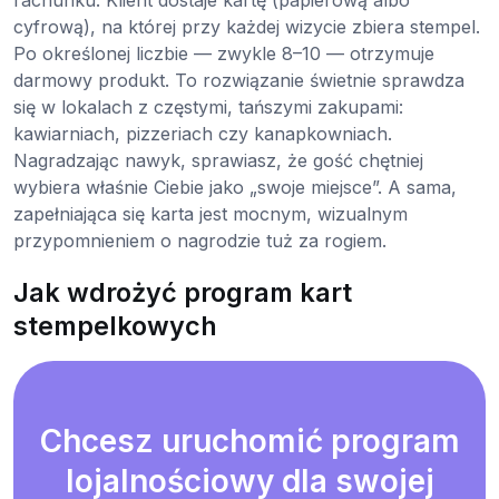
cyfrową), na której przy każdej wizycie zbiera stempel.
Po określonej liczbie — zwykle 8–10 — otrzymuje
darmowy produkt. To rozwiązanie świetnie sprawdza
się w lokalach z częstymi, tańszymi zakupami:
kawiarniach, pizzeriach czy kanapkowniach.
Nagradzając nawyk, sprawiasz, że gość chętniej
wybiera właśnie Ciebie jako „swoje miejsce”. A sama,
zapełniająca się karta jest mocnym, wizualnym
przypomnieniem o nagrodzie tuż za rogiem.
Jak wdrożyć program kart
stempelkowych
Chcesz uruchomić program
lojalnościowy dla swojej