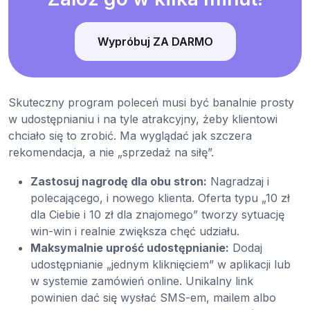
Wypróbuj ZA DARMO
Skuteczny program poleceń musi być banalnie prosty
w udostępnianiu i na tyle atrakcyjny, żeby klientowi
chciało się to zrobić. Ma wyglądać jak szczera
rekomendacja, a nie „sprzedaż na siłę”.
Zastosuj nagrodę dla obu stron:
Nagradzaj i
polecającego, i nowego klienta. Oferta typu „10 zł
dla Ciebie i 10 zł dla znajomego” tworzy sytuację
win-win i realnie zwiększa chęć udziału.
Maksymalnie uprość udostępnianie:
Dodaj
udostępnianie „jednym kliknięciem” w aplikacji lub
w systemie zamówień online. Unikalny link
powinien dać się wysłać SMS-em, mailem albo