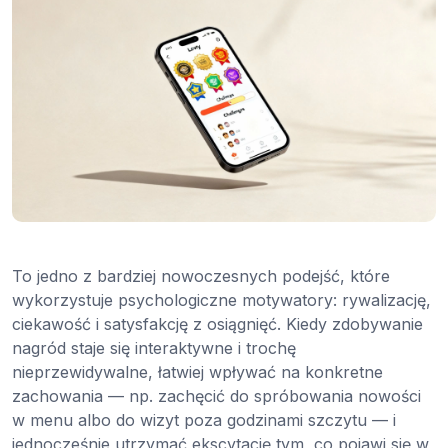
To jedno z bardziej nowoczesnych podejść, które
wykorzystuje psychologiczne motywatory: rywalizację,
ciekawość i satysfakcję z osiągnięć. Kiedy zdobywanie
nagród staje się interaktywne i trochę
nieprzewidywalne, łatwiej wpływać na konkretne
zachowania — np. zachęcić do spróbowania nowości
w menu albo do wizyt poza godzinami szczytu — i
jednocześnie utrzymać ekscytację tym, co pojawi się w