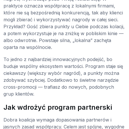
praktyce oznacza współpracę z lokalnymi firmami,
które nie są bezpośrednią konkurencją, tak aby klienci
mogli zbierać i wykorzystywać nagrody w całej sieci.
Przykład? Gość zbiera punkty u Ciebie podczas kolacji,
a potem wykorzystuje je na zniżkę w pobliskim kinie —
albo odwrotnie. Powstaje silna, „lokalna” zachęta
oparta na wspólnocie.
To jedno z najbardziej innowacyjnych podejść, bo
buduje wspólny ekosystem wartości. Program staje się
ciekawszy (większy wybór nagród), a punkty można
zdobywać szybciej. Dodatkowo to świetne narzędzie
cross-promocji — trafiasz do nowych, podobnych
grup klientów.
Jak wdrożyć program partnerski
Dobra koalicja wymaga dopasowania partnerów i
jasnych zasad współpracy. Celem jest spójne, wygodne