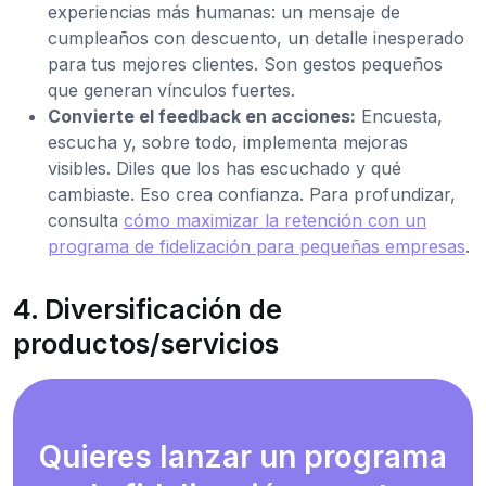
experiencias más humanas: un mensaje de
cumpleaños con descuento, un detalle inesperado
para tus mejores clientes. Son gestos pequeños
que generan vínculos fuertes.
Convierte el feedback en acciones:
Encuesta,
escucha y, sobre todo, implementa mejoras
visibles. Diles que los has escuchado y qué
cambiaste. Eso crea confianza. Para profundizar,
consulta
cómo maximizar la retención con un
programa de fidelización para pequeñas empresas
.
4. Diversificación de
productos/servicios
Quieres lanzar un programa