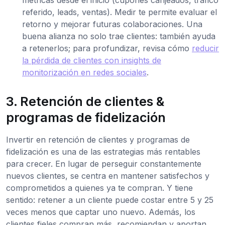
métricas desde el inicio (cupones canjeados, tráfico
referido, leads, ventas). Medir te permite evaluar el
retorno y mejorar futuras colaboraciones. Una
buena alianza no solo trae clientes: también ayuda
a retenerlos; para profundizar, revisa cómo
reducir
la pérdida de clientes con insights de
monitorización en redes sociales
.
3. Retención de clientes &
programas de fidelización
Invertir en retención de clientes y programas de
fidelización es una de las estrategias más rentables
para crecer. En lugar de perseguir constantemente
nuevos clientes, se centra en mantener satisfechos y
comprometidos a quienes ya te compran. Y tiene
sentido: retener a un cliente puede costar entre 5 y 25
veces menos que captar uno nuevo. Además, los
clientes fieles compran más, recomiendan y aportan