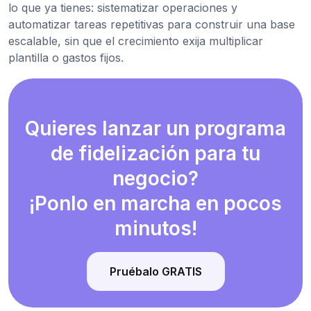
lo que ya tienes: sistematizar operaciones y
automatizar tareas repetitivas para construir una base
escalable, sin que el crecimiento exija multiplicar
plantilla o gastos fijos.
Quieres lanzar un programa
de fidelización para tu
negocio?
¡Ponlo en marcha en pocos
minutos!
Pruébalo GRATIS