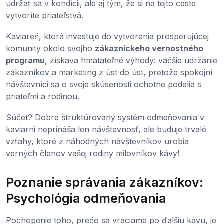
udržať sa v kondícii, ale aj tým, že si na tejto ceste
vytvoríte priateľstvá.
Kaviareň, ktorá investuje do vytvorenia prosperujúcej
komunity okolo svojho
zákazníckeho vernostného
programu
, získava hmatateľné výhody: väčšie udržanie
zákazníkov a marketing z úst do úst, pretože spokojní
návštevníci sa o svoje skúsenosti ochotne podelia s
priateľmi a rodinou.
Súčet? Dobre štruktúrovaný systém odmeňovania v
kaviarni neprináša len návštevnosť, ale buduje trvalé
vzťahy, ktoré z náhodných návštevníkov urobia
verných členov vašej rodiny milovníkov kávy!
Poznanie správania zákazníkov:
Psychológia odmeňovania
Pochopenie toho, prečo sa vraciame po ďalšiu kávu, je