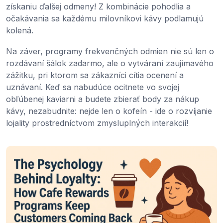
získaniu ďalšej odmeny! Z kombinácie pohodlia a
očakávania sa každému milovníkovi kávy podlamujú
kolená.
Na záver, programy frekvenčných odmien nie sú len o
rozdávaní šálok zadarmo, ale o vytváraní zaujímavého
zážitku, pri ktorom sa zákazníci cítia ocenení a
uznávaní. Keď sa nabudúce ocitnete vo svojej
obľúbenej kaviarni a budete zbierať body za nákup
kávy, nezabudnite: nejde len o kofeín - ide o rozvíjanie
lojality prostredníctvom zmysluplných interakcií!