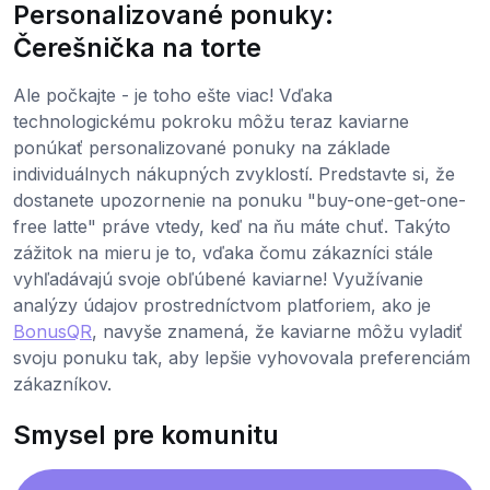
Personalizované ponuky:
Čerešnička na torte
Ale počkajte - je toho ešte viac! Vďaka
technologickému pokroku môžu teraz kaviarne
ponúkať personalizované ponuky na základe
individuálnych nákupných zvyklostí. Predstavte si, že
dostanete upozornenie na ponuku "buy-one-get-one-
free latte" práve vtedy, keď na ňu máte chuť. Takýto
zážitok na mieru je to, vďaka čomu zákazníci stále
vyhľadávajú svoje obľúbené kaviarne! Využívanie
analýzy údajov prostredníctvom platforiem, ako je
BonusQR
, navyše znamená, že kaviarne môžu vyladiť
svoju ponuku tak, aby lepšie vyhovovala preferenciám
zákazníkov.
Smysel pre komunitu