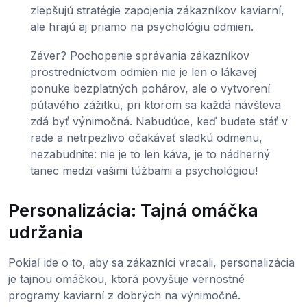
zlepšujú stratégie zapojenia zákazníkov kaviarní,
ale hrajú aj priamo na psychológiu odmien.
Záver? Pochopenie správania zákazníkov
prostredníctvom odmien nie je len o lákavej
ponuke bezplatných pohárov, ale o vytvorení
pútavého zážitku, pri ktorom sa každá návšteva
zdá byť výnimočná. Nabudúce, keď budete stáť v
rade a netrpezlivo očakávať sladkú odmenu,
nezabudnite: nie je to len káva, je to nádherný
tanec medzi vašimi túžbami a psychológiou!
Personalizácia: Tajná omáčka
udržania
Pokiaľ ide o to, aby sa zákazníci vracali, personalizácia
je tajnou omáčkou, ktorá povyšuje vernostné
programy kaviarní z dobrých na výnimočné.