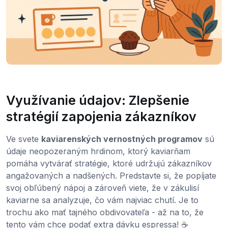
Využívanie údajov: Zlepšenie
stratégií zapojenia zákazníkov
Ve svete
kaviarenských vernostných programov
sú
údaje neopozeraným hrdinom, ktorý kaviarňam
pomáha vytvárať stratégie, ktoré udržujú zákazníkov
angažovaných a nadšených. Predstavte si, že popíjate
svoj obľúbený nápoj a zároveň viete, že v zákulisí
kaviarne sa analyzuje, čo vám najviac chutí. Je to
trochu ako mať tajného obdivovateľa - až na to, že
tento vám chce podať extra dávku espressa! ☕