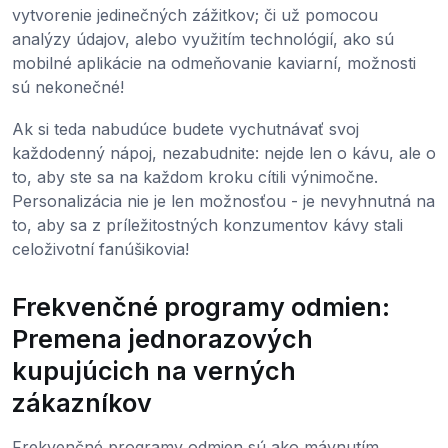
vytvorenie jedinečných zážitkov; či už pomocou
analýzy údajov, alebo využitím technológií, ako sú
mobilné aplikácie na odmeňovanie kaviarní, možnosti
sú nekonečné!
Ak si teda nabudúce budete vychutnávať svoj
každodenný nápoj, nezabudnite: nejde len o kávu, ale o
to, aby ste sa na každom kroku cítili výnimočne.
Personalizácia nie je len možnosťou - je nevyhnutná na
to, aby sa z príležitostných konzumentov kávy stali
celoživotní fanúšikovia!
Frekvenčné programy odmien:
Premena jednorazových
kupujúcich na verných
zákazníkov
Frekvenčné programy odmien sú ako mávnutím