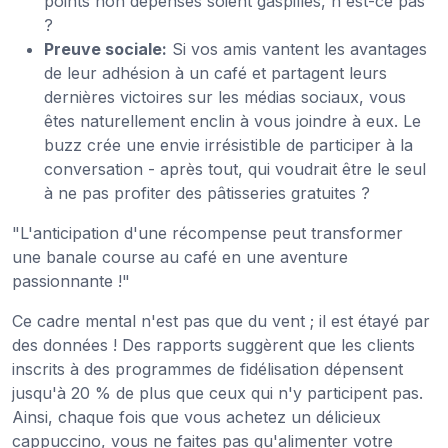
points non dépensés soient gaspillés, n'est-ce pas
?
Preuve sociale:
Si vos amis vantent les avantages
de leur adhésion à un café et partagent leurs
dernières victoires sur les médias sociaux, vous
êtes naturellement enclin à vous joindre à eux. Le
buzz crée une envie irrésistible de participer à la
conversation - après tout, qui voudrait être le seul
à ne pas profiter des pâtisseries gratuites ?
"L'anticipation d'une récompense peut transformer
une banale course au café en une aventure
passionnante !"
Ce cadre mental n'est pas que du vent ; il est étayé par
des données ! Des rapports suggèrent que les clients
inscrits à des programmes de fidélisation dépensent
jusqu'à 20 % de plus que ceux qui n'y participent pas.
Ainsi, chaque fois que vous achetez un délicieux
cappuccino, vous ne faites pas qu'alimenter votre