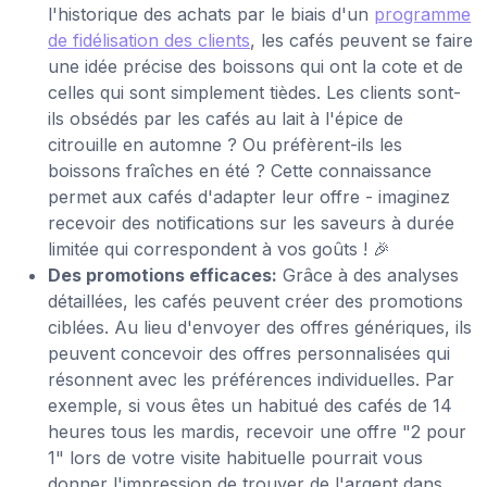
l'historique des achats par le biais d'un
programme
de fidélisation des clients
, les cafés peuvent se faire
une idée précise des boissons qui ont la cote et de
celles qui sont simplement tièdes. Les clients sont-
ils obsédés par les cafés au lait à l'épice de
citrouille en automne ? Ou préfèrent-ils les
boissons fraîches en été ? Cette connaissance
permet aux cafés d'adapter leur offre - imaginez
recevoir des notifications sur les saveurs à durée
limitée qui correspondent à vos goûts ! 🎉
Des promotions efficaces:
Grâce à des analyses
détaillées, les cafés peuvent créer des promotions
ciblées. Au lieu d'envoyer des offres génériques, ils
peuvent concevoir des offres personnalisées qui
résonnent avec les préférences individuelles. Par
exemple, si vous êtes un habitué des cafés de 14
heures tous les mardis, recevoir une offre "2 pour
1" lors de votre visite habituelle pourrait vous
donner l'impression de trouver de l'argent dans