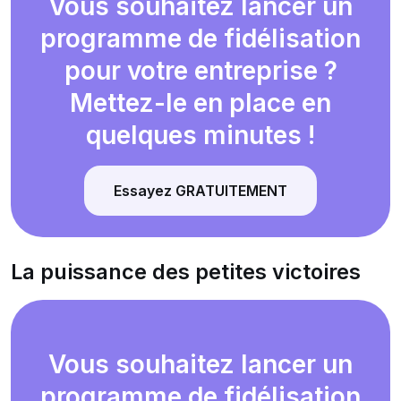
Vous souhaitez lancer un
programme de fidélisation
pour votre entreprise ?
Mettez-le en place en
quelques minutes !
Essayez GRATUITEMENT
La puissance des petites victoires
Vous souhaitez lancer un
programme de fidélisation