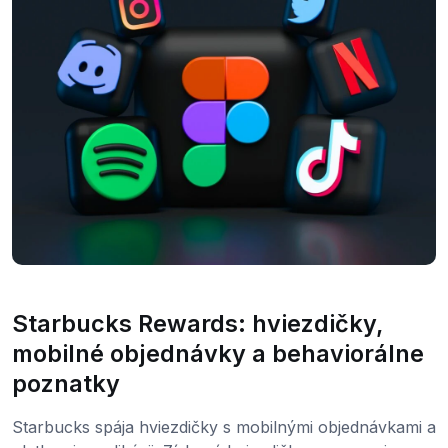
Starbucks Rewards: hviezdičky,
mobilné objednávky a behaviorálne
poznatky
Starbucks spája hviezdičky s mobilnými objednávkami a