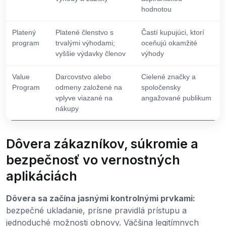
hodnotou
Platený
Platené členstvo s
Častí kupujúci, ktorí
program
trvalými výhodami;
oceňujú okamžité
vyššie výdavky členov
výhody
Value
Darcovstvo alebo
Cielené značky a
Program
odmeny založené na
spoločensky
vplyve viazané na
angažované publikum
nákupy
Dôvera zákazníkov, súkromie a
bezpečnosť vo vernostných
aplikáciách
Dôvera sa začína jasnými kontrolnými prvkami:
bezpečné ukladanie, prísne pravidlá prístupu a
jednoduché možnosti obnovy. Väčšina legitímnych