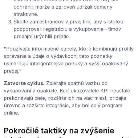
ochránili marže a zároveň udržali odmeny
atraktívne.
Školte zamestnancov v prvej línii, aby s istotou
podporovali registráciu a vykupovanie—tímov
predajní urýchlili prijatie.
"Používajte informačné panely, ktoré kombinujú profily
správania a údaje o výdavkoch; tieto poznatky
usmerňujú inteligentnejšie ponuky a vyšší opakovaný
predaj."
Zatvorte cyklus.
Zbierajte spätnú väzbu po
vykupovaní a opakujte. Keď ukazovatele KPI neustále
prekonávajú ciele, rozšírte ich na viac miest, pridajte
úrovne a rozšírte integrácie, aby bol celý program
online.
Pokročilé taktiky na zvýšenie