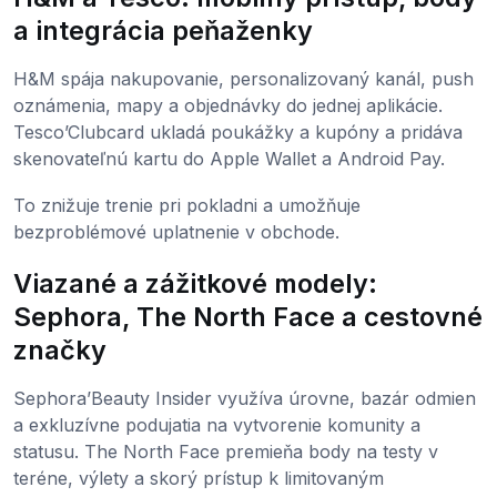
a integrácia peňaženky
H&M spája nakupovanie, personalizovaný kanál, push
oznámenia, mapy a objednávky do jednej aplikácie.
Tesco’Clubcard ukladá poukážky a kupóny a pridáva
skenovateľnú kartu do Apple Wallet a Android Pay.
To znižuje trenie pri pokladni a umožňuje
bezproblémové uplatnenie v obchode.
Viazané a zážitkové modely:
Sephora, The North Face a cestovné
značky
Sephora’Beauty Insider využíva úrovne, bazár odmien
a exkluzívne podujatia na vytvorenie komunity a
statusu. The North Face premieňa body na testy v
teréne, výlety a skorý prístup k limitovaným