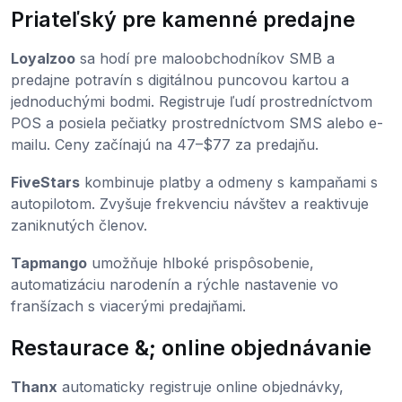
Priateľský pre kamenné predajne
Loyalzoo
sa hodí pre maloobchodníkov SMB a
predajne potravín s digitálnou puncovou kartou a
jednoduchými bodmi. Registruje ľudí prostredníctvom
POS a posiela pečiatky prostredníctvom SMS alebo e-
mailu. Ceny začínajú na 47–$77 za predajňu.
FiveStars
kombinuje platby a odmeny s kampaňami s
autopilotom. Zvyšuje frekvenciu návštev a reaktivuje
zaniknutých členov.
Tapmango
umožňuje hlboké prispôsobenie,
automatizáciu narodenín a rýchle nastavenie vo
franšízach s viacerými predajňami.
Restaurace &; online objednávanie
Thanx
automaticky registruje online objednávky,