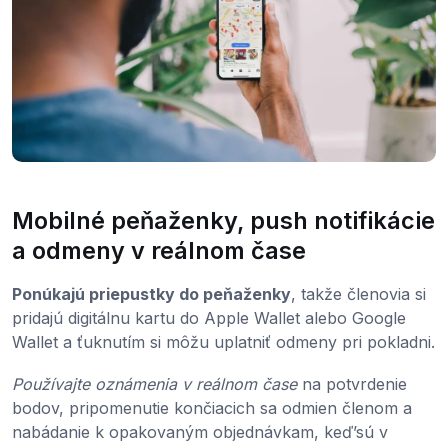
Mobilné peňaženky, push notifikácie
a odmeny v reálnom čase
Ponúkajú priepustky do peňaženky
, takže členovia si
pridajú digitálnu kartu do Apple Wallet alebo Google
Wallet a ťuknutím si môžu uplatniť odmeny pri pokladni.
Používajte oznámenia v reálnom čase
na potvrdenie
bodov, pripomenutie končiacich sa odmien členom a
nabádanie k opakovaným objednávkam, keď’sú v