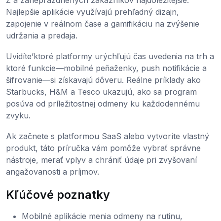
Najlepšie aplikácie využívajú prehľadný dizajn,
zapojenie v reálnom čase a gamifikáciu na zvýšenie
udržania a predaja.
Uvidíte’ktoré platformy urýchľujú čas uvedenia na trh a
ktoré funkcie—mobilné peňaženky, push notifikácie a
šifrovanie—si získavajú dôveru. Reálne príklady ako
Starbucks, H&M a Tesco ukazujú, ako sa program
posúva od príležitostnej odmeny ku každodennému
zvyku.
Ak začnete s platformou SaaS alebo vytvoríte vlastný
produkt, táto príručka vám pomôže vybrať správne
nástroje, merať vplyv a chrániť údaje pri zvyšovaní
angažovanosti a príjmov.
Kľúčové poznatky
Mobilné aplikácie menia odmeny na rutinu,