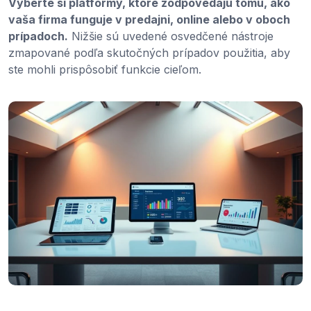
Vyberte si platformy, ktoré zodpovedajú tomu, ako
vaša firma funguje v predajni, online alebo v oboch
prípadoch.
Nižšie sú uvedené osvedčené nástroje
zmapované podľa skutočných prípadov použitia, aby
ste mohli prispôsobiť funkcie cieľom.