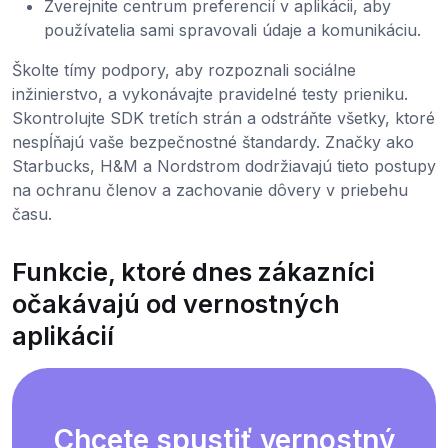
Zverejnite centrum preferencií v aplikácii, aby
používatelia sami spravovali údaje a komunikáciu.
Školte tímy podpory, aby rozpoznali sociálne
inžinierstvo, a vykonávajte pravidelné testy prieniku.
Skontrolujte SDK tretích strán a odstráňte všetky, ktoré
nespĺňajú vaše bezpečnostné štandardy. Značky ako
Starbucks, H&M a Nordstrom dodržiavajú tieto postupy
na ochranu členov a zachovanie dôvery v priebehu
času.
Funkcie, ktoré dnes zákazníci
očakávajú od vernostných
aplikácií
Chcete spustiť vernostný