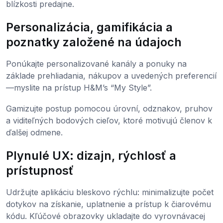
blízkosti predajne.
Personalizácia, gamifikácia a
poznatky založené na údajoch
Ponúkajte personalizované kanály a ponuky na
základe prehliadania, nákupov a uvedených preferencií
—myslite na prístup H&M’s “My Style”.
Gamizujte postup pomocou úrovní, odznakov, pruhov
a viditeľných bodových cieľov, ktoré motivujú členov k
ďalšej odmene.
Plynulé UX: dizajn, rýchlosť a
prístupnosť
Udržujte aplikáciu bleskovo rýchlu: minimalizujte počet
dotykov na získanie, uplatnenie a prístup k čiarovému
kódu. Kľúčové obrazovky ukladajte do vyrovnávacej