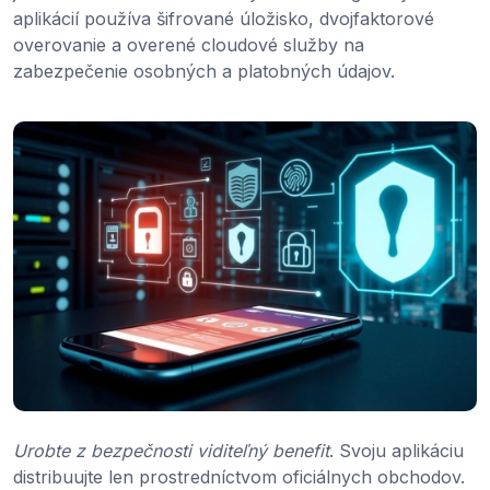
aplikácií používa šifrované úložisko, dvojfaktorové
overovanie a overené cloudové služby na
zabezpečenie osobných a platobných údajov.
Urobte z bezpečnosti viditeľný benefit
. Svoju aplikáciu
distribuujte len prostredníctvom oficiálnych obchodov.