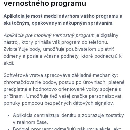
vernostného programu
Aplikácia je most medzi návrhom vášho programu a
skutočným, opakovaným nákupným správaním.
Aplikácia pre mobilný vernostný program
je digitálny
nástroj, ktorý prináša váš program do telefónu.
Zviditeľňuje body, umožňuje používateľom uplatniť
odmeny a posiela včasné podnety, ktoré podnecujú k
akcii.
Softvérová vrstva spracováva základné mechaniky:
zhromažďovanie bodov, postup po úrovniach, platené
predplatné a hodnotovo orientované voľby spojené s
príčinami. Umožňuje tiež vašej značke personalizovať
ponuky pomocou bezpečných dátových signálov.
Aplikácia centralizuje identitu a zobrazuje zostatky
v reálnom čase.
Bodové programy odmeňujú nákupy a akcie, ako