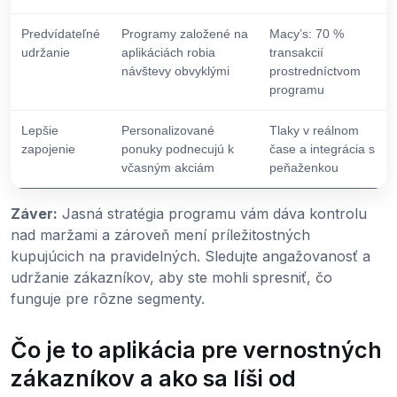
Predvídateľné
Programy založené na
Macy’s: 70 %
udržanie
aplikáciách robia
transakcií
návštevy obvyklými
prostredníctvom
programu
Lepšie
Personalizované
Tlaky v reálnom
zapojenie
ponuky podnecujú k
čase a integrácia s
včasným akciám
peňaženkou
Záver:
Jasná stratégia programu vám dáva kontrolu
nad maržami a zároveň mení príležitostných
kupujúcich na pravidelných. Sledujte angažovanosť a
udržanie zákazníkov, aby ste mohli spresniť, čo
funguje pre rôzne segmenty.
Čo je to aplikácia pre vernostných
zákazníkov a ako sa líši od