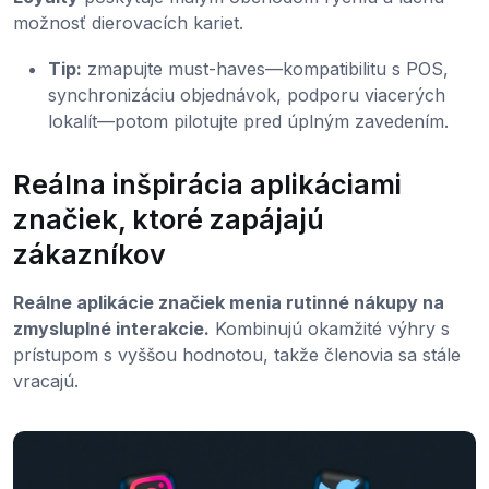
možnosť dierovacích kariet.
Tip:
zmapujte must-haves—kompatibilitu s POS,
synchronizáciu objednávok, podporu viacerých
lokalít—potom pilotujte pred úplným zavedením.
Reálna inšpirácia aplikáciami
značiek, ktoré zapájajú
zákazníkov
Reálne aplikácie značiek menia rutinné nákupy na
zmysluplné interakcie.
Kombinujú okamžité výhry s
prístupom s vyššou hodnotou, takže členovia sa stále
vracajú.