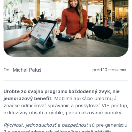
Michal Paluš
Od:
pred 10 mesiacmi
Urobte zo svojho programu každodenný zvyk, nie
jednorazový benefit.
Mobilné aplikácie umožňujú
značke odmeňovať správanie a poskytovať VIP prístup,
exkluzívny obsah a rýchle, personalizované ponuky.
Rýchlosť, jednoduchosť a bezpečnosť
sú pre generáciu
Z a zaneprázdnených zákazníkov najdôležitejšie.