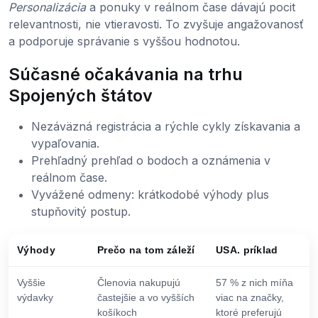
Personalizácia
a ponuky v reálnom čase dávajú pocit
relevantnosti, nie vtieravosti. To zvyšuje angažovanosť
a podporuje správanie s vyššou hodnotou.
Súčasné očakávania na trhu
Spojených štátov
Nezáväzná registrácia a rýchle cykly získavania a
vypaľovania.
Prehľadný prehľad o bodoch a oznámenia v
reálnom čase.
Vyvážené odmeny: krátkodobé výhody plus
stupňovitý postup.
Výhody
Prečo na tom záleží
USA. príklad
Vyššie
Členovia nakupujú
57 % z nich míňa
výdavky
častejšie a vo vyšších
viac na značky,
košíkoch
ktoré preferujú