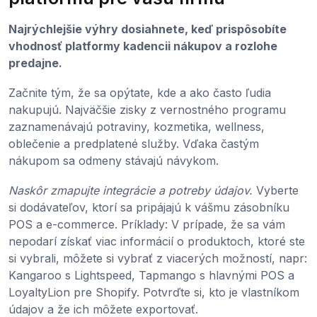
Najrýchlejšie výhry dosiahnete, keď prispôsobíte
vhodnosť platformy kadencii nákupov a rozlohe
predajne.
Začnite tým, že sa opýtate, kde a ako často ľudia
nakupujú. Najväčšie zisky z vernostného programu
zaznamenávajú potraviny, kozmetika, wellness,
oblečenie a predplatené služby. Vďaka častým
nákupom sa odmeny stávajú návykom.
Naskôr zmapujte integrácie a potreby údajov.
Vyberte
si dodávateľov, ktorí sa pripájajú k vášmu zásobníku
POS a e-commerce. Príklady: V prípade, že sa vám
nepodarí získať viac informácií o produktoch, ktoré ste
si vybrali, môžete si vybrať z viacerých možností, napr:
Kangaroo s Lightspeed, Tapmango s hlavnými POS a
LoyaltyLion pre Shopify. Potvrďte si, kto je vlastníkom
údajov a že ich môžete exportovať.