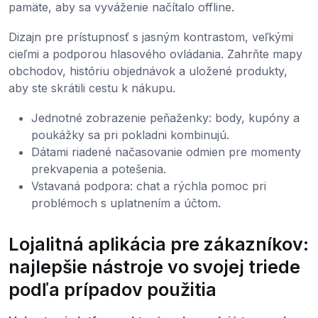
pamäte, aby sa vyváženie načítalo offline.
Dizajn pre prístupnosť s jasným kontrastom, veľkými
cieľmi a podporou hlasového ovládania. Zahrňte mapy
obchodov, históriu objednávok a uložené produkty,
aby ste skrátili cestu k nákupu.
Jednotné zobrazenie peňaženky: body, kupóny a
poukážky sa pri pokladni kombinujú.
Dátami riadené načasovanie odmien pre momenty
prekvapenia a potešenia.
Vstavaná podpora: chat a rýchla pomoc pri
problémoch s uplatnením a účtom.
Lojalitná aplikácia pre zákazníkov:
najlepšie nástroje vo svojej triede
podľa prípadov použitia