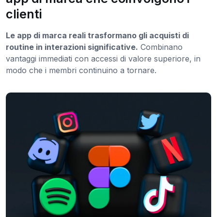
clienti
Le app di marca reali trasformano gli acquisti di
routine in interazioni significative.
Combinano
vantaggi immediati con accessi di valore superiore, in
modo che i membri continuino a tornare.