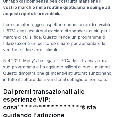
Un'app di ricompensa ben costruita mantiene il
vostro marchio nella routine quotidiana e spinge ad
acquisti ripetuti prevedibili.
I consumatori oggi si aspettano benefici rapidi e visibili.
Il 57% degli acquirenti dichiara di spendere di più per i
marchi di cui si fida. Questo rende un programma di
fidelizzazione un percorso chiaro per aumentare le
vendite e fidelizzare i clienti.
Nel 2021, Macy’s ha legato il 70% delle transazioni al
suo programma e ha aggiunto milioni di nuovi membri.
Questo dimostra che gli incentivi strutturati funzionano
in tutto il settore della vendita al dettaglio e non solo.
Dai premi transazionali alle
esperienze VIP:
cosa’™™™™™™™™™™™™™™™™š sta
guidando l'adozione