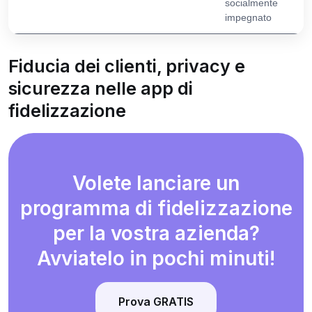
socialmente
impegnato
Fiducia dei clienti, privacy e
sicurezza nelle app di
fidelizzazione
Volete lanciare un
programma di fidelizzazione
per la vostra azienda?
Avviatelo in pochi minuti!
Prova GRATIS