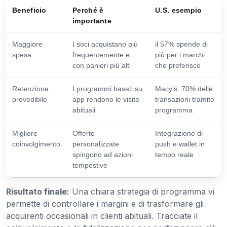
Beneficio
Perché è
U.S. esempio
importante
Maggiore
I soci acquistano più
il 57% spende di
spesa
frequentemente e
più per i marchi
con panieri più alti
che preferisce
Retenzione
I programmi basati su
Macy’s: 70% delle
prevedibile
app rendono le visite
transazioni tramite
abituali
programma
Migliore
Offerte
Integrazione di
coinvolgimento
personalizzate
push e wallet in
spingono ad azioni
tempo reale
tempestive
Risultato finale:
Una chiara strategia di programma vi
permette di controllare i margini e di trasformare gli
acquirenti occasionali in clienti abituali. Tracciate il