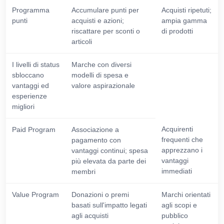
Programma
Accumulare punti per
Acquisti ripetuti;
punti
acquisti e azioni;
ampia gamma
riscattare per sconti o
di prodotti
articoli
I livelli di status
Marche con diversi
sbloccano
modelli di spesa e
vantaggi ed
valore aspirazionale
esperienze
migliori
Acquirenti
Paid Program
Associazione a
frequenti che
pagamento con
apprezzano i
vantaggi continui; spesa
vantaggi
più elevata da parte dei
immediati
membri
Value Program
Donazioni o premi
Marchi orientati
basati sull'impatto legati
agli scopi e
agli acquisti
pubblico