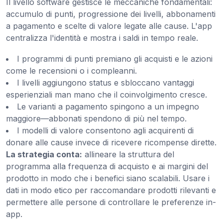
Il livello software gestisce le meccaniche fondamentali:
accumulo di punti, progressione dei livelli, abbonamenti
a pagamento e scelte di valore legate alle cause. L'app
centralizza l'identità e mostra i saldi in tempo reale.
I programmi di punti premiano gli acquisti e le azioni
come le recensioni o i compleanni.
I livelli aggiungono status e sbloccano vantaggi
esperienziali man mano che il coinvolgimento cresce.
Le varianti a pagamento spingono a un impegno
maggiore—abbonati spendono di più nel tempo.
I modelli di valore consentono agli acquirenti di
donare alle cause invece di ricevere ricompense dirette.
La strategia conta:
allineare la struttura del
programma alla frequenza di acquisto e ai margini del
prodotto in modo che i benefici siano scalabili. Usare i
dati in modo etico per raccomandare prodotti rilevanti e
permettere alle persone di controllare le preferenze in-
app.