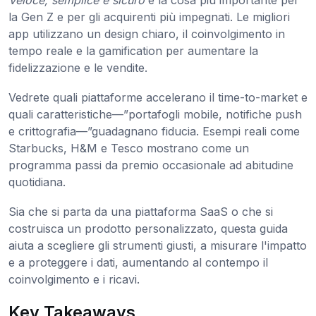
la Gen Z e per gli acquirenti più impegnati. Le migliori
app utilizzano un design chiaro, il coinvolgimento in
tempo reale e la gamification per aumentare la
fidelizzazione e le vendite.
Vedrete quali piattaforme accelerano il time-to-market e
quali caratteristiche—”portafogli mobile, notifiche push
e crittografia—”guadagnano fiducia. Esempi reali come
Starbucks, H&M e Tesco mostrano come un
programma passi da premio occasionale ad abitudine
quotidiana.
Sia che si parta da una piattaforma SaaS o che si
costruisca un prodotto personalizzato, questa guida
aiuta a scegliere gli strumenti giusti, a misurare l'impatto
e a proteggere i dati, aumentando al contempo il
coinvolgimento e i ricavi.
Key Takeaways