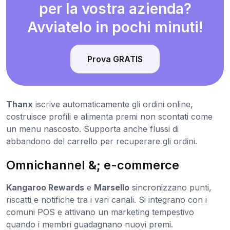
per la vostra azienda?
Avviatelo in pochi minuti!
Prova GRATIS
Thanx
iscrive automaticamente gli ordini online,
costruisce profili e alimenta premi non scontati come
un menu nascosto. Supporta anche flussi di
abbandono del carrello per recuperare gli ordini.
Omnichannel &; e-commerce
Kangaroo Rewards
e
Marsello
sincronizzano punti,
riscatti e notifiche tra i vari canali. Si integrano con i
comuni POS e attivano un marketing tempestivo
quando i membri guadagnano nuovi premi.