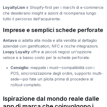
LoyaltyLion
è Shopify-first per i marchi di e-commerce
che desiderano insight e azioni di ricompensa lungo
tutto il percorso dell'acquirente.
Imprese e semplici schede perforate
Antavo
si adatta alla moda e alla vendita al dettaglio
aziendali con gamification, NFC e ricche integrazioni.
Loopy Loyalty
offre ai piccoli negozi un'opzione
veloce e a basso costo per le schede perforate.
Consiglio:
mappate i must—compatibilità con i
POS, sincronizzazione degli ordini, supporto multi-
sede—poi fate un pilota prima di procedere al
rollout completo.
Ispirazione dal mondo reale dalle
app di marca che coinvolgono i