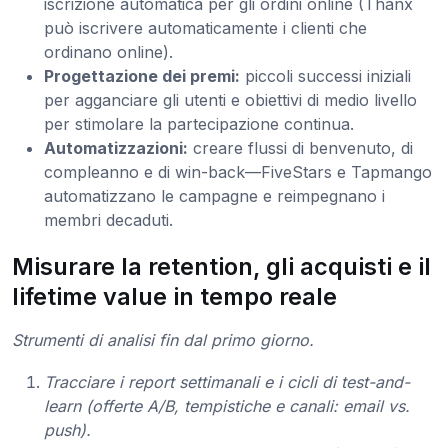
iscrizione automatica per gli ordini online (Thanx
può iscrivere automaticamente i clienti che
ordinano online).
Progettazione dei premi:
piccoli successi iniziali
per agganciare gli utenti e obiettivi di medio livello
per stimolare la partecipazione continua.
Automatizzazioni:
creare flussi di benvenuto, di
compleanno e di win-back—FiveStars e Tapmango
automatizzano le campagne e reimpegnano i
membri decaduti.
Misurare la retention, gli acquisti e il
lifetime value in tempo reale
Strumenti di analisi fin dal primo giorno.
Tracciare i report settimanali e i cicli di test-and-
learn (offerte A/B, tempistiche e canali: email vs.
push).