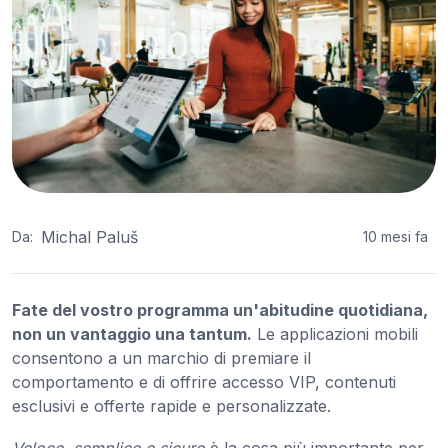
Michal Paluš
Da:
10 mesi fa
Fate del vostro programma un'abitudine quotidiana,
non un vantaggio una tantum.
Le applicazioni mobili
consentono a un marchio di premiare il
comportamento e di offrire accesso VIP, contenuti
esclusivi e offerte rapide e personalizzate.
Veloce, semplice e sicuro
è la cosa più importante per