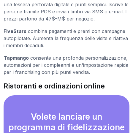
una tessera perforata digitale e punti semplici. Iscrive le
persone tramite POS e invia i timbri via SMS o e-mail. I
prezzi partono da 47$–M$ per negozio.
FiveStars
combina pagamenti e premi con campagne
autopilotate. Aumenta la frequenza delle visite e riattiva
i membri decaduti.
Tapmango
consente una profonda personalizzazione,
automazioni per i compleanni e un'impostazione rapida
per i franchising con più punti vendita.
Ristoranti e ordinazioni online
Volete lanciare un
programma di fidelizzazione