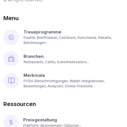
Menu
Treueprogramme
Punkte, Briefmarken, Cashback, Gutscheine, Rabatte,
Belohnungen...
Branchen
Restaurants, Cafés, Schönheitssalons...
Merkmale
PUSH-Benachrichtigungen, Wallet-Integrationen,
Bewertungen, Analysen, Online-Preisliste...
Ressourcen
Preisgestaltung
Plattform-Abonnement-Optionen...