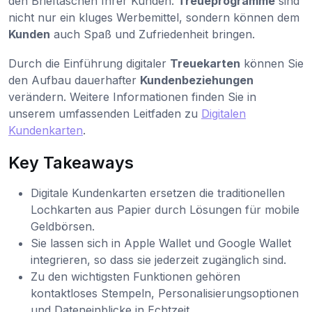
den Brieftaschen Ihrer Kunden.
Treueprogramme
sind
nicht nur ein kluges Werbemittel, sondern können dem
Kunden
auch Spaß und Zufriedenheit bringen.
Durch die Einführung digitaler
Treuekarten
können Sie
den Aufbau dauerhafter
Kundenbeziehungen
verändern. Weitere Informationen finden Sie in
unserem umfassenden Leitfaden zu
Digitalen
Kundenkarten
.
Key Takeaways
Digitale Kundenkarten ersetzen die traditionellen
Lochkarten aus Papier durch Lösungen für mobile
Geldbörsen.
Sie lassen sich in Apple Wallet und Google Wallet
integrieren, so dass sie jederzeit zugänglich sind.
Zu den wichtigsten Funktionen gehören
kontaktloses Stempeln, Personalisierungsoptionen
und Dateneinblicke in Echtzeit.