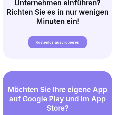
Unternehmen einführen?
Richten Sie es in nur wenigen
Minuten ein!
Kostenlos ausprobieren
Möchten Sie Ihre eigene App
auf Google Play und im App
Store?