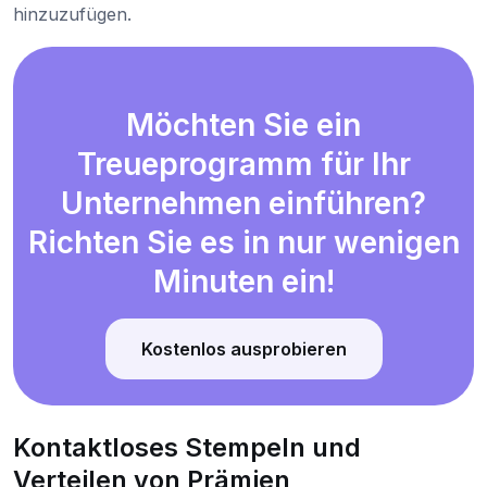
hinzuzufügen.
Möchten Sie ein
Treueprogramm für Ihr
Unternehmen einführen?
Richten Sie es in nur wenigen
Minuten ein!
Kostenlos ausprobieren
Kontaktloses Stempeln und
Verteilen von Prämien