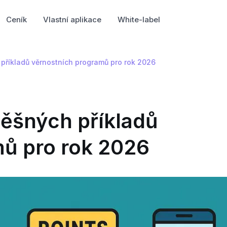
Ceník
Vlastní aplikace
White-label
příkladů věrnostních programů pro rok 2026
pěšných příkladů
ů pro rok 2026