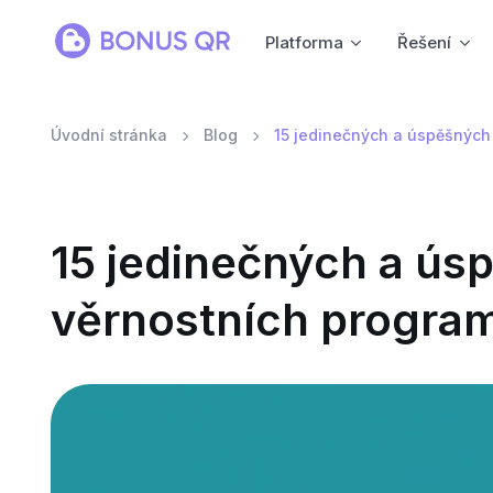
Platforma
Řešení
Úvodní stránka
Blog
15 jedinečných a úspěšných 
15 jedinečných a ús
věrnostních program