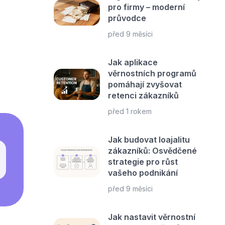
pro firmy – moderní
průvodce
před 9 měsíci
Jak aplikace
věrnostních programů
pomáhají zvyšovat
retenci zákazníků
před 1 rokem
Jak budovat loajalitu
zákazníků: Osvědčené
strategie pro růst
vašeho podnikání
před 9 měsíci
Jak nastavit věrnostní