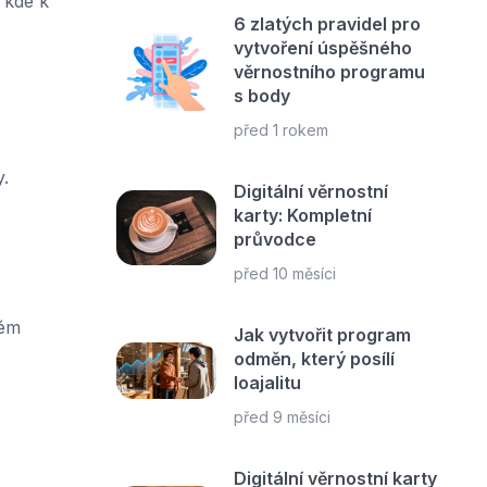
, kde k
6 zlatých pravidel pro
vytvoření úspěšného
věrnostního programu
s body
před 1 rokem
.
Digitální věrnostní
karty: Kompletní
průvodce
před 10 měsíci
vém
Jak vytvořit program
odměn, který posílí
loajalitu
před 9 měsíci
Digitální věrnostní karty