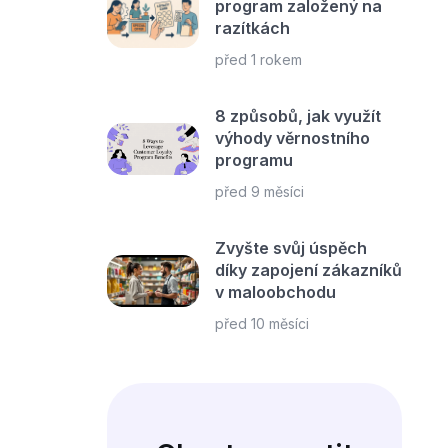
program založený na
razítkách
před 1 rokem
8 způsobů, jak využít
výhody věrnostního
programu
před 9 měsíci
Zvyšte svůj úspěch
díky zapojení zákazníků
v maloobchodu
před 10 měsíci