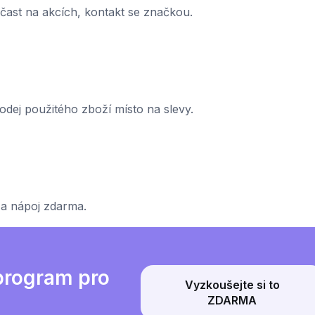
čast na akcích, kontakt se značkou.
dej použitého zboží místo na slevy.
 za nápoj zdarma.
 program pro
Vyzkoušejte si to
ZDARMA