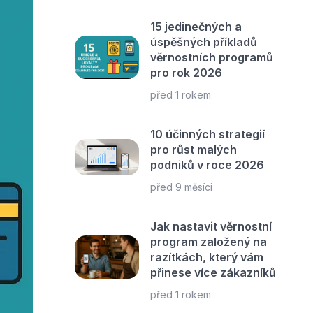
15 jedinečných a
úspěšných příkladů
věrnostních programů
pro rok 2026
před 1 rokem
10 účinných strategií
pro růst malých
podniků v roce 2026
před 9 měsíci
Jak nastavit věrnostní
program založený na
razítkách, který vám
přinese více zákazníků
před 1 rokem