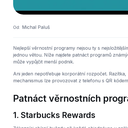
Michal Paluš
Od:
Nejlepší věrnostní programy nejsou ty s nejsložitější
jednou větou. Níže najdete patnáct programů známýc
může vypůjčit menší podnik.
Ani jeden nepotřebuje korporátní rozpočet. Razítka, 
mechanismus lze provozovat z telefonu s QR kódem
Patnáct věrnostních progr
1. Starbucks Rewards