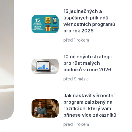
15 jedinečných a
úspěšných příkladů
věrnostních programů
pro rok 2026
před 1 rokem
10 účinných strategií
pro růst malých
podniků v roce 2026
před 9 měsíci
Jak nastavit věrnostní
program založený na
razítkách, který vám
přinese více zákazníků
před 1 rokem