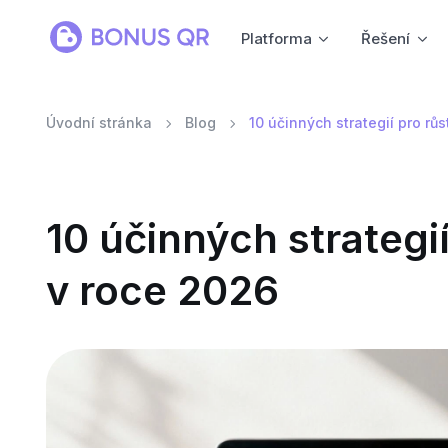
Platforma
Řešení
Úvodní stránka
Blog
10 účinných strategií pro rů
10 účinných strategi
v roce 2026