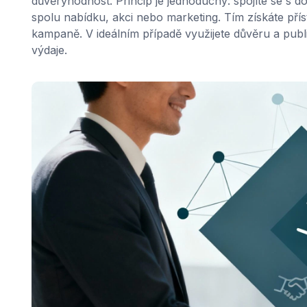
důvěryhodnost. Princip je jednoduchý: spojíte se s 
spolu nabídku, akci nebo marketing. Tím získáte pří
kampaně. V ideálním případě využijete důvěru a pub
výdaje.