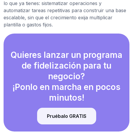
lo que ya tienes: sistematizar operaciones y
automatizar tareas repetitivas para construir una base
escalable, sin que el crecimiento exija multiplicar
plantilla o gastos fijos.
Quieres lanzar un programa
de fidelización para tu
negocio?
¡Ponlo en marcha en pocos
minutos!
Pruébalo GRATIS