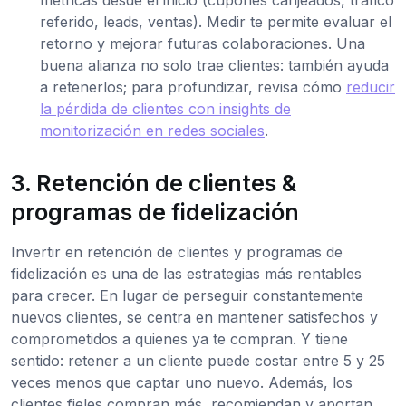
métricas desde el inicio (cupones canjeados, tráfico
referido, leads, ventas). Medir te permite evaluar el
retorno y mejorar futuras colaboraciones. Una
buena alianza no solo trae clientes: también ayuda
a retenerlos; para profundizar, revisa cómo
reducir
la pérdida de clientes con insights de
monitorización en redes sociales
.
3. Retención de clientes &
programas de fidelización
Invertir en retención de clientes y programas de
fidelización es una de las estrategias más rentables
para crecer. En lugar de perseguir constantemente
nuevos clientes, se centra en mantener satisfechos y
comprometidos a quienes ya te compran. Y tiene
sentido: retener a un cliente puede costar entre 5 y 25
veces menos que captar uno nuevo. Además, los
clientes fieles compran más, recomiendan y aportan