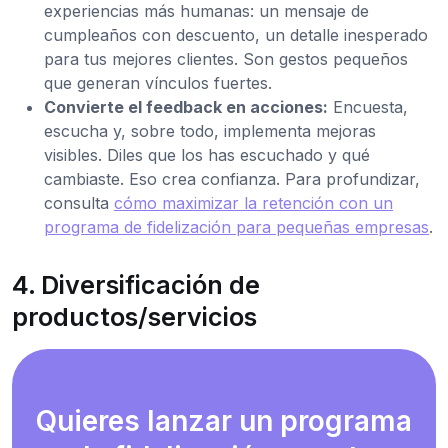
experiencias más humanas: un mensaje de
cumpleaños con descuento, un detalle inesperado
para tus mejores clientes. Son gestos pequeños
que generan vínculos fuertes.
Convierte el feedback en acciones:
Encuesta,
escucha y, sobre todo, implementa mejoras
visibles. Diles que los has escuchado y qué
cambiaste. Eso crea confianza. Para profundizar,
consulta
cómo maximizar la retención con un
programa de fidelización para pequeñas empresas
.
4. Diversificación de
productos/servicios
Quieres lanzar un programa