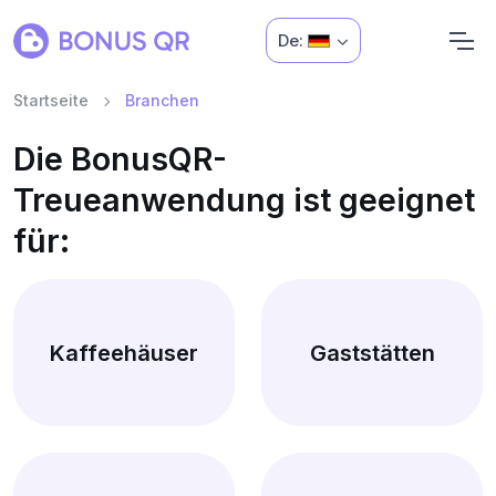
De:
Startseite
Branchen
Die BonusQR-
Treueanwendung ist geeignet
für:
Kaffeehäuser
Gaststätten