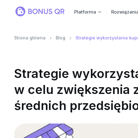
Platforma
Rozwiązani
Strona główna
Blog
Strategie wykorzystania ku
Strategie wykorzys
w celu zwiększenia 
średnich przedsiębi