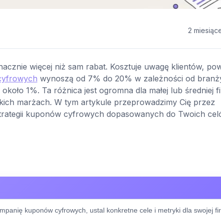
2 miesiąc
cznie więcej niż sam rabat. Kosztuje uwagę klientów, pow
 cyfrowych
wynoszą od 7% do 20% w zależności od branż
ło 1%. Ta różnica jest ogromna dla małej lub średniej f
iskich marżach. W tym artykule przeprowadzimy Cię przez
strategii kuponów cyfrowych dopasowanych do Twoich cel
panię kuponów cyfrowych, ustal konkretne cele i metryki dla swojej fi