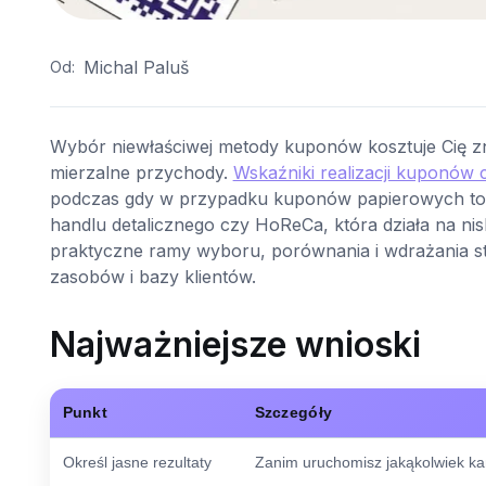
Michal Paluš
Od:
Wybór niewłaściwej metody kuponów kosztuje Cię zna
mierzalne przychody.
Wskaźniki realizacji kuponów
podczas gdy w przypadku kuponów papierowych to oko
handlu detalicznego czy HoReCa, która działa na n
praktyczne ramy wyboru, porównania i wdrażania 
zasobów i bazy klientów.
Najważniejsze wnioski
Punkt
Szczegóły
Określ jasne rezultaty
Zanim uruchomisz jakąkolwiek kam