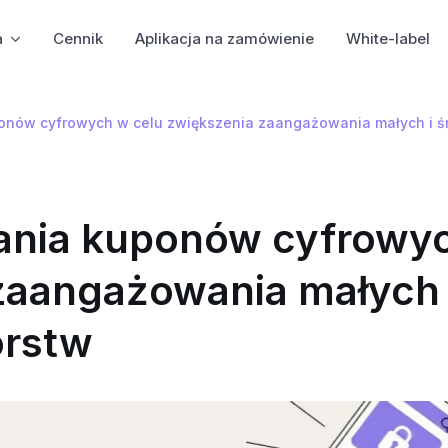
a
Cennik
Aplikacja na zamówienie
White-label
ponów cyfrowych w celu zwiększenia zaangażowania małych i śr
tania kuponów cyfrowy
zaangażowania małych 
orstw