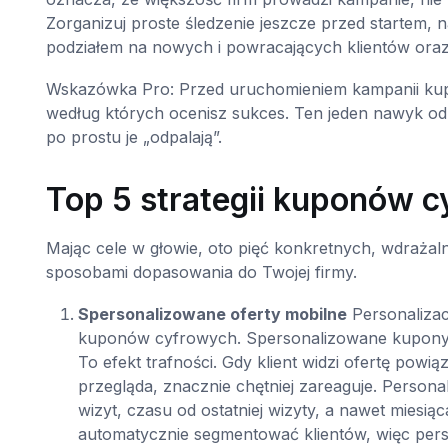
Zorganizuj proste śledzenie jeszcze przed startem, naw
podziałem na nowych i powracających klientów oraz
Wskazówka Pro: Przed uruchomieniem kampanii kupo
według których ocenisz sukces. Ten jeden nawyk odró
po prostu je „odpalają”.
Top 5 strategii kuponów 
Mając cele w głowie, oto pięć konkretnych, wdrażal
sposobami dopasowania do Twojej firmy.
Spersonalizowane oferty mobilne
Personalizac
kuponów cyfrowych. Spersonalizowane kupony os
To efekt trafności. Gdy klient widzi ofertę powi
przegląda, znacznie chętniej zareaguje. Persona
wizyt, czasu od ostatniej wizyty, a nawet miesi
automatycznie segmentować klientów, więc perso