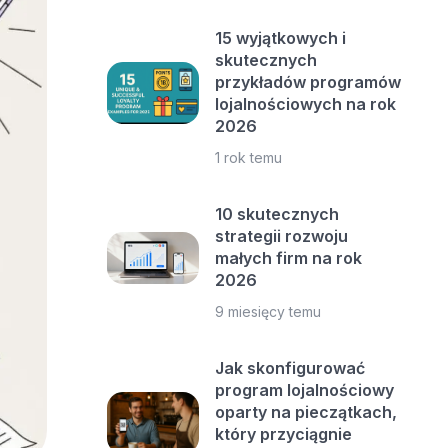
15 wyjątkowych i
skutecznych
przykładów programów
lojalnościowych na rok
2026
1 rok temu
10 skutecznych
strategii rozwoju
małych firm na rok
2026
9 miesięcy temu
Jak skonfigurować
program lojalnościowy
oparty na pieczątkach,
który przyciągnie