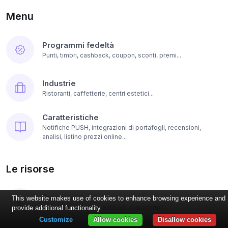
Menu
Programmi fedeltà
Punti, timbri, cashback, coupon, sconti, premi...
Industrie
Ristoranti, caffetterie, centri estetici...
Caratteristiche
Notifiche PUSH, integrazioni di portafogli, recensioni,
analisi, listino prezzi online...
Le risorse
Prezzi
This website makes use of cookies to enhance browsing experience and
Opzioni di abbonamento alla piattaforma...
provide additional functionality.
Customize
Allow cookies
Disallow cookies