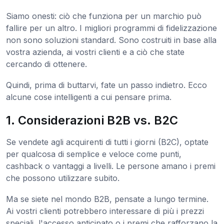
Siamo onesti: ciò che funziona per un marchio può
fallire per un altro. I migliori programmi di fidelizzazione
non sono soluzioni standard. Sono costruiti in base alla
vostra azienda, ai vostri clienti e a ciò che state
cercando di ottenere.
Quindi, prima di buttarvi, fate un passo indietro. Ecco
alcune cose intelligenti a cui pensare prima.
1. Considerazioni B2B vs. B2C
Se vendete agli acquirenti di tutti i giorni (B2C), optate
per qualcosa di semplice e veloce come punti,
cashback o vantaggi a livelli. Le persone amano i premi
che possono utilizzare subito.
Ma se siete nel mondo B2B, pensate a lungo termine.
Ai vostri clienti potrebbero interessare di più i prezzi
speciali, l'accesso anticipato o i premi che rafforzano la