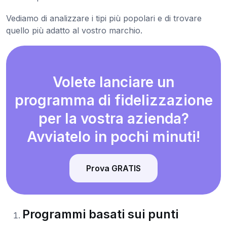
Vediamo di analizzare i tipi più popolari e di trovare
quello più adatto al vostro marchio.
Volete lanciare un
programma di fidelizzazione
per la vostra azienda?
Avviatelo in pochi minuti!
Prova GRATIS
Programmi basati sui punti