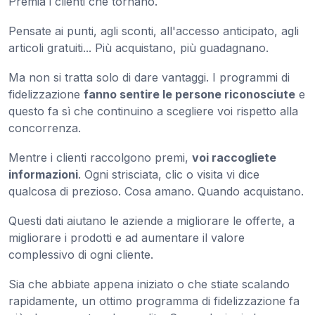
Premia i clienti che tornano.
Pensate ai punti, agli sconti, all'accesso anticipato, agli
articoli gratuiti... Più acquistano, più guadagnano.
Ma non si tratta solo di dare vantaggi. I programmi di
fidelizzazione
fanno sentire le persone riconosciute
e
questo fa sì che continuino a scegliere voi rispetto alla
concorrenza.
Mentre i clienti raccolgono premi,
voi raccogliete
informazioni
. Ogni strisciata, clic o visita vi dice
qualcosa di prezioso. Cosa amano. Quando acquistano.
Questi dati aiutano le aziende a migliorare le offerte, a
migliorare i prodotti e ad aumentare il valore
complessivo di ogni cliente.
Sia che abbiate appena iniziato o che stiate scalando
rapidamente, un ottimo programma di fidelizzazione fa