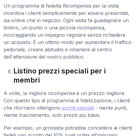
Un programma di fedeltà Ricompensa per la visita
incentiva i clienti semplicemente per essersi presentati,
sia online che in negozio. Ogni visita fa guadagnare un
timbro, un punto o una piccola ricompensa,
incoraggiando un impegno regolare senza richiedere
un acquisto. È un ottimo modo per aumentare il traffico
pedonale, creare abitudini e rimanere al centro
dell'attenzione del vostro pubblico.
Listino prezzi speciali per i
membri
A volte, la migliore ricompensa è un prezzo migliore.
Con questo tipo di programma di fidelizzazione, i clienti
che ritornano ottengono
sconti speciali
- niente punti,
niente tracciamento, solo prezzi più bassi.
Per esempio, un grossista potrebbe concedere ai clienti
fedeli uno sconto del 10% sugli ordini all'ingrosso,