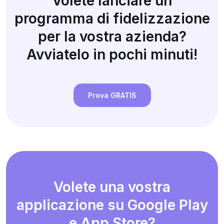
Volete lanciare un
programma di fidelizzazione
per la vostra azienda?
Avviatelo in pochi minuti!
Prova GRATIS
Volete una vostra
applicazione su Google Play
e App Store?