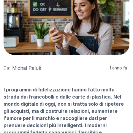
Michal Paluš
Da:
1 anno fa
I programmi di fidelizzazione hanno fatto molta
strada dai francobolli e dalle carte di plastica. Nel
mondo digitale di oggi, non si tratta solo di ripetere
gli acquisti, ma di costruire relazioni, aumentare
l'amore per il marchio e raccogliere dati per
prendere decisioni più intelligenti. I moderni
programmi fedeltà sono veloci, flessibili e