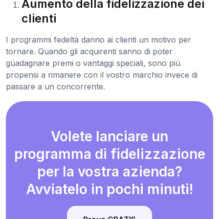
Aumento della fidelizzazione dei
clienti
I programmi fedeltà danno ai clienti un motivo per
tornare. Quando gli acquirenti sanno di poter
guadagnare premi o vantaggi speciali, sono più
propensi a rimanere con il vostro marchio invece di
passare a un concorrente.
Volete lanciare un
programma di fidelizzazione
per la vostra azienda?
Avviatelo in pochi minuti!