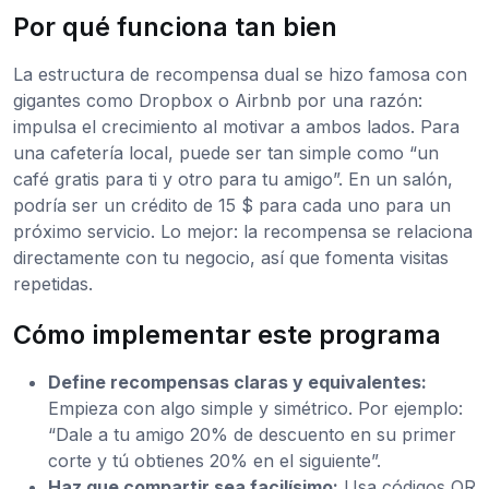
Por qué funciona tan bien
La estructura de recompensa dual se hizo famosa con
gigantes como Dropbox o Airbnb por una razón:
impulsa el crecimiento al motivar a ambos lados. Para
una cafetería local, puede ser tan simple como “un
café gratis para ti y otro para tu amigo”. En un salón,
podría ser un crédito de 15 $ para cada uno para un
próximo servicio. Lo mejor: la recompensa se relaciona
directamente con tu negocio, así que fomenta visitas
repetidas.
Cómo implementar este programa
Define recompensas claras y equivalentes:
Empieza con algo simple y simétrico. Por ejemplo:
“Dale a tu amigo 20% de descuento en su primer
corte y tú obtienes 20% en el siguiente”.
Haz que compartir sea facilísimo:
Usa códigos QR