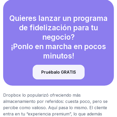
Quieres lanzar un programa
de fidelización para tu
negocio?
¡Ponlo en marcha en pocos
minutos!
Pruébalo GRATIS
Dropbox lo popularizó ofreciendo más
almacenamiento por referidos: cuesta poco, pero se
percibe como valioso. Aquí pasa lo mismo. El cliente
entra en tu “experiencia premium”, lo que además