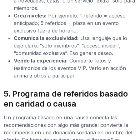
a novedades, catas, o un servicio “extra” solo para
miembros.
Crea niveles:
Por ejemplo: 1 referido = acceso
anticipado; 5 referidos = plaza en un evento
exclusivo fuera de horario.
Comunica la exclusividad:
Usa lenguaje que lo
deje claro: “solo miembros”, “acceso insider”,
“comunidad exclusiva”. Eso genera deseo.
Vende la experiencia:
Comparte fotos y
testimonios de los eventos VIP. Verlo en acción
anima a otros a participar.
5. Programa de referidos basado
en caridad o causa
Un programa basado en una causa conecta las
recomendaciones con algo más grande: convierte la
recompensa en una donación solidaria en nombre del