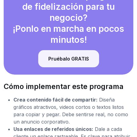
de fidelización para tu
negocio?
¡Ponlo en marcha en pocos
minutos!
Pruébalo GRATIS
Cómo implementar este programa
Crea contenido fácil de compartir:
Diseña
gráficos atractivos, videos cortos o textos listos
para copiar y pegar. Debe sentirse real, no como
un anuncio corporativo.
Usa enlaces de referidos únicos:
Dale a cada
cliente un enlace rastreable. Es clave para atribuir