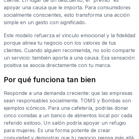
cliente. En lugar de un descuento, el “premio” es
apoyar una causa que le importa. Para consumidores
socialmente conscientes, esto transforma una acción
simple en un gesto con significado.
Este modelo refuerza el vínculo emocional y la fidelidad
porque alinea tu negocio con los valores de tus
clientes. Cuando alguien recomienda, no solo comparte
un servicio: también aporta a una causa. Esa sensación
positiva se asocia directamente con tu marca.
Por qué funciona tan bien
Responde a una demanda creciente: que las empresas
sean responsables socialmente. TOMS y Bombas son
ejemplos icónicos. Para una cafetería, podrías donar
cinco comidas a un banco de alimentos local por cada
referido exitoso. Un salón podría apoyar un refugio
para mujeres. Es una forma potente de crear
comunidad y demostrar que tu negocio piensa más allá