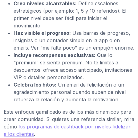
Crea niveles alcanzables:
Define escalones
estratégicos (por ejemplo: 1, 5 y 10 referidos). El
primer nivel debe ser fácil para iniciar el
movimiento.
Haz visible el progreso:
Usa barras de progreso,
insignias o un contador simple en la app o en
emails. Ver “me falta poco” es un empujón enorme.
Incluye recompensas exclusivas:
Que lo
“premium” se sienta premium. No te limites a
descuentos: ofrece acceso anticipado, invitaciones
VIP o detalles personalizados.
Celebra los hitos:
Un email de felicitación o un
agradecimiento personal cuando suben de nivel
refuerza la relación y aumenta la motivación.
Este enfoque gamificado es de los más dinámicos para
crear comunidad. Si quieres una referencia similar, mira
cómo
los programas de cashback por niveles fidelizan
a los clientes
.