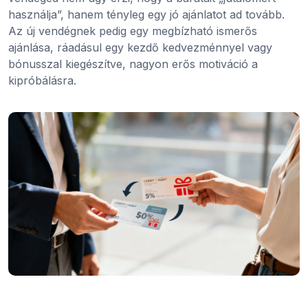
használja”, hanem tényleg egy jó ajánlatot ad tovább.
Az új vendégnek pedig egy megbízható ismerős
ajánlása, ráadásul egy kezdő kedvezménnyel vagy
bónusszal kiegészítve, nagyon erős motiváció a
kipróbálásra.