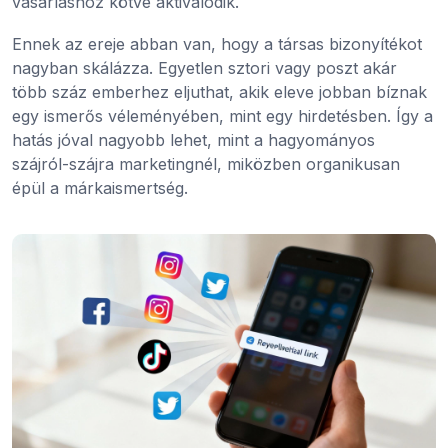
vásárláshoz kötve aktiválódik.
Ennek az ereje abban van, hogy a társas bizonyítékot
nagyban skálázza. Egyetlen sztori vagy poszt akár
több száz emberhez eljuthat, akik eleve jobban bíznak
egy ismerős véleményében, mint egy hirdetésben. Így a
hatás jóval nagyobb lehet, mint a hagyományos
szájról-szájra marketingnél, miközben organikusan
épül a márkaismertség.