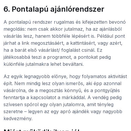
6. Pontalapú ajánlórendszer
A pontalapú rendszer rugalmas és kifejezetten bevonó
megoldás: nem csak akkor jutalmaz, ha az ajánlásból
vásárlás lesz, hanem többféle lépésért is. Például pont
járhat a link megosztásáért, a kattintásért, vagy azért,
ha a barát első vásárlást/ foglalást csinál. Ez
játékosabbá teszi a programot, a pontokat pedig
különféle jutalmakra lehet beváltani.
Az egyik legnagyobb előnye, hogy folyamatos aktivitást
épít. Nem mindig lesz olyan ismerős, aki épp azonnal
vásárolna, de a megosztás könnyű, és a pontgyűjtés
fenntartja a kapcsolatot a márkáddal. A vendég pedig
szívesen spórol egy olyan jutalomra, amit tényleg
szeretne – legyen az egy apró ajándék vagy nagyobb
kedvezmény.