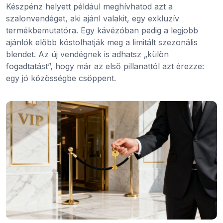
Készpénz helyett például meghívhatod azt a
szalonvendéget, aki ajánl valakit, egy exkluzív
termékbemutatóra. Egy kávézóban pedig a legjobb
ajánlók előbb kóstolhatják meg a limitált szezonális
blendet. Az új vendégnek is adhatsz „külön
fogadtatást”, hogy már az első pillanattól azt érezze:
egy jó közösségbe csöppent.