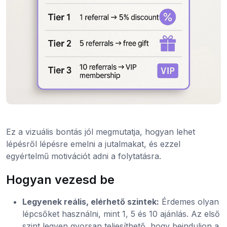
Ez a vizuális bontás jól megmutatja, hogyan lehet
lépésről lépésre emelni a jutalmakat, és ezzel
egyértelmű motivációt adni a folytatásra.
Hogyan vezesd be
Legyenek reális, elérhető szintek:
Érdemes olyan
lépcsőket használni, mint 1, 5 és 10 ajánlás. Az első
szint legyen gyorsan teljesíthető, hogy beinduljon a