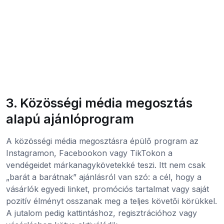
3. Közösségi média megosztás
alapú ajánlóprogram
A közösségi média megosztásra épülő program az
Instagramon, Facebookon vagy TikTokon a
vendégeidet márkanagykövetekké teszi. Itt nem csak
„barát a barátnak” ajánlásról van szó: a cél, hogy a
vásárlók egyedi linket, promóciós tartalmat vagy saját
pozitív élményt osszanak meg a teljes követői körükkel.
A jutalom pedig kattintáshoz, regisztrációhoz vagy