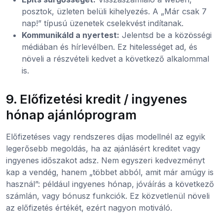
posztok, üzleten belüli kihelyezés. A „Már csak 7
nap!” típusú üzenetek cselekvést indítanak.
Kommunikáld a nyertest:
Jelentsd be a közösségi
médiában és hírlevélben. Ez hitelességet ad, és
növeli a részvételi kedvet a következő alkalommal
is.
9. Előfizetési kredit / ingyenes
hónap ajánlóprogram
Előfizetéses vagy rendszeres díjas modellnél az egyik
legerősebb megoldás, ha az ajánlásért kreditet vagy
ingyenes időszakot adsz. Nem egyszeri kedvezményt
kap a vendég, hanem „többet abból, amit már amúgy is
használ”: például ingyenes hónap, jóváírás a következő
számlán, vagy bónusz funkciók. Ez közvetlenül növeli
az előfizetés értékét, ezért nagyon motiváló.