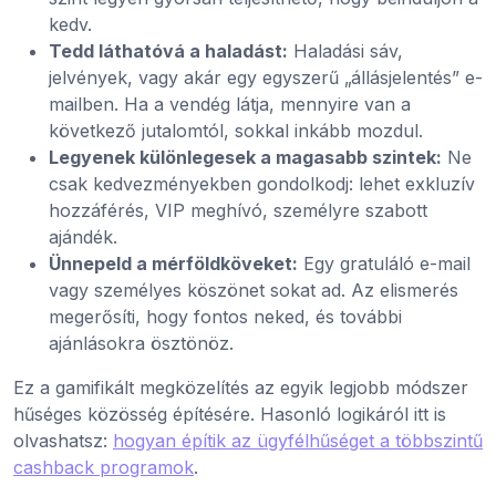
kedv.
Tedd láthatóvá a haladást:
Haladási sáv,
jelvények, vagy akár egy egyszerű „állásjelentés” e-
mailben. Ha a vendég látja, mennyire van a
következő jutalomtól, sokkal inkább mozdul.
Legyenek különlegesek a magasabb szintek:
Ne
csak kedvezményekben gondolkodj: lehet exkluzív
hozzáférés, VIP meghívó, személyre szabott
ajándék.
Ünnepeld a mérföldköveket:
Egy gratuláló e-mail
vagy személyes köszönet sokat ad. Az elismerés
megerősíti, hogy fontos neked, és további
ajánlásokra ösztönöz.
Ez a gamifikált megközelítés az egyik legjobb módszer
hűséges közösség építésére. Hasonló logikáról itt is
olvashatsz:
hogyan építik az ügyfélhűséget a többszintű
cashback programok
.