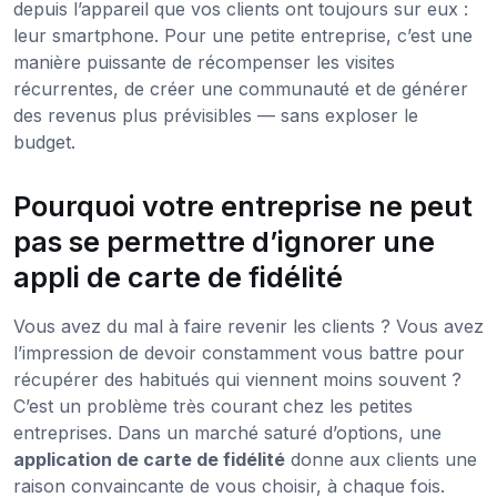
depuis l’appareil que vos clients ont toujours sur eux :
leur smartphone. Pour une petite entreprise, c’est une
manière puissante de récompenser les visites
récurrentes, de créer une communauté et de générer
des revenus plus prévisibles — sans exploser le
budget.
Pourquoi votre entreprise ne peut
pas se permettre d’ignorer une
appli de carte de fidélité
Vous avez du mal à faire revenir les clients ? Vous avez
l’impression de devoir constamment vous battre pour
récupérer des habitués qui viennent moins souvent ?
C’est un problème très courant chez les petites
entreprises. Dans un marché saturé d’options, une
application de carte de fidélité
donne aux clients une
raison convaincante de vous choisir, à chaque fois.