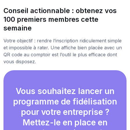
Conseil actionnable : obtenez vos
100 premiers membres cette
semaine
Votre objectif : rendre l’inscription ridiculement simple
et impossible à rater. Une affiche bien placée avec un
QR code au comptoir est l’outil le plus efficace dont
vous disposez.
Vous souhaitez lancer un
programme de fidélisation
pour votre entreprise ?
Mettez-le en place en