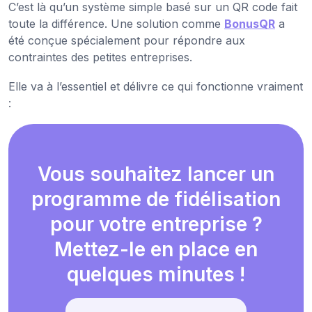
C’est là qu’un système simple basé sur un QR code fait
toute la différence. Une solution comme
BonusQR
a
été conçue spécialement pour répondre aux
contraintes des petites entreprises.
Elle va à l’essentiel et délivre ce qui fonctionne vraiment
:
Vous souhaitez lancer un
programme de fidélisation
pour votre entreprise ?
Mettez-le en place en
quelques minutes !