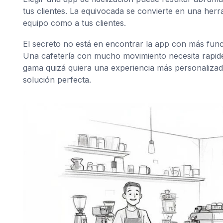
tus clientes. La equivocada se convierte en una herra
equipo como a tus clientes.
El secreto no está en encontrar la app con más func
Una cafetería con mucho movimiento necesita rapidez
gama quizá quiera una experiencia más personalizada 
solución perfecta.