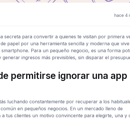
hace 4
ma secreta para convertir a quienes te visitan por primera v
los de papel por una herramienta sencilla y moderna que vive
 su smartphone. Para un pequeño negocio, es una forma pot
y generar ingresos más previsibles, sin disparar el presupu
de permitirse ignorar una app
stás luchando constantemente por recuperar a los habitual
común en pequeños negocios. En un mercado lleno de
 a tus clientes un motivo convincente para elegirte, una y 