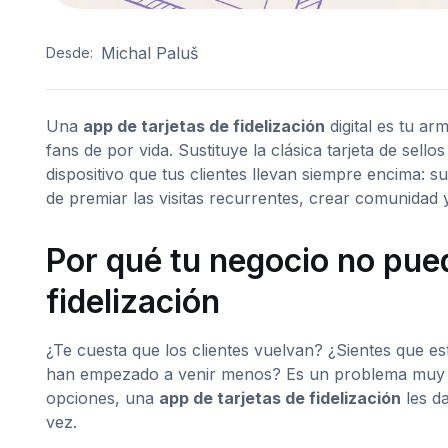
Michal Paluš
Desde:
Una
app de tarjetas de fidelización
digital es tu ar
fans de por vida. Sustituye la clásica tarjeta de sel
dispositivo que tus clientes llevan siempre encima:
de premiar las visitas recurrentes, crear comunidad 
Por qué tu negocio no pue
fidelización
¿Te cuesta que los clientes vuelvan? ¿Sientes que e
han empezado a venir menos? Es un problema muy 
opciones, una
app de tarjetas de fidelización
les da
vez.