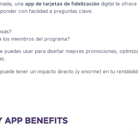
n nada, una
app de tarjetas de fidelización
digital te ofrece
ponder con facilidad a preguntas clave:
nsas?
ra los miembros del programa?
 que puedes usar para diseñar mejores promociones, optimiz
as.
puede tener un impacto directo (y enorme) en tu rentabilid