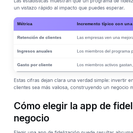
Las estadísticas muestran que un programa de fideliz
un vistazo rápido al impacto que puedes esperar.
Métrica
Incremento típico con una 
Retención de clientes
Las empresas ven una mejor
Ingresos anuales
Los miembros del programa 
Gasto por cliente
Los miembros activos gastan
Estas cifras dejan clara una verdad simple: invertir 
clientes sea más valiosa, construyendo un negocio má
Cómo elegir la app de fide
negocio
Elegir una app de fidelización puede resultar abrum