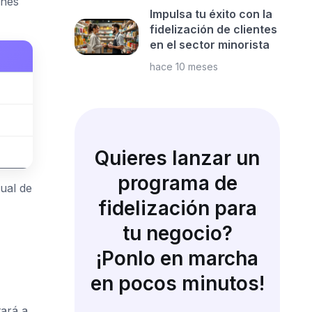
enes
Impulsa tu éxito con la
fidelización de clientes
en el sector minorista
hace 10 meses
Quieres lanzar un
programa de
ual de
fidelización para
tu negocio?
¡Ponlo en marcha
en pocos minutos!
tará a