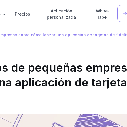
Aplicación
White-
s
Precios
personalizada
label
mpresas sobre cómo lanzar una aplicación de tarjetas de fideli
ios de pequeñas empre
a aplicación de tarjet