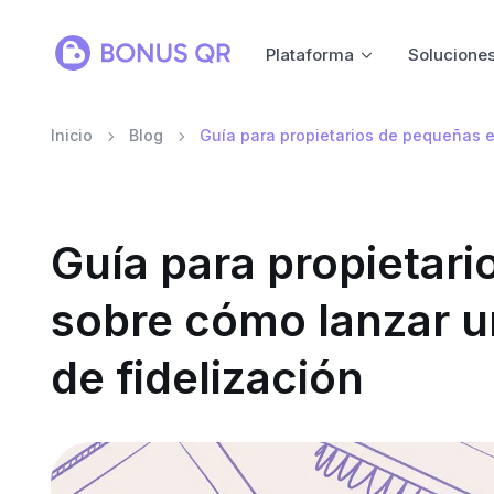
Plataforma
Solucione
Inicio
Blog
Guía para propietarios de pequeñas e
Guía para propietar
sobre cómo lanzar un
de fidelización