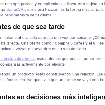
 una app pesada y complicada ni a llevar otra tarjeta en 
como
BonusQR
elimina esa fricción. Es la forma más sencilla
a próxima visita de tu cliente.
ntes de que sea tarde
cada mañana ahora solo aparece una vez por semana. ¿Cómo
sta directa. Una oferta como "
Compra 5 cafés y el 6.º es
anima a volver a convertirte en su sitio de diario.
retención de clientes
más potentes que puedes poner en m
ecompensas activamente por elegirte.
diendo un producto: estás construyendo una relación. Ese 
el factor decisivo que evita que un cliente se vaya con la
ientes en decisiones más intelige