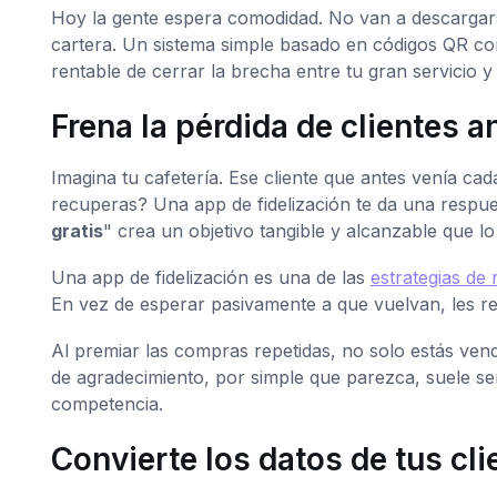
Hoy la gente espera comodidad. No van a descargarse
cartera. Un sistema simple basado en códigos QR 
rentable de cerrar la brecha entre tu gran servicio y l
Frena la pérdida de clientes a
Imagina tu cafetería. Ese cliente que antes venía 
recuperas? Una app de fidelización te da una respue
gratis
" crea un objetivo tangible y alcanzable que lo 
Una app de fidelización es una de las
estrategias de 
En vez de esperar pasivamente a que vuelvan, les r
Al premiar las compras repetidas, no solo estás ven
de agradecimiento, por simple que parezca, suele ser 
competencia.
Convierte los datos de tus cl