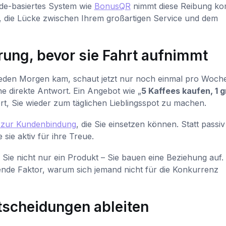
ode-basiertes System wie
BonusQR
nimmt diese Reibung ko
eg, die Lücke zwischen Ihrem großartigen Service und dem
ng, bevor sie Fahrt aufnimmt
r jeden Morgen kam, schaut jetzt nur noch einmal pro Woche
ne direkte Antwort. Ein Angebot wie „
5 Kaffees kaufen, 1 g
iert, Sie wieder zum täglichen Lieblingsspot zu machen.
n zur Kundenbindung
, die Sie einsetzen können. Statt passiv
ie aktiv für ihre Treue.
ie nicht nur ein Produkt – Sie bauen eine Beziehung auf.
dende Faktor, warum sich jemand nicht für die Konkurrenz
scheidungen ableiten