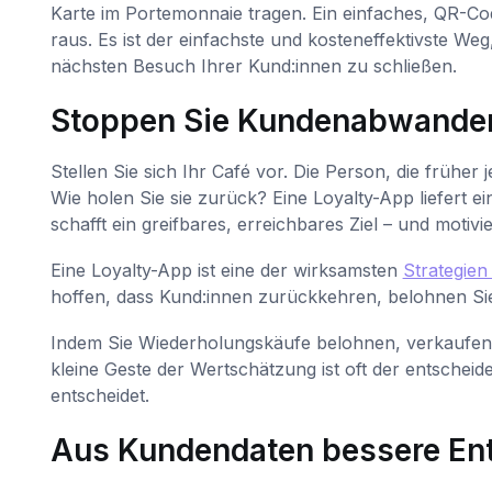
Karte im Portemonnaie tragen. Ein einfaches, QR-C
raus. Es ist der einfachste und kosteneffektivste W
nächsten Besuch Ihrer Kund:innen zu schließen.
Stoppen Sie Kundenabwanderu
Stellen Sie sich Ihr Café vor. Die Person, die frühe
Wie holen Sie sie zurück? Eine Loyalty-App liefert ei
schafft ein greifbares, erreichbares Ziel – und motiv
Eine Loyalty-App ist eine der wirksamsten
Strategie
hoffen, dass Kund:innen zurückkehren, belohnen Sie s
Indem Sie Wiederholungskäufe belohnen, verkaufen S
kleine Geste der Wertschätzung ist oft der entschei
entscheidet.
Aus Kundendaten bessere Ent