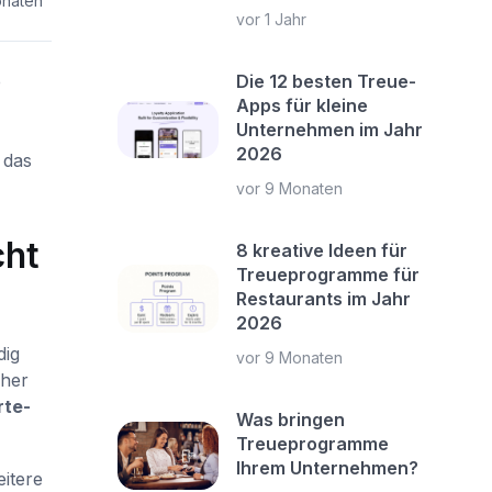
onaten
vor 1 Jahr
e
Die 12 besten Treue-
Apps für kleine
Unternehmen im Jahr
2026
 das
vor 9 Monaten
cht
8 kreative Ideen für
Treueprogramme für
Restaurants im Jahr
2026
dig
vor 9 Monaten
cher
rte-
Was bringen
Treueprogramme
Ihrem Unternehmen?
itere