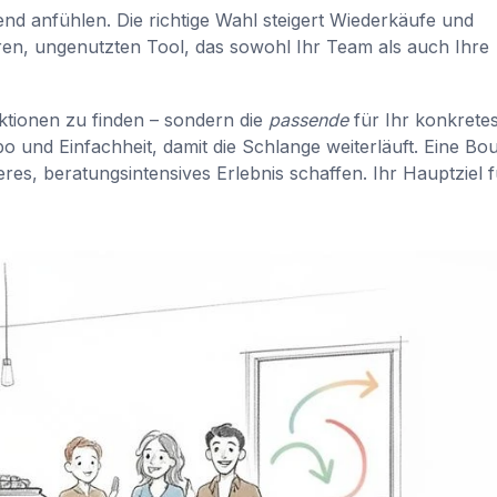
nd anfühlen. Die richtige Wahl steigert Wiederkäufe und
uren, ungenutzten Tool, das sowohl Ihr Team als auch Ihre
nktionen zu finden – sondern die
passende
für Ihr konkrete
o und Einfachheit, damit die Schlange weiterläuft. Eine Bou
es, beratungsintensives Erlebnis schaffen. Ihr Hauptziel f