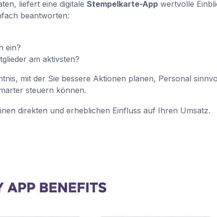
n, liefert eine digitale
Stempelkarte-App
wertvolle Einbli
nfach beantworten:
n ein?
glieder am aktivsten?
tnis, mit der Sie bessere Aktionen planen, Personal sinnvo
smarter steuern können.
einen direkten und erheblichen Einfluss auf Ihren Umsatz.