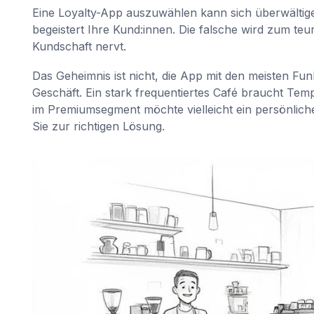
Eine Loyalty-App auszuwählen kann sich überwältige
begeistert Ihre Kund:innen. Die falsche wird zum te
Kundschaft nervt.
Das Geheimnis ist nicht, die App mit den meisten Fu
Geschäft. Ein stark frequentiertes Café braucht Temp
im Premiumsegment möchte vielleicht ein persönlicher
Sie zur richtigen Lösung.