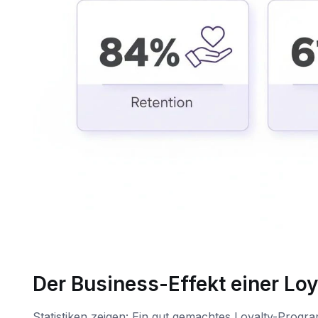
Der Business-Effekt einer Lo
Statistiken zeigen: Ein gut gemachtes Loyalty-Program