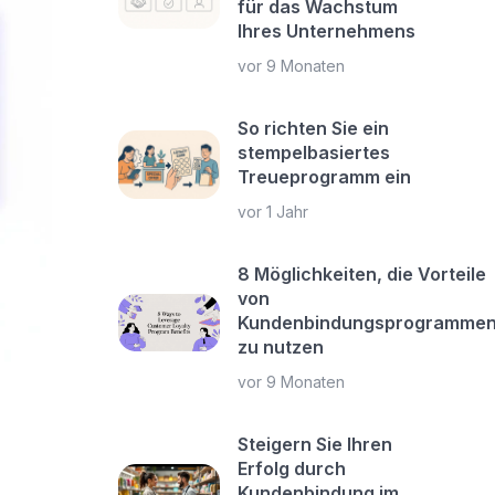
für das Wachstum
Ihres Unternehmens
vor 9 Monaten
So richten Sie ein
stempelbasiertes
Treueprogramm ein
vor 1 Jahr
8 Möglichkeiten, die Vorteile
von
Kundenbindungsprogramme
zu nutzen
vor 9 Monaten
Steigern Sie Ihren
Erfolg durch
Kundenbindung im