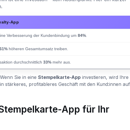
.
oyalty-App
eine Verbesserung der Kundenbindung um
84%
.
61%
höheren Gesamtumsatz treiben.
saktion durchschnittlich
33%
mehr aus.
 Wenn Sie in eine
Stempelkarte-App
investieren, wird Ihre
 stärkeres, profitableres Geschäft mit den Kund:innen auf,
 Stempelkarte-App für Ihr