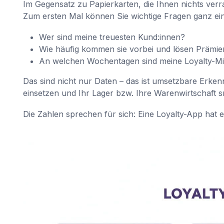
Im Gegensatz zu Papierkarten, die Ihnen nichts verrate
Zum ersten Mal können Sie wichtige Fragen ganz ei
Wer sind meine treuesten Kund:innen?
Wie häufig kommen sie vorbei und lösen Prämie
An welchen Wochentagen sind meine Loyalty-Mit
Das sind nicht nur Daten – das ist umsetzbare Erkenn
einsetzen und Ihr Lager bzw. Ihre Warenwirtschaft 
Die Zahlen sprechen für sich: Eine Loyalty-App hat 