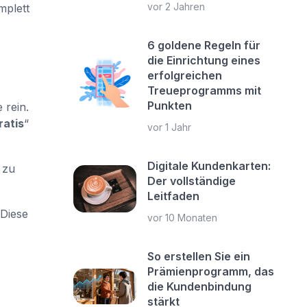
vor 2 Jahren
mplett
6 goldene Regeln für
die Einrichtung eines
erfolgreichen
Treueprogramms mit
Punkten
 rein.
ratis
“
vor 1 Jahr
Digitale Kundenkarten:
 zu
Der vollständige
Leitfaden
 Diese
vor 10 Monaten
So erstellen Sie ein
Prämienprogramm, das
die Kundenbindung
stärkt