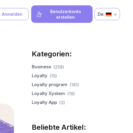
Benutzerkonto
De:
Anmelden
erstellen
Kategorien:
Business
(258)
Loyalty
(15)
Loyalty program
(161)
Loyalty System
(19)
Loyalty App
(3)
Beliebte Artikel: