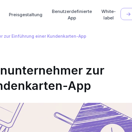
Benutzerdefinierte
White-
Preisgestaltung
App
label
er zur Einführung einer Kundenkarten-App
einunternehmer zur
undenkarten-App