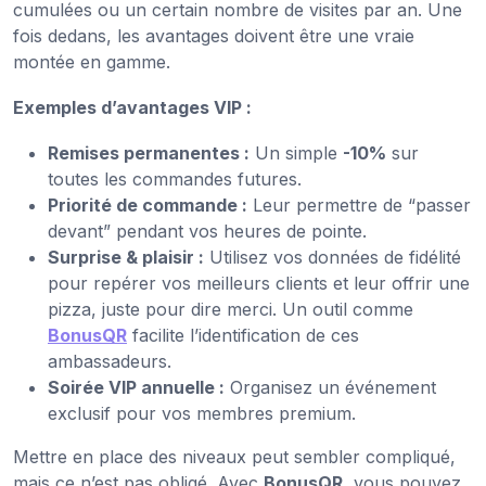
cumulées ou un certain nombre de visites par an. Une
fois dedans, les avantages doivent être une vraie
montée en gamme.
Exemples d’avantages VIP :
Remises permanentes :
Un simple
-10%
sur
toutes les commandes futures.
Priorité de commande :
Leur permettre de “passer
devant” pendant vos heures de pointe.
Surprise & plaisir :
Utilisez vos données de fidélité
pour repérer vos meilleurs clients et leur offrir une
pizza, juste pour dire merci. Un outil comme
BonusQR
facilite l’identification de ces
ambassadeurs.
Soirée VIP annuelle :
Organisez un événement
exclusif pour vos membres premium.
Mettre en place des niveaux peut sembler compliqué,
mais ce n’est pas obligé. Avec
BonusQR
, vous pouvez