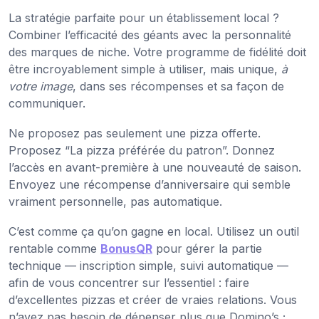
La stratégie parfaite pour un établissement local ?
Combiner l’efficacité des géants avec la personnalité
des marques de niche. Votre programme de fidélité doit
être incroyablement simple à utiliser, mais unique,
à
votre image
, dans ses récompenses et sa façon de
communiquer.
Ne proposez pas seulement une pizza offerte.
Proposez “La pizza préférée du patron”. Donnez
l’accès en avant-première à une nouveauté de saison.
Envoyez une récompense d’anniversaire qui semble
vraiment personnelle, pas automatique.
C’est comme ça qu’on gagne en local. Utilisez un outil
rentable comme
BonusQR
pour gérer la partie
technique — inscription simple, suivi automatique —
afin de vous concentrer sur l’essentiel : faire
d’excellentes pizzas et créer de vraies relations. Vous
n’avez pas besoin de dépenser plus que Domino’s ;