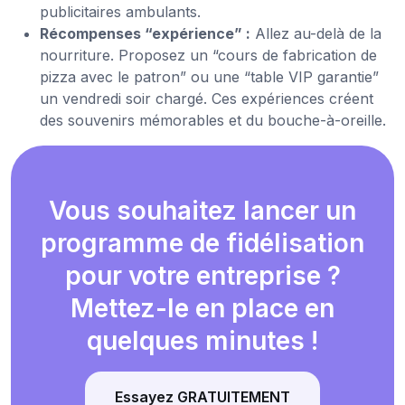
publicitaires ambulants.
Récompenses “expérience” :
Allez au-delà de la
nourriture. Proposez un “cours de fabrication de
pizza avec le patron” ou une “table VIP garantie”
un vendredi soir chargé. Ces expériences créent
des souvenirs mémorables et du bouche-à-oreille.
Vous souhaitez lancer un
programme de fidélisation
pour votre entreprise ?
Mettez-le en place en
quelques minutes !
Essayez GRATUITEMENT