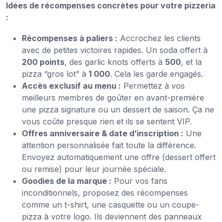
Idées de récompenses concrètes pour votre pizzeria
:
Récompenses à paliers :
Accrochez les clients
avec de petites victoires rapides. Un soda offert à
200 points
, des garlic knots offerts à
500
, et la
pizza “gros lot” à
1 000
. Cela les garde engagés.
Accès exclusif au menu :
Permettez à vos
meilleurs membres de goûter en avant-première
une pizza signature ou un dessert de saison. Ça ne
vous coûte presque rien et ils se sentent VIP.
Offres anniversaire & date d’inscription :
Une
attention personnalisée fait toute la différence.
Envoyez automatiquement une offre (dessert offert
ou remise) pour leur journée spéciale.
Goodies de la marque :
Pour vos fans
inconditionnels, proposez des récompenses
comme un t-shirt, une casquette ou un coupe-
pizza à votre logo. Ils deviennent des panneaux