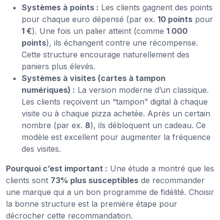
Systèmes à points :
Les clients gagnent des points
pour chaque euro dépensé (par ex.
10 points
pour
1 €
). Une fois un palier atteint (comme
1 000
points
), ils échangent contre une récompense.
Cette structure encourage naturellement des
paniers plus élevés.
Systèmes à visites (cartes à tampon
numériques) :
La version moderne d’un classique.
Les clients reçoivent un “tampon” digital à chaque
visite ou à chaque pizza achetée. Après un certain
nombre (par ex.
8
), ils débloquent un cadeau. Ce
modèle est excellent pour augmenter la fréquence
des visites.
Pourquoi c’est important :
Une étude a montré que les
clients sont
73% plus susceptibles
de recommander
une marque qui a un bon programme de fidélité. Choisir
la bonne structure est la première étape pour
décrocher cette recommandation.