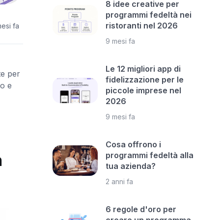
8 idee creative per
programmi fedeltà nei
ristoranti nel 2026
esi fa
9 mesi fa
Le 12 migliori app di
te per
fidelizzazione per le
io e
piccole imprese nel
2026
9 mesi fa
Cosa offrono i
programmi fedeltà alla
n
tua azienda?
2 anni fa
6 regole d'oro per