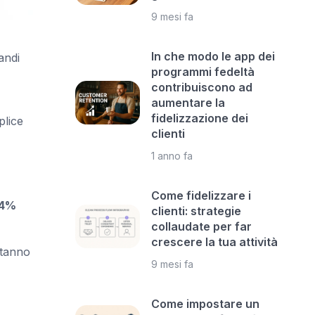
9 mesi fa
In che modo le app dei
andi
programmi fedeltà
contribuiscono ad
aumentare la
fidelizzazione dei
plice
clienti
1 anno fa
Come fidelizzare i
4%
clienti: strategie
collaudate per far
crescere la tua attività
stanno
9 mesi fa
Come impostare un