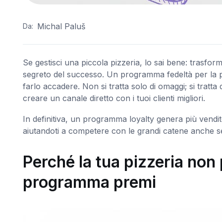
Michal Paluš
Da:
Se gestisci una piccola pizzeria, lo sai bene: trasform
segreto del successo. Un programma fedeltà per la pi
farlo accadere. Non si tratta solo di omaggi; si tratta 
creare un canale diretto con i tuoi clienti migliori.
In definitiva, un programma loyalty genera più vendit
aiutandoti a competere con le grandi catene anche 
Perché la tua pizzeria non
programma premi