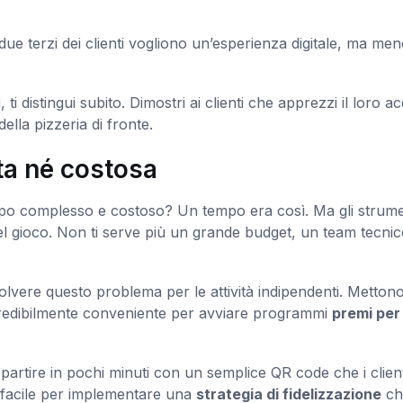
e terzi dei clienti vogliono un’esperienza digitale, ma men
stingui subito. Dimostri ai clienti che apprezzi il loro ac
ella pizzeria di fronte.
ta né costosa
po complesso e costoso? Un tempo era così. Ma gli strume
 gioco. Non ti serve più un grande budget, un team tecnic
vere questo problema per le attività indipendenti. Mettono 
credibilmente conveniente per avviare programmi
premi per
rtire in pochi minuti con un semplice QR code che i client
ù facile per implementare una
strategia di fidelizzazione
ch