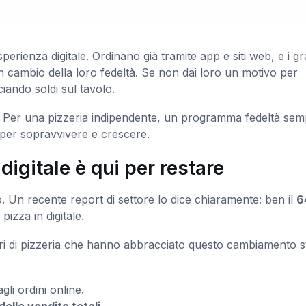
esperienza digitale. Ordinano già tramite app e siti web, e i gr
in cambio della loro fedeltà. Se non dai loro un motivo per
iando soldi sul tavolo.
li. Per una pizzeria indipendente, un programma fedeltà sem
per sopravvivere e crescere.
digitale è qui per restare
o. Un recente report di settore lo dice chiaramente: ben il
6
pizza in digitale.
olari di pizzeria che hanno abbracciato questo cambiamento 
li ordini online.