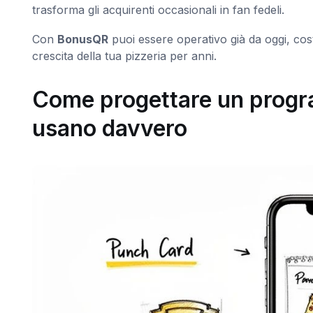
trasforma gli acquirenti occasionali in fan fedeli.
Con
BonusQR
puoi essere operativo già da oggi, cost
crescita della tua pizzeria per anni.
Come progettare un progra
usano davvero