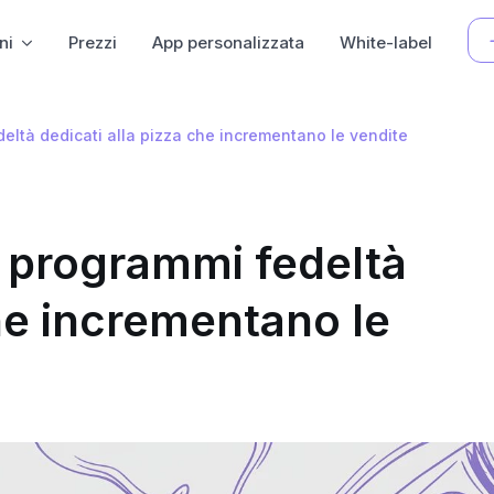
ni
Prezzi
App personalizzata
White-label
deltà dedicati alla pizza che incrementano le vendite
ai programmi fedeltà
che incrementano le