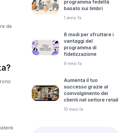
programma fedeltà
basato sui timbri
1 anno fa
pre da
8 modi per sfruttare i
vantaggi del
programma di
fidelizzazione
9 mesi fa
za?
Aumenta il tuo
frono
successo grazie al
coinvolgimento dei
clienti nel settore retail
10 mesi fa
sistemi