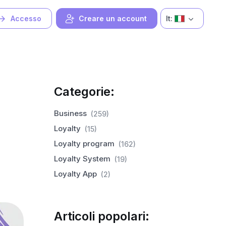
It:
Accesso
Creare un account
Categorie:
Business
(259)
Loyalty
(15)
Loyalty program
(162)
Loyalty System
(19)
Loyalty App
(2)
Articoli popolari: