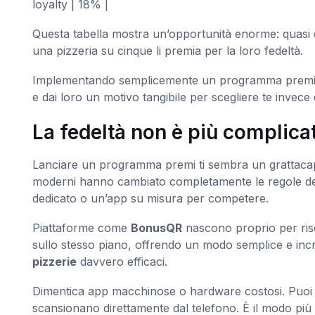
loyalty | 18% |
Questa tabella mostra un’opportunità enorme: quasi du
una pizzeria su cinque li premia per la loro fedeltà.
Implementando semplicemente un programma premi, ti di
e dai loro un motivo tangibile per scegliere te invece d
La fedeltà non è più complica
Lanciare un programma premi ti sembra un grattaca
moderni hanno cambiato completamente le regole del
dedicato o un’app su misura per competere.
Piattaforme come
BonusQR
nascono proprio per risol
sullo stesso piano, offrendo un modo semplice e in
pizzerie
davvero efficaci.
Dimentica app macchinose o hardware costosi. Puoi pa
scansionano direttamente dal telefono. È il modo pi