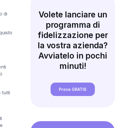
Volete lanciare un
o di
programma di
quisto
fidelizzazione per
la vostra azienda?
Avviatelo in pochi
minuti!
nti
o
Prova GRATIS
tutti
i
e