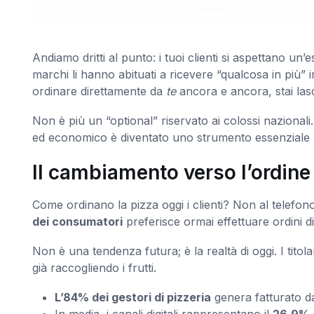
Andiamo dritti al punto: i tuoi clienti si aspettano un’
marchi li hanno abituati a ricevere “qualcosa in più” 
ordinare direttamente da
te
ancora e ancora, stai lasc
Non è più un “optional” riservato ai colossi naziona
ed economico è diventato uno strumento essenziale 
Il cambiamento verso l’ordine 
Come ordinano la pizza oggi i clienti? Non al telefon
dei consumatori
preferisce ormai effettuare ordini di 
Non è una tendenza futura; è la realtà di oggi. I tit
già raccogliendo i frutti.
L’84% dei gestori di pizzeria
genera fatturato dag