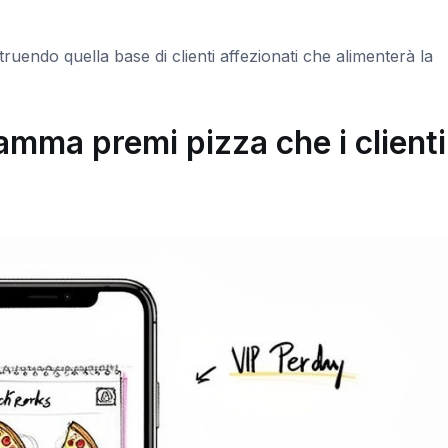
ruendo quella base di clienti affezionati che alimenterà la
mma premi pizza che i clienti