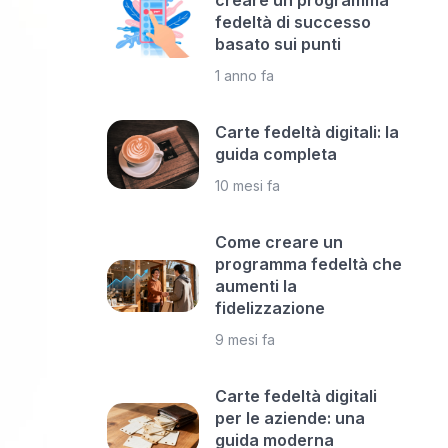
creare un programma
fedeltà di successo
basato sui punti
1 anno fa
Carte fedeltà digitali: la
guida completa
10 mesi fa
Come creare un
programma fedeltà che
aumenti la
fidelizzazione
9 mesi fa
Carte fedeltà digitali
per le aziende: una
guida moderna