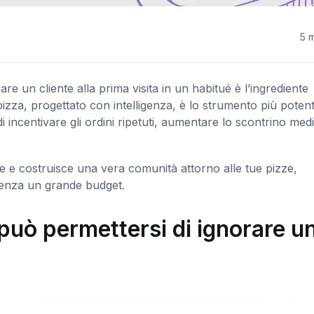
5 m
are un cliente alla prima visita in un habitué è l’ingrediente
zza, progettato con intelligenza, è lo strumento più poten
di incentivare gli ordini ripetuti, aumentare lo scontrino med
e e costruisce una vera comunità attorno alle tue pizze,
senza un grande budget.
 può permettersi di ignorare u