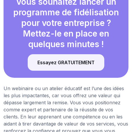
Vous souhaitez lancer un
programme de fidélisation
pour votre entreprise ?
Mettez-le en place en
quelques minutes !
Essayez GRATUITEMENT
Un webinaire ou un atelier éducatif est l’une des idées
les plus impactantes, car vous offrez une valeur qui
dépasse largement la remise. Vous vous positionnez
comme expert et partenaire de la réussite de vos
clients. En leur apprenant une compétence ou en les
aidant à tirer davantage de valeur de vos services, vous
renforcez la confiance et prouvez que vous vous