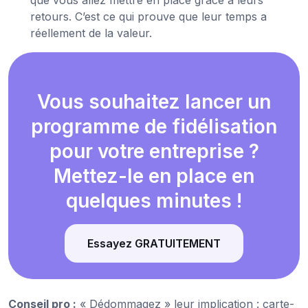
que vous allez mettre en place grâce à leurs
retours. C’est ce qui prouve que leur temps a
réellement de la valeur.
Vous souhaitez lancer un
programme de fidélisation
pour votre entreprise ?
Mettez-le en place en
quelques minutes !
Essayez GRATUITEMENT
Conseil pro :
« Dédommagez » leur implication : carte-