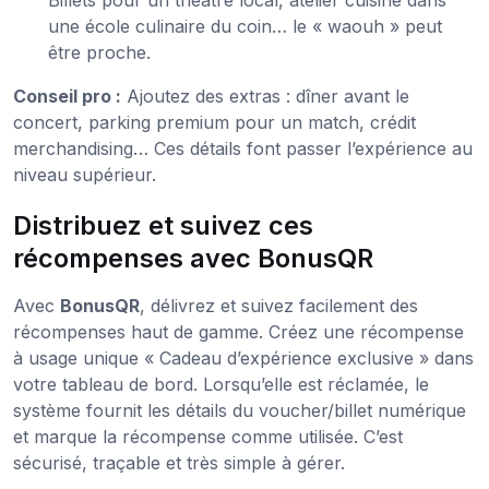
Billets pour un théâtre local, atelier cuisine dans
une école culinaire du coin… le « waouh » peut
être proche.
Conseil pro :
Ajoutez des extras : dîner avant le
concert, parking premium pour un match, crédit
merchandising… Ces détails font passer l’expérience au
niveau supérieur.
Distribuez et suivez ces
récompenses avec BonusQR
Avec
BonusQR
, délivrez et suivez facilement des
récompenses haut de gamme. Créez une récompense
à usage unique « Cadeau d’expérience exclusive » dans
votre tableau de bord. Lorsqu’elle est réclamée, le
système fournit les détails du voucher/billet numérique
et marque la récompense comme utilisée. C’est
sécurisé, traçable et très simple à gérer.