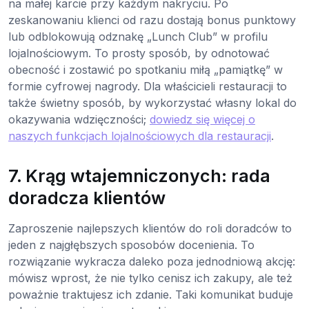
na małej karcie przy każdym nakryciu. Po
zeskanowaniu klienci od razu dostają bonus punktowy
lub odblokowują odznakę „Lunch Club” w profilu
lojalnościowym. To prosty sposób, by odnotować
obecność i zostawić po spotkaniu miłą „pamiątkę” w
formie cyfrowej nagrody. Dla właścicieli restauracji to
także świetny sposób, by wykorzystać własny lokal do
okazywania wdzięczności;
dowiedz się więcej o
naszych funkcjach lojalnościowych dla restauracji
.
7. Krąg wtajemniczonych: rada
doradcza klientów
Zaproszenie najlepszych klientów do roli doradców to
jeden z najgłębszych sposobów docenienia. To
rozwiązanie wykracza daleko poza jednodniową akcję:
mówisz wprost, że nie tylko cenisz ich zakupy, ale też
poważnie traktujesz ich zdanie. Taki komunikat buduje