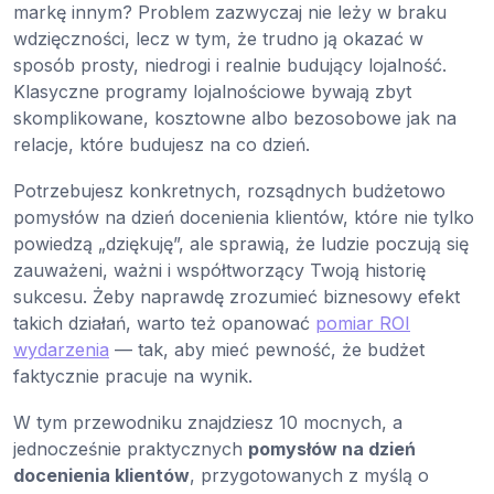
markę innym? Problem zazwyczaj nie leży w braku
wdzięczności, lecz w tym, że trudno ją okazać w
sposób prosty, niedrogi i realnie budujący lojalność.
Klasyczne programy lojalnościowe bywają zbyt
skomplikowane, kosztowne albo bezosobowe jak na
relacje, które budujesz na co dzień.
Potrzebujesz konkretnych, rozsądnych budżetowo
pomysłów na dzień docenienia klientów, które nie tylko
powiedzą „dziękuję”, ale sprawią, że ludzie poczują się
zauważeni, ważni i współtworzący Twoją historię
sukcesu. Żeby naprawdę zrozumieć biznesowy efekt
takich działań, warto też opanować
pomiar ROI
wydarzenia
— tak, aby mieć pewność, że budżet
faktycznie pracuje na wynik.
W tym przewodniku znajdziesz 10 mocnych, a
jednocześnie praktycznych
pomysłów na dzień
docenienia klientów
, przygotowanych z myślą o