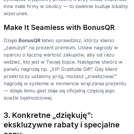
inne małe firmy w okolicy — to świetnie buduje lokalny
wizerunek.
Make It Seamless with BonusQR
Dzięki
BonusQR
łatwo sprawdzisz, którzy klienci
„zasłużyli” na prezent premium. Ustaw nagrody w
oparciu o łączną wartość zakupów, aby od razu
widzieć, kto jest w Twojej topce. Następnie stwórz w
panelu nagrodę np. „VIP Gratitude Gift”. Gdy klient
przekroczy ustalony próg, możesz „zrealizować”
nagrodę w systemie w momencie wręczania prezentu
— dzięki temu gest staje się oficjalną częścią jego
ścieżki lojalnościowej.
3. Konkretne „dziękuję”:
ekskluzywne rabaty i specjalne