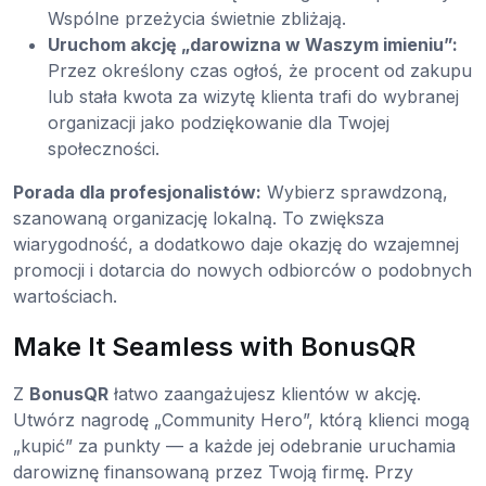
Wspólne przeżycia świetnie zbliżają.
Uruchom akcję „darowizna w Waszym imieniu”:
Przez określony czas ogłoś, że procent od zakupu
lub stała kwota za wizytę klienta trafi do wybranej
organizacji jako podziękowanie dla Twojej
społeczności.
Porada dla profesjonalistów:
Wybierz sprawdzoną,
szanowaną organizację lokalną. To zwiększa
wiarygodność, a dodatkowo daje okazję do wzajemnej
promocji i dotarcia do nowych odbiorców o podobnych
wartościach.
Make It Seamless with BonusQR
Z
BonusQR
łatwo zaangażujesz klientów w akcję.
Utwórz nagrodę „Community Hero”, którą klienci mogą
„kupić” za punkty — a każde jej odebranie uruchamia
darowiznę finansowaną przez Twoją firmę. Przy