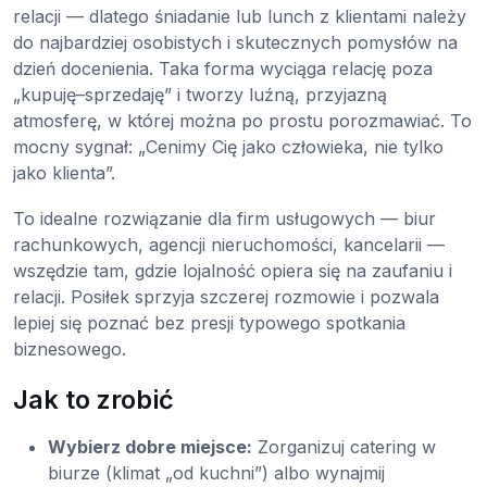
relacji — dlatego śniadanie lub lunch z klientami należy
do najbardziej osobistych i skutecznych pomysłów na
dzień docenienia. Taka forma wyciąga relację poza
„kupuję–sprzedaję” i tworzy luźną, przyjazną
atmosferę, w której można po prostu porozmawiać. To
mocny sygnał: „Cenimy Cię jako człowieka, nie tylko
jako klienta”.
To idealne rozwiązanie dla firm usługowych — biur
rachunkowych, agencji nieruchomości, kancelarii —
wszędzie tam, gdzie lojalność opiera się na zaufaniu i
relacji. Posiłek sprzyja szczerej rozmowie i pozwala
lepiej się poznać bez presji typowego spotkania
biznesowego.
Jak to zrobić
Wybierz dobre miejsce:
Zorganizuj catering w
biurze (klimat „od kuchni”) albo wynajmij