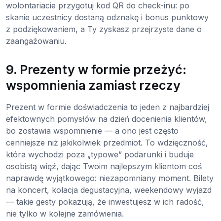
wolontariacie przygotuj kod QR do check-inu: po
skanie uczestnicy dostaną odznakę i bonus punktowy
z podziękowaniem, a Ty zyskasz przejrzyste dane o
zaangażowaniu.
9. Prezenty w formie przeżyć:
wspomnienia zamiast rzeczy
Prezent w formie doświadczenia to jeden z najbardziej
efektownych pomysłów na dzień docenienia klientów,
bo zostawia wspomnienie — a ono jest często
cenniejsze niż jakikolwiek przedmiot. To wdzięczność,
która wychodzi poza „typowe” podarunki i buduje
osobistą więź, dając Twoim najlepszym klientom coś
naprawdę wyjątkowego: niezapomniany moment. Bilety
na koncert, kolacja degustacyjna, weekendowy wyjazd
— takie gesty pokazują, że inwestujesz w ich radość,
nie tylko w kolejne zamówienia.