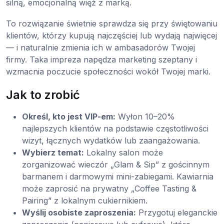
silną, emocjonalną więź z marką.
To rozwiązanie świetnie sprawdza się przy świętowaniu
klientów, którzy kupują najczęściej lub wydają najwięcej
— i naturalnie zmienia ich w ambasadorów Twojej
firmy. Taka impreza napędza marketing szeptany i
wzmacnia poczucie społeczności wokół Twojej marki.
Jak to zrobić
Określ, kto jest VIP-em:
Wyłon 10–20%
najlepszych klientów na podstawie częstotliwości
wizyt, łącznych wydatków lub zaangażowania.
Wybierz temat:
Lokalny salon może
zorganizować wieczór „Glam & Sip” z gościnnym
barmanem i darmowymi mini-zabiegami. Kawiarnia
może zaprosić na prywatny „Coffee Tasting &
Pairing” z lokalnym cukiernikiem.
Wyślij osobiste zaproszenia:
Przygotuj eleganckie