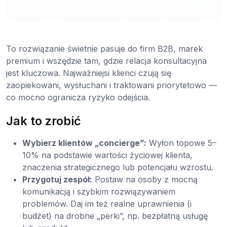
To rozwiązanie świetnie pasuje do firm B2B, marek
premium i wszędzie tam, gdzie relacja konsultacyjna
jest kluczowa. Najważniejsi klienci czują się
zaopiekowani, wysłuchani i traktowani priorytetowo —
co mocno ogranicza ryzyko odejścia.
Jak to zrobić
Wybierz klientów „concierge”:
Wyłon topowe 5–
10% na podstawie wartości życiowej klienta,
znaczenia strategicznego lub potencjału wzrostu.
Przygotuj zespół:
Postaw na osoby z mocną
komunikacją i szybkim rozwiązywaniem
problemów. Daj im też realne uprawnienia (i
budżet) na drobne „perki”, np. bezpłatną usługę