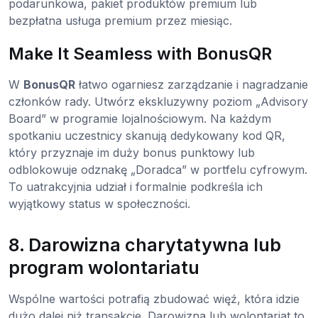
podarunkowa, pakiet produktów premium lub
bezpłatna usługa premium przez miesiąc.
Make It Seamless with BonusQR
W
BonusQR
łatwo ogarniesz zarządzanie i nagradzanie
członków rady. Utwórz ekskluzywny poziom „Advisory
Board” w programie lojalnościowym. Na każdym
spotkaniu uczestnicy skanują dedykowany kod QR,
który przyznaje im duży bonus punktowy lub
odblokowuje odznakę „Doradca” w portfelu cyfrowym.
To uatrakcyjnia udział i formalnie podkreśla ich
wyjątkowy status w społeczności.
8. Darowizna charytatywna lub
program wolontariatu
Wspólne wartości potrafią zbudować więź, która idzie
dużo dalej niż transakcje. Darowizna lub wolontariat to