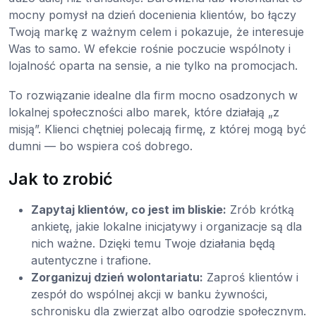
mocny pomysł na dzień docenienia klientów, bo łączy
Twoją markę z ważnym celem i pokazuje, że interesuje
Was to samo. W efekcie rośnie poczucie wspólnoty i
lojalność oparta na sensie, a nie tylko na promocjach.
To rozwiązanie idealne dla firm mocno osadzonych w
lokalnej społeczności albo marek, które działają „z
misją”. Klienci chętniej polecają firmę, z której mogą być
dumni — bo wspiera coś dobrego.
Jak to zrobić
Zapytaj klientów, co jest im bliskie:
Zrób krótką
ankietę, jakie lokalne inicjatywy i organizacje są dla
nich ważne. Dzięki temu Twoje działania będą
autentyczne i trafione.
Zorganizuj dzień wolontariatu:
Zaproś klientów i
zespół do wspólnej akcji w banku żywności,
schronisku dla zwierząt albo ogrodzie społecznym.