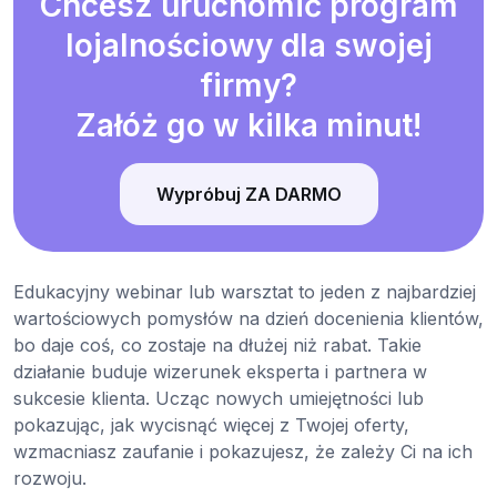
Chcesz uruchomić program
lojalnościowy dla swojej
firmy?
Załóż go w kilka minut!
Wypróbuj ZA DARMO
Edukacyjny webinar lub warsztat to jeden z najbardziej
wartościowych pomysłów na dzień docenienia klientów,
bo daje coś, co zostaje na dłużej niż rabat. Takie
działanie buduje wizerunek eksperta i partnera w
sukcesie klienta. Ucząc nowych umiejętności lub
pokazując, jak wycisnąć więcej z Twojej oferty,
wzmacniasz zaufanie i pokazujesz, że zależy Ci na ich
rozwoju.