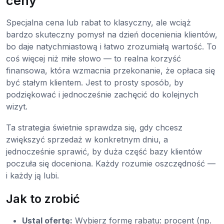
ceny
Specjalna cena lub rabat to klasyczny, ale wciąż
bardzo skuteczny pomysł na dzień docenienia klientów,
bo daje natychmiastową i łatwo zrozumiałą wartość. To
coś więcej niż miłe słowo — to realna korzyść
finansowa, która wzmacnia przekonanie, że opłaca się
być stałym klientem. Jest to prosty sposób, by
podziękować i jednocześnie zachęcić do kolejnych
wizyt.
Ta strategia świetnie sprawdza się, gdy chcesz
zwiększyć sprzedaż w konkretnym dniu, a
jednocześnie sprawić, by duża część bazy klientów
poczuła się doceniona. Każdy rozumie oszczędność —
i każdy ją lubi.
Jak to zrobić
Ustal ofertę:
Wybierz formę rabatu: procent (np.