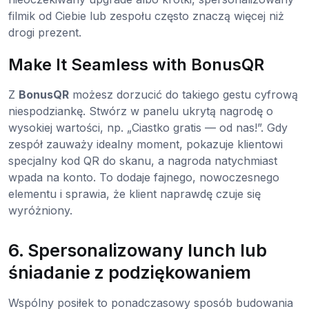
filmik od Ciebie lub zespołu często znaczą więcej niż
drogi prezent.
Make It Seamless with BonusQR
Z
BonusQR
możesz dorzucić do takiego gestu cyfrową
niespodziankę. Stwórz w panelu ukrytą nagrodę o
wysokiej wartości, np. „Ciastko gratis — od nas!”. Gdy
zespół zauważy idealny moment, pokazuje klientowi
specjalny kod QR do skanu, a nagroda natychmiast
wpada na konto. To dodaje fajnego, nowoczesnego
elementu i sprawia, że klient naprawdę czuje się
wyróżniony.
6. Spersonalizowany lunch lub
śniadanie z podziękowaniem
Wspólny posiłek to ponadczasowy sposób budowania