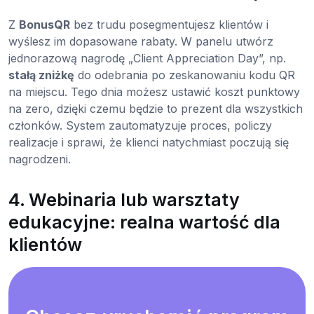
Z
BonusQR
bez trudu posegmentujesz klientów i
wyślesz im dopasowane rabaty. W panelu utwórz
jednorazową nagrodę „Client Appreciation Day”, np.
stałą zniżkę
do odebrania po zeskanowaniu kodu QR
na miejscu. Tego dnia możesz ustawić koszt punktowy
na zero, dzięki czemu będzie to prezent dla wszystkich
członków. System zautomatyzuje proces, policzy
realizacje i sprawi, że klienci natychmiast poczują się
nagrodzeni.
4. Webinaria lub warsztaty
edukacyjne: realna wartość dla
klientów