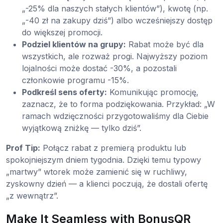
„-25% dla naszych stałych klientów”), kwotę (np.
„-40 zł na zakupy dziś”) albo wcześniejszy dostęp
do większej promocji.
Podziel klientów na grupy:
Rabat może być dla
wszystkich, ale rozważ progi. Najwyższy poziom
lojalności może dostać -30%, a pozostali
członkowie programu -15%.
Podkreśl sens oferty:
Komunikując promocję,
zaznacz, że to forma podziękowania. Przykład: „W
ramach wdzięczności przygotowaliśmy dla Ciebie
wyjątkową zniżkę — tylko dziś”.
Prof Tip:
Połącz rabat z premierą produktu lub
spokojniejszym dniem tygodnia. Dzięki temu typowy
„martwy” wtorek może zamienić się w ruchliwy,
zyskowny dzień — a klienci poczują, że dostali ofertę
„z wewnątrz”.
Make It Seamless with BonusQR