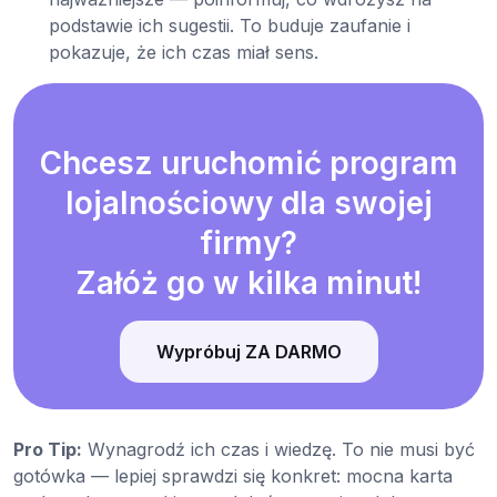
podstawie ich sugestii. To buduje zaufanie i
pokazuje, że ich czas miał sens.
Chcesz uruchomić program
lojalnościowy dla swojej
firmy?
Załóż go w kilka minut!
Wypróbuj ZA DARMO
Pro Tip:
Wynagrodź ich czas i wiedzę. To nie musi być
gotówka — lepiej sprawdzi się konkret: mocna karta