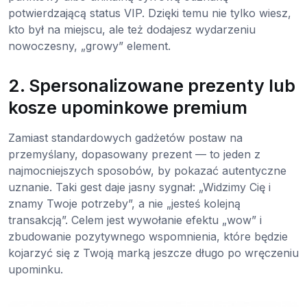
potwierdzającą status VIP. Dzięki temu nie tylko wiesz,
kto był na miejscu, ale też dodajesz wydarzeniu
nowoczesny, „growy” element.
2. Spersonalizowane prezenty lub
kosze upominkowe premium
Zamiast standardowych gadżetów postaw na
przemyślany, dopasowany prezent — to jeden z
najmocniejszych sposobów, by pokazać autentyczne
uznanie. Taki gest daje jasny sygnał: „Widzimy Cię i
znamy Twoje potrzeby”, a nie „jesteś kolejną
transakcją”. Celem jest wywołanie efektu „wow” i
zbudowanie pozytywnego wspomnienia, które będzie
kojarzyć się z Twoją marką jeszcze długo po wręczeniu
upominku.