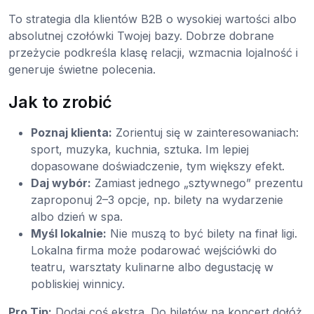
To strategia dla klientów B2B o wysokiej wartości albo
absolutnej czołówki Twojej bazy. Dobrze dobrane
przeżycie podkreśla klasę relacji, wzmacnia lojalność i
generuje świetne polecenia.
Jak to zrobić
Poznaj klienta:
Zorientuj się w zainteresowaniach:
sport, muzyka, kuchnia, sztuka. Im lepiej
dopasowane doświadczenie, tym większy efekt.
Daj wybór:
Zamiast jednego „sztywnego” prezentu
zaproponuj 2–3 opcje, np. bilety na wydarzenie
albo dzień w spa.
Myśl lokalnie:
Nie muszą to być bilety na finał ligi.
Lokalna firma może podarować wejściówki do
teatru, warsztaty kulinarne albo degustację w
pobliskiej winnicy.
Pro Tip:
Dodaj coś ekstra. Do biletów na koncert dołóż