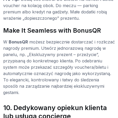
voucher na kolację obok. Do meczu — parking
premium albo kredyt na gadżety. Małe dodatki robią
wrażenie „dopieszczonego” prezentu.
Make It Seamless with BonusQR
W
BonusQR
możesz bezpiecznie dostarczać i rozliczać
nagrody premium. Utwórz jednorazową nagrodę w
panelu, np. „Ekskluzywny prezent – przeżycie”,
przypisaną do konkretnego klienta. Po odebraniu
system może przekazać szczegóły vouchera/biletu i
automatycznie oznaczyć nagrodę jako wykorzystaną.
To elegancki, kontrolowany i łatwy do śledzenia
sposób na zarządzanie najbardziej ekskluzywnymi
gestami.
10. Dedykowany opiekun klienta
lub usługa concierge