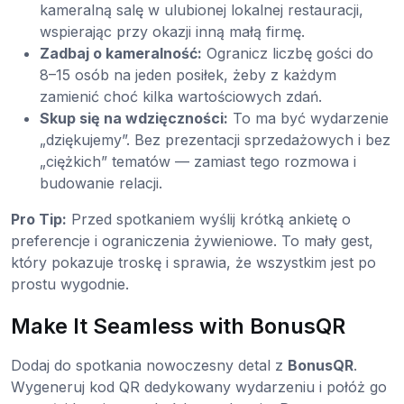
kameralną salę w ulubionej lokalnej restauracji,
wspierając przy okazji inną małą firmę.
Zadbaj o kameralność:
Ogranicz liczbę gości do
8–15 osób na jeden posiłek, żeby z każdym
zamienić choć kilka wartościowych zdań.
Skup się na wdzięczności:
To ma być wydarzenie
„dziękujemy”. Bez prezentacji sprzedażowych i bez
„ciężkich” tematów — zamiast tego rozmowa i
budowanie relacji.
Pro Tip:
Przed spotkaniem wyślij krótką ankietę o
preferencje i ograniczenia żywieniowe. To mały gest,
który pokazuje troskę i sprawia, że wszystkim jest po
prostu wygodnie.
Make It Seamless with BonusQR
Dodaj do spotkania nowoczesny detal z
BonusQR
.
Wygeneruj kod QR dedykowany wydarzeniu i połóż go