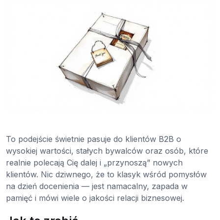
To podejście świetnie pasuje do klientów B2B o
wysokiej wartości, stałych bywalców oraz osób, które
realnie polecają Cię dalej i „przynoszą” nowych
klientów. Nic dziwnego, że to klasyk wśród pomysłów
na dzień docenienia — jest namacalny, zapada w
pamięć i mówi wiele o jakości relacji biznesowej.