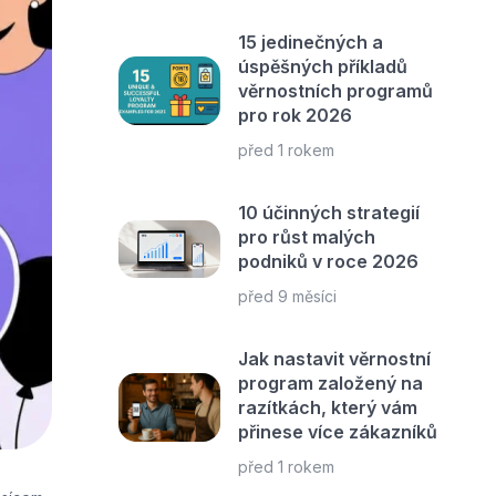
15 jedinečných a
úspěšných příkladů
věrnostních programů
pro rok 2026
před 1 rokem
10 účinných strategií
pro růst malých
podniků v roce 2026
před 9 měsíci
Jak nastavit věrnostní
program založený na
razítkách, který vám
přinese více zákazníků
před 1 rokem