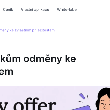
Ceník
Vlastní aplikace
White-label
měny ke zvláštním příležitostem
níkům odměny ke
tem