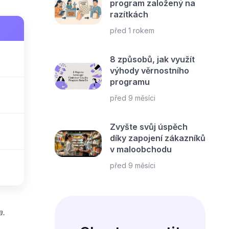
program založený na
razítkách
před 1 rokem
8 způsobů, jak využít
výhody věrnostního
programu
před 9 měsíci
Zvyšte svůj úspěch
díky zapojení zákazníků
v maloobchodu
před 9 měsíci
a.