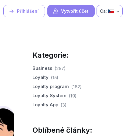
Cs:
Přihlášení
Vytvořit účet
Kategorie:
Business
(257)
Loyalty
(15)
Loyalty program
(162)
Loyalty System
(19)
Loyalty App
(3)
Oblíbené články: