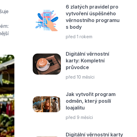
6 zlatých pravidel pro
šuje
vytvoření úspěšného
věrnostního programu
lém:
s body
ější
před 1 rokem
Digitální věrnostní
karty: Kompletní
průvodce
před 10 měsíci
Jak vytvořit program
odměn, který posílí
loajalitu
před 9 měsíci
Digitální věrnostní karty