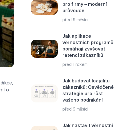
pro firmy – moderní
průvodce
před 9 měsíci
Jak aplikace
věrnostních programů
pomáhají zvyšovat
retenci zákazníků
před 1 rokem
Jak budovat loajalitu
dikce,
zákazníků: Osvědčené
ní o
strategie pro růst
vašeho podnikání
před 9 měsíci
Jak nastavit věrnostní