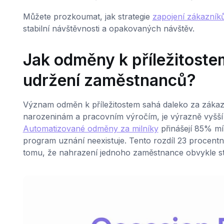
Můžete prozkoumat, jak strategie
zapojení zákazník
stabilní návštěvnosti a opakovaných návštěv.
Jak odměny k příležitoste
udržení zaměstnanců?
Význam odměn k příležitostem sahá daleko za zákaz
narozeninám a pracovním výročím, je výrazně vyšší
Automatizované odměny za milníky
přinášejí 85% m
program uznání neexistuje. Tento rozdíl 23 procent
tomu, že nahrazení jednoho zaměstnance obvykle st