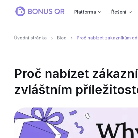
Platforma
Řešení
Úvodní stránka
Blog
Proč nabízet zákazníkům od
Proč nabízet zákaz
zvláštním příležitos