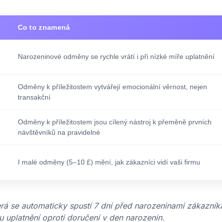
Co to znamená
Narozeninové odměny se rychle vrátí i při nízké míře uplatnění
Odměny k příležitostem vytvářejí emocionální věrnost, nejen
transakční
Odměny k příležitostem jsou cílený nástroj k přeměně prvních
návštěvníků na pravidelné
I malé odměny (5–10 £) mění, jak zákazníci vidí vaši firmu
á se automaticky spustí 7 dní před narozeninami zákazník
u uplatnění oproti doručení v den narozenin.