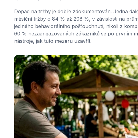
Dopad na tržby je dobře zdokumentován. Jedna dal
měsíční tržby o 84 % až 208 %, v závislosti na prům
jediného behaviorálního pošťouchnutí, nikoli z komp
60 % nezaangažovaných zákazníků se po prvním měsíc
nástroje, jak tuto mezeru uzavřít.