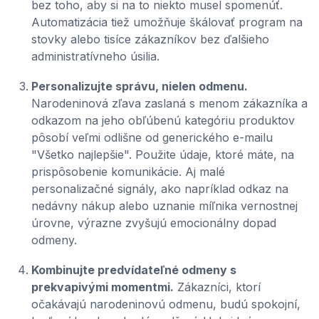
bez toho, aby si na to niekto musel spomenúť.
Automatizácia tiež umožňuje škálovať program na
stovky alebo tisíce zákazníkov bez ďalšieho
administratívneho úsilia.
Personalizujte správu, nielen odmenu.
Narodeninová zľava zaslaná s menom zákazníka a
odkazom na jeho obľúbenú kategóriu produktov
pôsobí veľmi odlišne od generického e-mailu
"Všetko najlepšie". Použite údaje, ktoré máte, na
prispôsobenie komunikácie. Aj malé
personalizačné signály, ako napríklad odkaz na
nedávny nákup alebo uznanie míľnika vernostnej
úrovne, výrazne zvyšujú emocionálny dopad
odmeny.
Kombinujte predvídateľné odmeny s
prekvapivými momentmi.
Zákazníci, ktorí
očakávajú narodeninovú odmenu, budú spokojní,