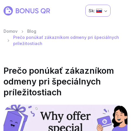
Sk:
Domov
Blog
Prečo ponúkať zákazníkom odmeny pri špeciálnych
príležitostiach
Prečo ponúkať zákazníkom
odmeny pri špeciálnych
príležitostiach