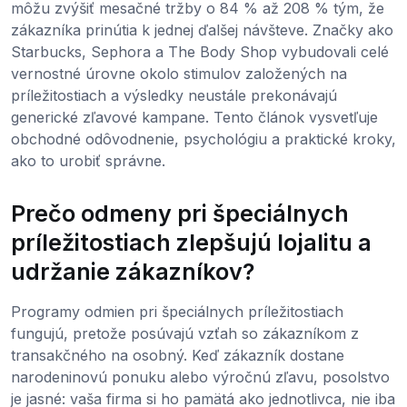
môžu zvýšiť mesačné tržby o 84 % až 208 % tým, že
zákazníka prinútia k jednej ďalšej návšteve. Značky ako
Starbucks, Sephora a The Body Shop vybudovali celé
vernostné úrovne okolo stimulov založených na
príležitostiach a výsledky neustále prekonávajú
generické zľavové kampane. Tento článok vysvetľuje
obchodné odôvodnenie, psychológiu a praktické kroky,
ako to urobiť správne.
Prečo odmeny pri špeciálnych
príležitostiach zlepšujú lojalitu a
udržanie zákazníkov?
Programy odmien pri špeciálnych príležitostiach
fungujú, pretože posúvajú vzťah so zákazníkom z
transakčného na osobný. Keď zákazník dostane
narodeninovú ponuku alebo výročnú zľavu, posolstvo
je jasné: vaša firma si ho pamätá ako jednotlivca, nie iba