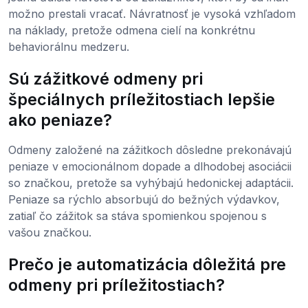
možno prestali vracať. Návratnosť je vysoká vzhľadom
na náklady, pretože odmena cielí na konkrétnu
behaviorálnu medzeru.
Sú zážitkové odmeny pri
špeciálnych príležitostiach lepšie
ako peniaze?
Odmeny založené na zážitkoch dôsledne prekonávajú
peniaze v emocionálnom dopade a dlhodobej asociácii
so značkou, pretože sa vyhýbajú hedonickej adaptácii.
Peniaze sa rýchlo absorbujú do bežných výdavkov,
zatiaľ čo zážitok sa stáva spomienkou spojenou s
vašou značkou.
Prečo je automatizácia dôležitá pre
odmeny pri príležitostiach?