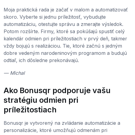
Moja praktická rada je začať v malom a automatizovať
skoro. Vyberte si jednu príležitosť, vybudujte
automatizáciu, otestujte správu a zmerajte výsledok.
Potom rozšírte. Firmy, ktoré sa pokúšajú spustiť celý
kalendár odmien pri príležitostiach v prvý deň, takmer
vždy bojujú s realizáciou. Tie, ktoré začnú s jedným
dobre vedeným narodeninovým programom a budujú
odtiaľ, ich dôsledne prekonávajú.
— Michal
Ako Bonusqr podporuje vašu
stratégiu odmien pri
príležitostiach
Bonusqr je vytvorený na zvládanie automatizácie a
personalizácie, ktoré umožňujú odmenám pri