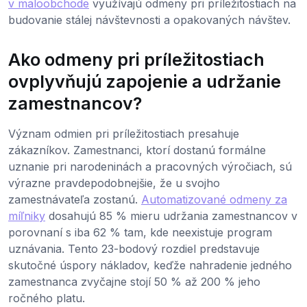
v maloobchode
využívajú odmeny pri príležitostiach na
budovanie stálej návštevnosti a opakovaných návštev.
Ako odmeny pri príležitostiach
ovplyvňujú zapojenie a udržanie
zamestnancov?
Význam odmien pri príležitostiach presahuje
zákazníkov. Zamestnanci, ktorí dostanú formálne
uznanie pri narodeninách a pracovných výročiach, sú
výrazne pravdepodobnejšie, že u svojho
zamestnávateľa zostanú.
Automatizované odmeny za
míľniky
dosahujú 85 % mieru udržania zamestnancov v
porovnaní s iba 62 % tam, kde neexistuje program
uznávania. Tento 23-bodový rozdiel predstavuje
skutočné úspory nákladov, keďže nahradenie jedného
zamestnanca zvyčajne stojí 50 % až 200 % jeho
ročného platu.