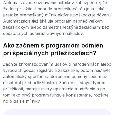
Automatizované uznávanie míľnikov zabezpečuje, že
žiadna príležitosť nebude premeškaná, čo je kritické,
pretože premeškaný míľnik aktívne poškodzuje dôveru.
Automatizácia tiež škáluje program naprieč veľkými
zákazníckymi alebo zamestnaneckými základňami bez
dodatočných administratívnych nákladov.
Ako začnem s programom odmien
pri špeciálnych príležitostiach?
Začnite zhromažďovaním údajov o narodeninách alebo
výročiach počas registrácie zákazníka, potom nastavte
automatický spúšťač na doručenie odmeny sedem až
desať dní pred príležitosťou. Začnite s jedným typom
príležitosti, merajte miery uplatnenia a udržania a po
tom, ako prvý program funguje konzistentne, rozšírte
ho o ďalšie míľniky.