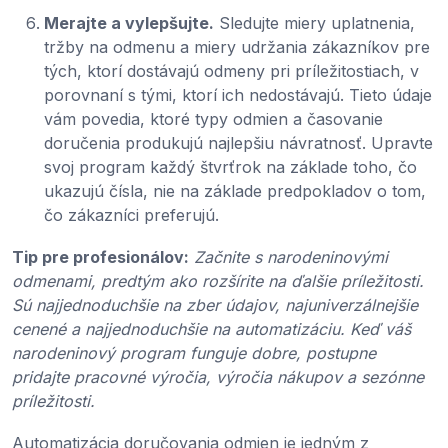
Merajte a vylepšujte.
Sledujte miery uplatnenia,
tržby na odmenu a miery udržania zákazníkov pre
tých, ktorí dostávajú odmeny pri príležitostiach, v
porovnaní s tými, ktorí ich nedostávajú. Tieto údaje
vám povedia, ktoré typy odmien a časovanie
doručenia produkujú najlepšiu návratnosť. Upravte
svoj program každý štvrťrok na základe toho, čo
ukazujú čísla, nie na základe predpokladov o tom,
čo zákazníci preferujú.
Tip pre profesionálov:
Začnite s narodeninovými
odmenami, predtým ako rozšírite na ďalšie príležitosti.
Sú najjednoduchšie na zber údajov, najuniverzálnejšie
cenené a najjednoduchšie na automatizáciu. Keď váš
narodeninový program funguje dobre, postupne
pridajte pracovné výročia, výročia nákupov a sezónne
príležitosti.
Automatizácia doručovania odmien je jedným z