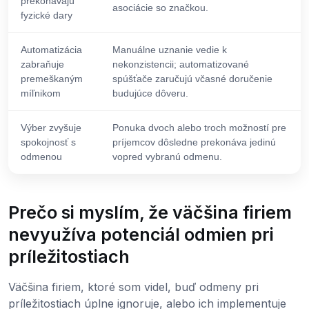
prekonávajú
asociácie so značkou.
fyzické dary
Automatizácia
Manuálne uznanie vedie k
zabraňuje
nekonzistencii; automatizované
premeškaným
spúšťače zaručujú včasné doručenie
míľnikom
budujúce dôveru.
Výber zvyšuje
Ponuka dvoch alebo troch možností pre
spokojnosť s
príjemcov dôsledne prekonáva jedinú
odmenou
vopred vybranú odmenu.
Prečo si myslím, že väčšina firiem
nevyužíva potenciál odmien pri
príležitostiach
Väčšina firiem, ktoré som videl, buď odmeny pri
príležitostiach úplne ignoruje, alebo ich implementuje