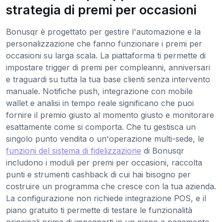
strategia di premi per occasioni
Bonusqr è progettato per gestire l'automazione e la
personalizzazione che fanno funzionare i premi per
occasioni su larga scala. La piattaforma ti permette di
impostare trigger di premi per compleanni, anniversari
e traguardi su tutta la tua base clienti senza intervento
manuale. Notifiche push, integrazione con mobile
wallet e analisi in tempo reale significano che puoi
fornire il premio giusto al momento giusto e monitorare
esattamente come si comporta. Che tu gestisca un
singolo punto vendita o un'operazione multi-sede, le
funzioni del sistema di fidelizzazione
di Bonusqr
includono i moduli per premi per occasioni, raccolta
punti e strumenti cashback di cui hai bisogno per
costruire un programma che cresce con la tua azienda.
La configurazione non richiede integrazione POS, e il
piano gratuito ti permette di testare le funzionalità
principali prima di impegnarti in un piano a pagamento.