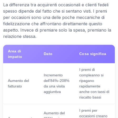
La differenza tra acquirenti occasionali e clienti fedeli
spesso dipende dal fatto che si sentano visti. I premi
per occasioni sono una delle poche meccaniche di
fidelizzazione che affrontano direttamente questo
aspetto. Invece di premiare solo la spesa, premiano la
relazione stessa.
Area di
Dato
Cosa significa
impatto
I premi di
Incremento
compleanno si
Aumento del
dell'84%–208%
ripagano
fatturato
da una visita
rapidamente
aggiuntiva
anche con tassi di
riscatto bassi
I premi per
Aumento del
occasioni creano