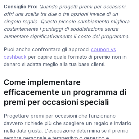
Consiglio Pro:
Quando progetti premi per occasioni,
offri una scelta tra due o tre opzioni invece di un
singolo regalo. Questo piccolo cambiamento migliora
costantemente i punteggi di soddisfazione senza
aumentare significativamente il costo del programma.
Puoi anche confrontare gli approcci
coupon vs
cashback
per capire quale formato di premio non in
denaro si adatta meglio alla tua base clienti.
Come implementare
efficacemente un programma di
premi per occasioni speciali
Progettare premi per occasioni che funzionano
davvero richiede più che scegliere un regalo e inviarlo
nella data giusta. L'esecuzione determina se il premio
sembra personale e tempestivo o generico e