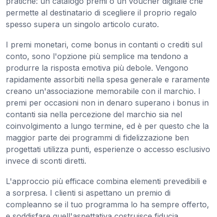
pratiche: un catalogo premi o un voucher digitale che
permette al destinatario di scegliere il proprio regalo
spesso supera un singolo articolo curato.
I premi monetari, come bonus in contanti o crediti sul
conto, sono l'opzione più semplice ma tendono a
produrre la risposta emotiva più debole. Vengono
rapidamente assorbiti nella spesa generale e raramente
creano un'associazione memorabile con il marchio. I
premi per occasioni non in denaro superano i bonus in
contanti sia nella percezione del marchio sia nel
coinvolgimento a lungo termine, ed è per questo che la
maggior parte dei programmi di fidelizzazione ben
progettati utilizza punti, esperienze o accesso esclusivo
invece di sconti diretti.
L'approccio più efficace combina elementi prevedibili e
a sorpresa. I clienti si aspettano un premio di
compleanno se il tuo programma lo ha sempre offerto,
e soddisfare quell'aspettativa costruisce fiducia.