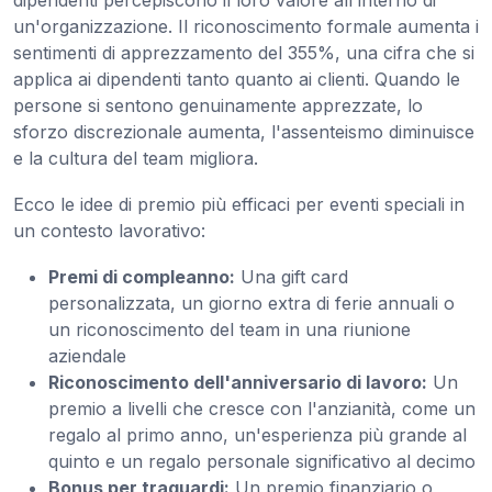
un'organizzazione. Il riconoscimento formale aumenta i
sentimenti di apprezzamento del 355%, una cifra che si
applica ai dipendenti tanto quanto ai clienti. Quando le
persone si sentono genuinamente apprezzate, lo
sforzo discrezionale aumenta, l'assenteismo diminuisce
e la cultura del team migliora.
Ecco le idee di premio più efficaci per eventi speciali in
un contesto lavorativo:
Premi di compleanno:
Una gift card
personalizzata, un giorno extra di ferie annuali o
un riconoscimento del team in una riunione
aziendale
Riconoscimento dell'anniversario di lavoro:
Un
premio a livelli che cresce con l'anzianità, come un
regalo al primo anno, un'esperienza più grande al
quinto e un regalo personale significativo al decimo
Bonus per traguardi:
Un premio finanziario o