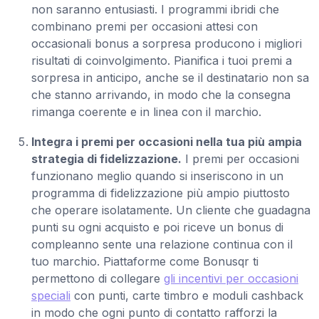
non saranno entusiasti. I programmi ibridi che
combinano premi per occasioni attesi con
occasionali bonus a sorpresa producono i migliori
risultati di coinvolgimento. Pianifica i tuoi premi a
sorpresa in anticipo, anche se il destinatario non sa
che stanno arrivando, in modo che la consegna
rimanga coerente e in linea con il marchio.
Integra i premi per occasioni nella tua più ampia
strategia di fidelizzazione.
I premi per occasioni
funzionano meglio quando si inseriscono in un
programma di fidelizzazione più ampio piuttosto
che operare isolatamente. Un cliente che guadagna
punti su ogni acquisto e poi riceve un bonus di
compleanno sente una relazione continua con il
tuo marchio. Piattaforme come Bonusqr ti
permettono di collegare
gli incentivi per occasioni
speciali
con punti, carte timbro e moduli cashback
in modo che ogni punto di contatto rafforzi la