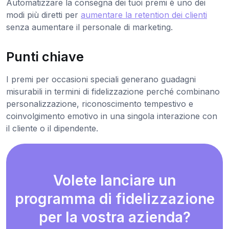
Automatizzare la consegna dei tuoi premi è uno dei
modi più diretti per
aumentare la retention dei clienti
senza aumentare il personale di marketing.
Punti chiave
I premi per occasioni speciali generano guadagni
misurabili in termini di fidelizzazione perché combinano
personalizzazione, riconoscimento tempestivo e
coinvolgimento emotivo in una singola interazione con
il cliente o il dipendente.
Volete lanciare un
programma di fidelizzazione
per la vostra azienda?