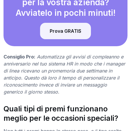
per la vostra azienda?
Avviatelo in pochi minuti!
Prova GRATIS
Consiglio Pro:
Automatizza gli avvisi di compleanno e
anniversario nel tuo sistema HR in modo che i manager
di linea ricevano un promemoria due settimane in
anticipo. Questo dà loro il tempo di personalizzare il
riconoscimento invece di inviare un messaggio
generico il giorno stesso.
Quali tipi di premi funzionano
meglio per le occasioni speciali?
Non tutti i premi hanno lo stesso peso, e il tipo scelto