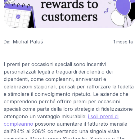
Michal Paluš
Da:
1 mese fa
I premi per occasioni speciali sono incentivi
personalizzati legati a traguardi dei clienti o dei
dipendenti, come compleanni, anniversari e
celebrazioni stagionali, pensati per rafforzare la fedeltà
e stimolare il coinvolgimento ripetuto. Le aziende che
comprendono perché offrire premi per occasioni
speciali come parte della loro strategia di fidelizzazione
ottengono un vantaggio misurabile:
i soli premi di
compleanno
possono aumentare il fatturato mensile
dall'84% al 208% convertendo una singola visita
aggiuntiva. Marchi come Starbucks, Sephora e The