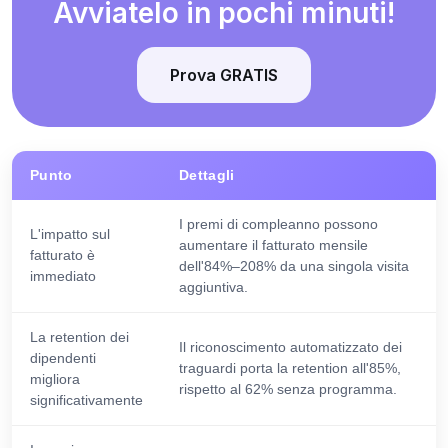
Avviatelo in pochi minuti!
Prova GRATIS
Punto
Dettagli
I premi di compleanno possono
L'impatto sul
aumentare il fatturato mensile
fatturato è
dell'84%–208% da una singola visita
immediato
aggiuntiva.
La retention dei
Il riconoscimento automatizzato dei
dipendenti
traguardi porta la retention all'85%,
migliora
rispetto al 62% senza programma.
significativamente