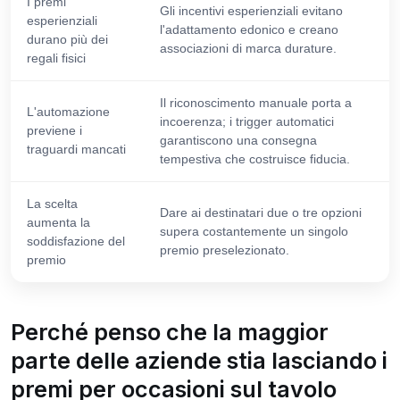
I premi
Gli incentivi esperienziali evitano
esperienziali
l'adattamento edonico e creano
durano più dei
associazioni di marca durature.
regali fisici
Il riconoscimento manuale porta a
L'automazione
incoerenza; i trigger automatici
previene i
garantiscono una consegna
traguardi mancati
tempestiva che costruisce fiducia.
La scelta
Dare ai destinatari due o tre opzioni
aumenta la
supera costantemente un singolo
soddisfazione del
premio preselezionato.
premio
Perché penso che la maggior
parte delle aziende stia lasciando i
premi per occasioni sul tavolo