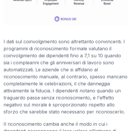
I dati sul coinvolgimento sono altrettanto convincenti. I
programmi di riconoscimento formale valutano il
coinvolgimento dei dipendenti fino a 7,1 su 10 quando
sia i compleanni che gli anniversari di lavoro sono
automatizzati. Le aziende che si affidano al
riconoscimento manuale, al contrario, spesso mancano
completamente le celebrazioni, il che danneggia
attivamente la fiducia. I dipendenti notano quando un
traguardo passa senza riconoscimento, e l'effetto
negativo sul morale è sproporzionato rispetto allo
sforzo che sarebbe stato necessario per riconoscerlo.
Il riconoscimento cambia anche il modo in cui i
dipendenti percepiscono il loro valore all'interno di