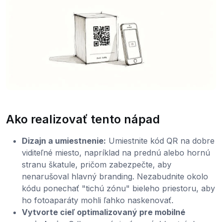
Ako realizovať tento nápad
Dizajn a umiestnenie:
Umiestnite kód QR na dobre
viditeľné miesto, napríklad na prednú alebo hornú
stranu škatule, pričom zabezpečte, aby
nenarušoval hlavný branding. Nezabudnite okolo
kódu ponechať "tichú zónu" bieleho priestoru, aby
ho fotoaparáty mohli ľahko naskenovať.
Vytvorte cieľ optimalizovaný pre mobilné