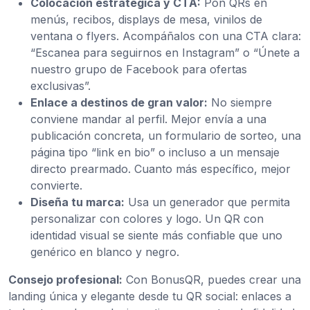
Colocación estratégica y CTA:
Pon QRs en
menús, recibos, displays de mesa, vinilos de
ventana o flyers. Acompáñalos con una CTA clara:
“Escanea para seguirnos en Instagram” o “Únete a
nuestro grupo de Facebook para ofertas
exclusivas”.
Enlace a destinos de gran valor:
No siempre
conviene mandar al perfil. Mejor envía a una
publicación concreta, un formulario de sorteo, una
página tipo “link en bio” o incluso a un mensaje
directo prearmado. Cuanto más específico, mejor
convierte.
Diseña tu marca:
Usa un generador que permita
personalizar con colores y logo. Un QR con
identidad visual se siente más confiable que uno
genérico en blanco y negro.
Consejo profesional:
Con BonusQR, puedes crear una
landing única y elegante desde tu QR social: enlaces a