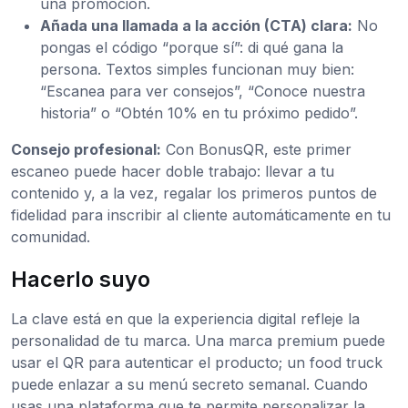
una promoción.
Añada una llamada a la acción (CTA) clara:
No
pongas el código “porque sí”: di qué gana la
persona. Textos simples funcionan muy bien:
“Escanea para ver consejos”, “Conoce nuestra
historia” o “Obtén 10% en tu próximo pedido”.
Consejo profesional:
Con BonusQR, este primer
escaneo puede hacer doble trabajo: llevar a tu
contenido y, a la vez, regalar los primeros puntos de
fidelidad para inscribir al cliente automáticamente en tu
comunidad.
Hacerlo suyo
La clave está en que la experiencia digital refleje la
personalidad de tu marca. Una marca premium puede
usar el QR para autenticar el producto; un food truck
puede enlazar a su menú secreto semanal. Cuando
usas una plataforma que te permite personalizar la