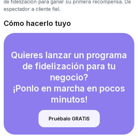
de fidelización para ganar su primera recompensa. De
espectador a cliente fiel.
Cómo hacerlo tuyo
Quieres lanzar un programa
de fidelización para tu
negocio?
¡Ponlo en marcha en pocos
minutos!
Pruébalo GRATIS