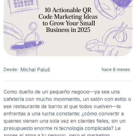
Michal Paluš
Desde:
hace 8 meses
Como dueño de un pequeño negocio—ya sea una
cafetería con mucho movimiento, un salón con estilo o
ese restaurante de barrio al que todos vuelven—te
enfrentas a una lucha constante: ¿cómo convertir a
quienes vienen una sola vez en clientes fieles, sin un
presupuesto enorme ni tecnología complicada? Le
pones el alma a tu negocio, pero el marketing