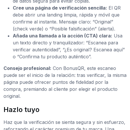
de datos segura para evitar copias.
Cree una página de verificación sencilla:
El QR
debe abrir una landing limpia, rápida y móvil que
confirme al instante. Mensaje claro: “Original”
(check verde) o “Posible falsificación” (alerta).
Añada una llamada a la acción (CTA) clara:
Usa
un texto directo y tranquilizador: “Escanea para
verificar autenticidad”, “¿Es original? Escanea aquí”
o “Confirma tu producto auténtico”.
Consejo profesional:
Con BonusQR, este escaneo
puede ser el inicio de la relación: tras verificar, la misma
página puede ofrecer puntos de fidelidad por la
compra, premiando al cliente por elegir el producto
original.
Hazlo tuyo
Haz que la verificación se sienta segura y sin esfuerzo,
reforzando el carácter premium de tu marca. Una