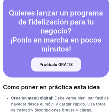
Quieres lanzar un programa
de fidelización para tu
negocio?
¡Ponlo en marcha en pocos
minutos!
Pruébalo GRATIS
Cómo poner en práctica esta idea
Cree un menú digital:
Debe verse bien, ser fácil de
navegar desde el móvil y cargar rápido. Usa fotos
de calidad y descripciones breves y claras.