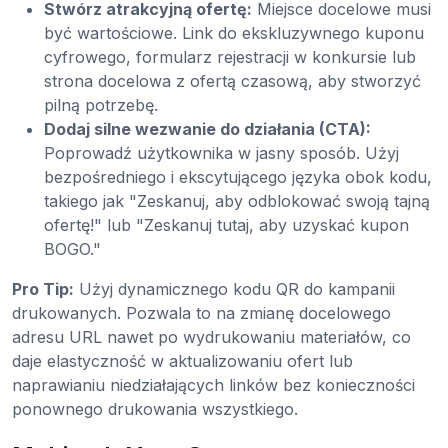
Stwórz atrakcyjną ofertę:
Miejsce docelowe musi
być wartościowe. Link do ekskluzywnego kuponu
cyfrowego, formularz rejestracji w konkursie lub
strona docelowa z ofertą czasową, aby stworzyć
pilną potrzebę.
Dodaj silne wezwanie do działania (CTA):
Poprowadź użytkownika w jasny sposób. Użyj
bezpośredniego i ekscytującego języka obok kodu,
takiego jak "Zeskanuj, aby odblokować swoją tajną
ofertę!" lub "Zeskanuj tutaj, aby uzyskać kupon
BOGO."
Pro Tip:
Użyj dynamicznego kodu QR do kampanii
drukowanych. Pozwala to na zmianę docelowego
adresu URL nawet po wydrukowaniu materiałów, co
daje elastyczność w aktualizowaniu ofert lub
naprawianiu niedziałających linków bez konieczności
ponownego drukowania wszystkiego.