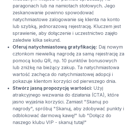
paragonach lub na namiotach stołowych. Jego
zeskanowanie powinno spowodować
natychmiastowe zalogowanie się klienta na konto
lub szybką, jednorazową rejestrację. Kluczem jest
sprawienie, aby dołączenie i uczestnictwo zajęło
zaledwie kilka sekund.
Oferuj natychmiastową gratyfikację:
Daj nowym
członkom niewielką nagrodę za samą rejestrację za
pomocą kodu QR, np. 10 punktów bonusowych
lub zniżkę na bieżący zakup. Ta natychmiastowa
wartość zachęca do natychmiastowej adopcji i
pokazuje klientom korzyści od pierwszego dnia.
Stwórz jasną propozycję wartości:
Użyj
atrakcyjnego wezwania do działania (CTA), które
jasno wyjaśnia korzyści. Zamiast "Skanuj po
nagrody", spróbuj "Skanuj, aby zdobywać punkty i
odblokować darmową kawę!" lub "Dołącz do
naszego klubu VIP - skanuj tutaj!"