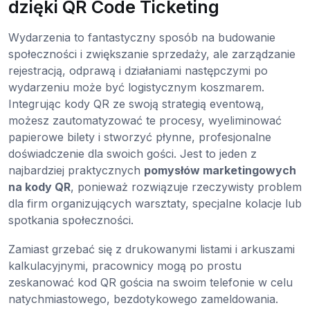
dzięki QR Code Ticketing
Wydarzenia to fantastyczny sposób na budowanie
społeczności i zwiększanie sprzedaży, ale zarządzanie
rejestracją, odprawą i działaniami następczymi po
wydarzeniu może być logistycznym koszmarem.
Integrując kody QR ze swoją strategią eventową,
możesz zautomatyzować te procesy, wyeliminować
papierowe bilety i stworzyć płynne, profesjonalne
doświadczenie dla swoich gości. Jest to jeden z
najbardziej praktycznych
pomysłów marketingowych
na kody QR
, ponieważ rozwiązuje rzeczywisty problem
dla firm organizujących warsztaty, specjalne kolacje lub
spotkania społeczności.
Zamiast grzebać się z drukowanymi listami i arkuszami
kalkulacyjnymi, pracownicy mogą po prostu
zeskanować kod QR gościa na swoim telefonie w celu
natychmiastowego, bezdotykowego zameldowania.