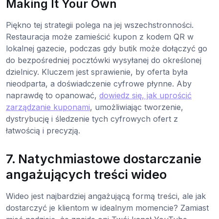
Making It Your Own
Piękno tej strategii polega na jej wszechstronności.
Restauracja może zamieścić kupon z kodem QR w
lokalnej gazecie, podczas gdy butik może dołączyć go
do bezpośredniej pocztówki wysyłanej do określonej
dzielnicy. Kluczem jest sprawienie, by oferta była
nieodparta, a doświadczenie cyfrowe płynne. Aby
naprawdę to opanować,
dowiedz się, jak uprościć
zarządzanie kuponami
, umożliwiając tworzenie,
dystrybucję i śledzenie tych cyfrowych ofert z
łatwością i precyzją.
7. Natychmiastowe dostarczanie
angażujących treści wideo
Wideo jest najbardziej angażującą formą treści, ale jak
dostarczyć je klientom w idealnym momencie? Zamiast