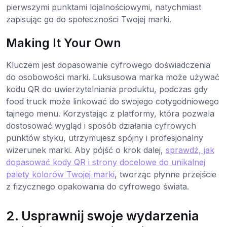
pierwszymi punktami lojalnościowymi, natychmiast
zapisując go do społeczności Twojej marki.
Making It Your Own
Kluczem jest dopasowanie cyfrowego doświadczenia
do osobowości marki. Luksusowa marka może używać
kodu QR do uwierzytelniania produktu, podczas gdy
food truck może linkować do swojego cotygodniowego
tajnego menu. Korzystając z platformy, która pozwala
dostosować wygląd i sposób działania cyfrowych
punktów styku, utrzymujesz spójny i profesjonalny
wizerunek marki. Aby pójść o krok dalej,
sprawdź, jak
dopasować kody QR i strony docelowe do unikalnej
palety kolorów Twojej marki
, tworząc płynne przejście
z fizycznego opakowania do cyfrowego świata.
2. Usprawnij swoje wydarzenia