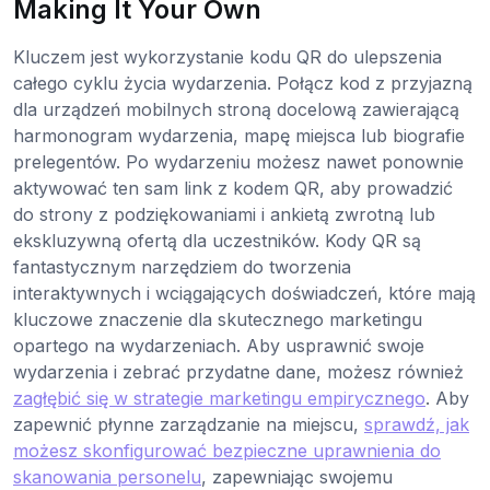
Making It Your Own
Kluczem jest wykorzystanie kodu QR do ulepszenia
całego cyklu życia wydarzenia. Połącz kod z przyjazną
dla urządzeń mobilnych stroną docelową zawierającą
harmonogram wydarzenia, mapę miejsca lub biografie
prelegentów. Po wydarzeniu możesz nawet ponownie
aktywować ten sam link z kodem QR, aby prowadzić
do strony z podziękowaniami i ankietą zwrotną lub
ekskluzywną ofertą dla uczestników. Kody QR są
fantastycznym narzędziem do tworzenia
interaktywnych i wciągających doświadczeń, które mają
kluczowe znaczenie dla skutecznego marketingu
opartego na wydarzeniach. Aby usprawnić swoje
wydarzenia i zebrać przydatne dane, możesz również
zagłębić się w strategie marketingu empirycznego
. Aby
zapewnić płynne zarządzanie na miejscu,
sprawdź, jak
możesz skonfigurować bezpieczne uprawnienia do
skanowania personelu
, zapewniając swojemu