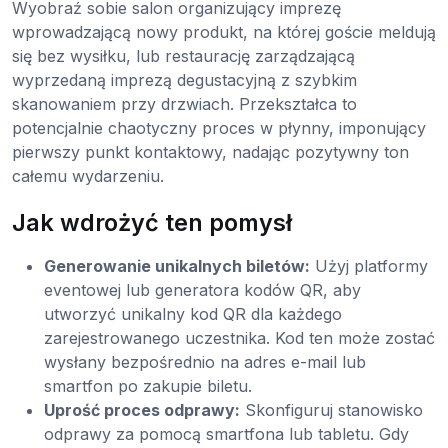
Wyobraź sobie salon organizujący imprezę
wprowadzającą nowy produkt, na której goście meldują
się bez wysiłku, lub restaurację zarządzającą
wyprzedaną imprezą degustacyjną z szybkim
skanowaniem przy drzwiach. Przekształca to
potencjalnie chaotyczny proces w płynny, imponujący
pierwszy punkt kontaktowy, nadając pozytywny ton
całemu wydarzeniu.
Jak wdrożyć ten pomysł
Generowanie unikalnych biletów:
Użyj platformy
eventowej lub generatora kodów QR, aby
utworzyć unikalny kod QR dla każdego
zarejestrowanego uczestnika. Kod ten może zostać
wysłany bezpośrednio na adres e-mail lub
smartfon po zakupie biletu.
Uprość proces odprawy:
Skonfiguruj stanowisko
odprawy za pomocą smartfona lub tabletu. Gdy