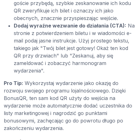
goście przybędą, szybkie zeskanowanie ich kodu
QR zweryfikuje ich bilet i oznaczy ich jako
obecnych, znacznie przyspieszając wejście.
Dodaj wyraźne wezwanie do działania (CTA):
Na
stronie z potwierdzeniem biletu i w wiadomości e-
mail podaj jasne instrukcje. Użyj prostego tekstu,
takiego jak "Twój bilet jest gotowy! Okaż ten kod
QR przy drzwiach" lub "Zeskanuj, aby się
zameldować i zobaczyć harmonogram
wydarzenia".
Pro Tip:
Wykorzystaj wydarzenie jako okazję do
rozwoju swojego programu lojalnościowego. Dzięki
BonusQR, ten sam kod QR użyty do wejścia na
wydarzenie może automatycznie dodać uczestnika do
listy marketingowej i nagrodzić go punktami
bonusowymi, zachęcając go do powrotu długo po
zakończeniu wydarzenia.