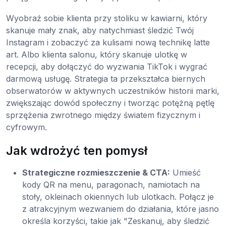
Wyobraź sobie klienta przy stoliku w kawiarni, który
skanuje mały znak, aby natychmiast śledzić Twój
Instagram i zobaczyć za kulisami nową technikę latte
art. Albo klienta salonu, który skanuje ulotkę w
recepcji, aby dołączyć do wyzwania TikTok i wygrać
darmową usługę. Strategia ta przekształca biernych
obserwatorów w aktywnych uczestników historii marki,
zwiększając dowód społeczny i tworząc potężną pętlę
sprzężenia zwrotnego między światem fizycznym i
cyfrowym.
Jak wdrożyć ten pomysł
Strategiczne rozmieszczenie & CTA:
Umieść
kody QR na menu, paragonach, namiotach na
stoły, okleinach okiennych lub ulotkach. Połącz je
z atrakcyjnym wezwaniem do działania, które jasno
określa korzyści, takie jak "Zeskanuj, aby śledzić