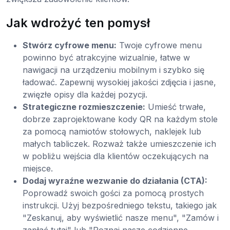
Jak wdrożyć ten pomysł
Stwórz cyfrowe menu:
Twoje cyfrowe menu
powinno być atrakcyjne wizualnie, łatwe w
nawigacji na urządzeniu mobilnym i szybko się
ładować. Zapewnij wysokiej jakości zdjęcia i jasne,
zwięzłe opisy dla każdej pozycji.
Strategiczne rozmieszczenie:
Umieść trwałe,
dobrze zaprojektowane kody QR na każdym stole
za pomocą namiotów stołowych, naklejek lub
małych tabliczek. Rozważ także umieszczenie ich
w pobliżu wejścia dla klientów oczekujących na
miejsce.
Dodaj wyraźne wezwanie do działania (CTA):
Poprowadź swoich gości za pomocą prostych
instrukcji. Użyj bezpośredniego tekstu, takiego jak
"Zeskanuj, aby wyświetlić nasze menu", "Zamów i