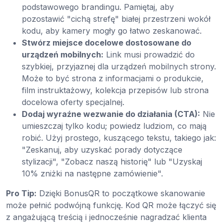
podstawowego brandingu. Pamiętaj, aby
pozostawić "cichą strefę" białej przestrzeni wokół
kodu, aby kamery mogły go łatwo zeskanować.
Stwórz miejsce docelowe dostosowane do
urządzeń mobilnych:
Link musi prowadzić do
szybkiej, przyjaznej dla urządzeń mobilnych strony.
Może to być strona z informacjami o produkcie,
film instruktażowy, kolekcja przepisów lub strona
docelowa oferty specjalnej.
Dodaj wyraźne wezwanie do działania (CTA):
Nie
umieszczaj tylko kodu; powiedz ludziom, co mają
robić. Użyj prostego, kuszącego tekstu, takiego jak:
"Zeskanuj, aby uzyskać porady dotyczące
stylizacji", "Zobacz naszą historię" lub "Uzyskaj
10% zniżki na następne zamówienie".
Pro Tip:
Dzięki BonusQR to początkowe skanowanie
może pełnić podwójną funkcję. Kod QR może łączyć się
z angażującą treścią i jednocześnie nagradzać klienta