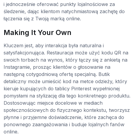
i jednocześnie oferować punkty lojalnościowe za
śledzenie, dając klientom natychmiastową zachętę do
łączenia się z Twoją marką online.
Making It Your Own
Kluczem jest, aby interakcja była naturalna i
satysfakcjonująca. Restauracja może użyć kodu QR na
swoich torbach na wynos, który łączy się z ankietą na
Instagramie, prosząc klientów o głosowanie na
następną cotygodniową ofertę specjalną. Butik
detaliczny może umieścić kod na metce odzieży, który
kieruje kupujących do tablicy Pinterest wypełnionej
pomysłami na stylizację dla tego konkretnego produktu.
Dostosowując miejsce docelowe w mediach
społecznościowych do fizycznego kontekstu, tworzysz
płynne i przyjemne doświadczenie, które zachęca do
ponownego zaangażowania i buduje lojalnych fanów
online.