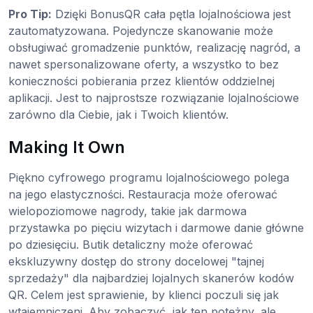
Pro Tip:
Dzięki BonusQR cała pętla lojalnościowa jest
zautomatyzowana. Pojedyncze skanowanie może
obsługiwać gromadzenie punktów, realizację nagród, a
nawet spersonalizowane oferty, a wszystko to bez
konieczności pobierania przez klientów oddzielnej
aplikacji. Jest to najprostsze rozwiązanie lojalnościowe
zarówno dla Ciebie, jak i Twoich klientów.
Making It Own
Piękno cyfrowego programu lojalnościowego polega
na jego elastyczności. Restauracja może oferować
wielopoziomowe nagrody, takie jak darmowa
przystawka po pięciu wizytach i darmowe danie główne
po dziesięciu. Butik detaliczny może oferować
ekskluzywny dostęp do strony docelowej "tajnej
sprzedaży" dla najbardziej lojalnych skanerów kodów
QR. Celem jest sprawienie, by klienci poczuli się jak
wtajemniczeni. Aby zobaczyć, jak ten potężny, ale