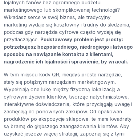
lojalnych fanów bez ogromnego budżetu
marketingowego lub skomplikowanej technologii?
Wkładasz serce w swój biznes, ale tradycyjny
marketing wydaje się kosztowny i trudny do śledzenia,
podczas gdy narzędzia cyfrowe często wydają się
przytłaczające.
Podstawowy problem jest prosty:
potrzebujesz bezpośredniego, niedrogiego i łatwego
sposobu na nawiązanie kontaktu z klientami,
nagrodzenie ich lojalności i sprawienie, by wracali.
W tym miejscu kody QR, niegdyś proste narzędzie,
stały się potężnym narzędziem marketingowym.
Wypełniają one lukę między fizyczną lokalizacją a
cyfrowym życiem klientów, tworząc natychmiastowe,
interaktywne doświadczenia, które przyciągają uwagę i
zachęcają do ponownych zakupów. Od opakowań
produktów po ekspozycje sklepowe, te małe kwadraty
są bramą do głębszego zaangażowania klientów. Aby
uzyskać jeszcze więcej strategii, zapoznaj się z tymi