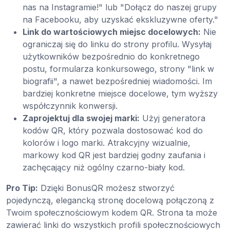
nas na Instagramie!" lub "Dołącz do naszej grupy
na Facebooku, aby uzyskać ekskluzywne oferty."
Link do wartościowych miejsc docelowych:
Nie
ograniczaj się do linku do strony profilu. Wysyłaj
użytkowników bezpośrednio do konkretnego
postu, formularza konkursowego, strony "link w
biografii", a nawet bezpośredniej wiadomości. Im
bardziej konkretne miejsce docelowe, tym wyższy
współczynnik konwersji.
Zaprojektuj dla swojej marki:
Użyj generatora
kodów QR, który pozwala dostosować kod do
kolorów i logo marki. Atrakcyjny wizualnie,
markowy kod QR jest bardziej godny zaufania i
zachęcający niż ogólny czarno-biały kod.
Pro Tip:
Dzięki BonusQR możesz stworzyć
pojedynczą, elegancką stronę docelową połączoną z
Twoim społecznościowym kodem QR. Strona ta może
zawierać linki do wszystkich profili społecznościowych