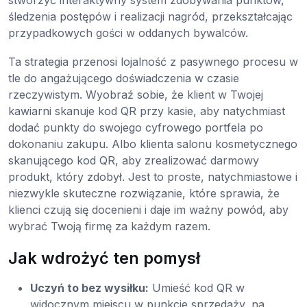
stworzyć interaktywny system zdobywania punktów,
śledzenia postępów i realizacji nagród, przekształcając
przypadkowych gości w oddanych bywalców.
Ta strategia przenosi lojalność z pasywnego procesu w
tle do angażującego doświadczenia w czasie
rzeczywistym. Wyobraź sobie, że klient w Twojej
kawiarni skanuje kod QR przy kasie, aby natychmiast
dodać punkty do swojego cyfrowego portfela po
dokonaniu zakupu. Albo klienta salonu kosmetycznego
skanującego kod QR, aby zrealizować darmowy
produkt, który zdobył. Jest to proste, natychmiastowe i
niezwykle skuteczne rozwiązanie, które sprawia, że
klienci czują się docenieni i daje im ważny powód, aby
wybrać Twoją firmę za każdym razem.
Jak wdrożyć ten pomysł
Uczyń to bez wysiłku:
Umieść kod QR w
widocznym miejscu w punkcie sprzedaży, na