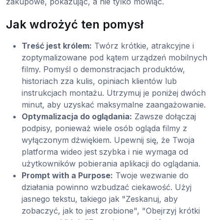
zakupowe, pokazując, a nie tylko mówiąc.
Jak wdrożyć ten pomysł
Treść jest królem:
Twórz krótkie, atrakcyjne i
zoptymalizowane pod kątem urządzeń mobilnych
filmy. Pomyśl o demonstracjach produktów,
historiach zza kulis, opiniach klientów lub
instrukcjach montażu. Utrzymuj je poniżej dwóch
minut, aby uzyskać maksymalne zaangażowanie.
Optymalizacja do oglądania:
Zawsze dołączaj
podpisy, ponieważ wiele osób ogląda filmy z
wyłączonym dźwiękiem. Upewnij się, że Twoja
platforma wideo jest szybka i nie wymaga od
użytkowników pobierania aplikacji do oglądania.
Prompt with a Purpose:
Twoje wezwanie do
działania powinno wzbudzać ciekawość. Użyj
jasnego tekstu, takiego jak "Zeskanuj, aby
zobaczyć, jak to jest zrobione", "Obejrzyj krótki