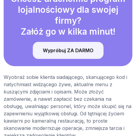
lojalnościowy dla swojej
firmy?
Załóż go w kilka minut!
Wypróbuj ZA DARMO
Wyobraź sobie klienta siadającego, skanującego kod i
natychmiast widzącego żywe, aktualne menu z
kuszącymi zdjęciami i opisami. Może złożyć
zamówienie, a nawet zapłacić bez czekania na
obsługę, uwalniając personel, który może skupić się na
zapewnieniu wyjątkowej obsługi. Od tętniącej życiem
kawiarni po kameralną restaurację, to proste
skanowanie modernizuje operacje, zmniejsza tarcia i
zwiększa zadowolenie klientów.