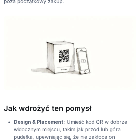
poza początkowy zakup.
Jak wdrożyć ten pomysł
Design & Placement:
Umieść kod QR w dobrze
widocznym miejscu, takim jak przód lub góra
pudełka, upewniając się, że nie zakłóca on