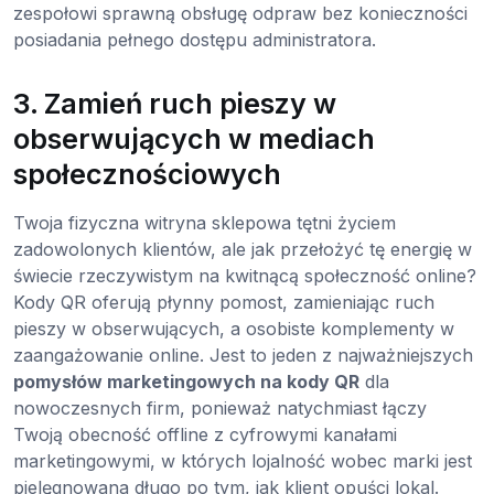
zespołowi sprawną obsługę odpraw bez konieczności
posiadania pełnego dostępu administratora.
3. Zamień ruch pieszy w
obserwujących w mediach
społecznościowych
Twoja fizyczna witryna sklepowa tętni życiem
zadowolonych klientów, ale jak przełożyć tę energię w
świecie rzeczywistym na kwitnącą społeczność online?
Kody QR oferują płynny pomost, zamieniając ruch
pieszy w obserwujących, a osobiste komplementy w
zaangażowanie online. Jest to jeden z najważniejszych
pomysłów marketingowych na kody QR
dla
nowoczesnych firm, ponieważ natychmiast łączy
Twoją obecność offline z cyfrowymi kanałami
marketingowymi, w których lojalność wobec marki jest
pielęgnowana długo po tym, jak klient opuści lokal.