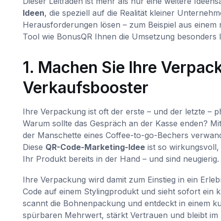
Dieser Leitfaden ist mehr als nur eine weitere Ide
Ideen
, die speziell auf die Realität kleiner Unterneh
Herausforderungen lösen – zum Beispiel aus einem r
Tool wie BonusQR Ihnen die Umsetzung besonders le
1. Machen Sie Ihre Verpa
Verkaufsbooster
Ihre Verpackung ist oft der erste – und der letzte –
Warum sollte das Gespräch an der Kasse enden? Mit
der Manschette eines Coffee-to-go-Bechers verwande
Diese
QR-Code-Marketing-Idee
ist so wirkungsvoll,
Ihr Produkt bereits in der Hand – und sind neugierig.
Ihre Verpackung wird damit zum Einstieg in ein Erleb
Code auf einem Stylingprodukt und sieht sofort ein k
scannt die Bohnenpackung und entdeckt in einem ku
spürbaren Mehrwert, stärkt Vertrauen und bleibt im 