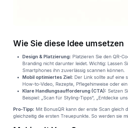
Wie Sie diese Idee umsetzen
Design & Platzierung:
Platzieren Sie den QR-Cod
Branding nicht darunter leidet. Wichtig: Lassen 
Smartphones ihn zuverlässig scannen können.
Mobil optimiertes Ziel:
Der Link sollte auf eine 
How-to-Video, Rezepte, Pflegehinweise oder ein
Klare Handlungsaufforderung (CTA):
Setzen Si
Beispiel: „Scan für Styling-Tipps“, „Entdecke un
Pro-Tipp:
Mit BonusQR kann der erste Scan gleich do
gleichzeitig die ersten Treuepunkte. So werden sie mi