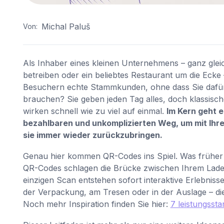
Michal Paluš
Von:
Als Inhaber eines kleinen Unternehmens – ganz gleic
betreiben oder ein beliebtes Restaurant um die Ecke
Besuchern echte Stammkunden, ohne dass Sie dafür 
brauchen? Sie geben jeden Tag alles, doch klassische
wirken schnell wie zu viel auf einmal.
Im Kern geht e
bezahlbaren und unkomplizierten Weg, um mit Ihre
sie immer wieder zurückzubringen.
Genau hier kommen QR-Codes ins Spiel. Was früher ein
QR-Codes schlagen die Brücke zwischen Ihrem Laden 
einzigen Scan entstehen sofort interaktive Erlebni
der Verpackung, am Tresen oder in der Auslage – di
Noch mehr Inspiration finden Sie hier:
7 leistungsst