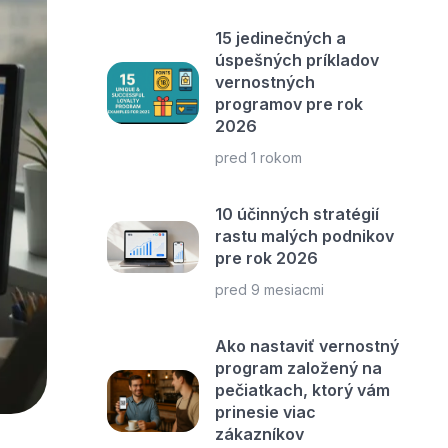
15 jedinečných a
úspešných príkladov
vernostných
programov pre rok
2026
pred 1 rokom
10 účinných stratégií
rastu malých podnikov
pre rok 2026
pred 9 mesiacmi
Ako nastaviť vernostný
program založený na
pečiatkach, ktorý vám
prinesie viac
zákazníkov