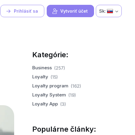
Sk:
Prihlásiť sa
Vytvoriť účet
Kategórie:
Business
(257)
Loyalty
(15)
Loyalty program
(162)
Loyalty System
(19)
Loyalty App
(3)
Populárne články: