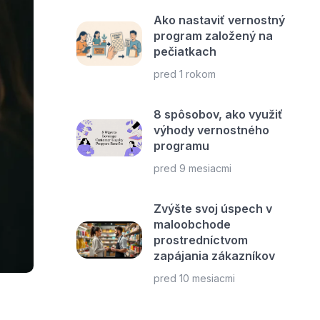
Ako nastaviť vernostný
program založený na
pečiatkach
pred 1 rokom
8 spôsobov, ako využiť
výhody vernostného
programu
pred 9 mesiacmi
Zvýšte svoj úspech v
maloobchode
prostredníctvom
zapájania zákazníkov
pred 10 mesiacmi