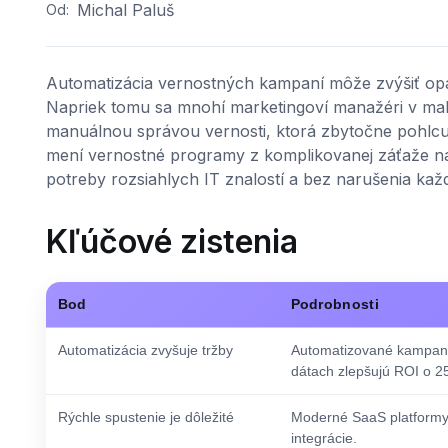
Michal Paluš
Od:
Automatizácia vernostných kampaní môže zvýšiť o
Napriek tomu sa mnohí marketingoví manažéri v malý
manuálnou správou vernosti, ktorá zbytočne pohlcuj
mení vernostné programy z komplikovanej záťaže n
potreby rozsiahlych IT znalostí a bez narušenia ka
Kľúčové zistenia
Bod
Podrobnosti
Automatizácia zvyšuje tržby
Automatizované kampane
dátach zlepšujú ROI o 2
Rýchle spustenie je dôležité
Moderné SaaS platformy 
integrácie.