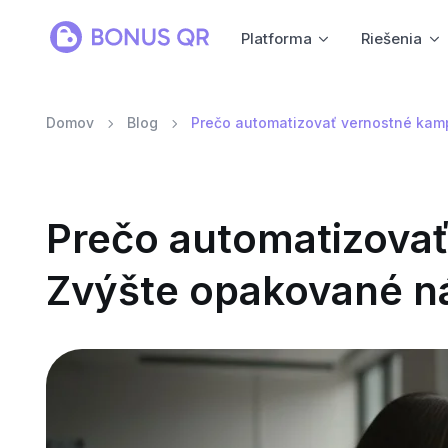
Platforma
Riešenia
Domov
Blog
Prečo automatizovať vernostné ka
Prečo automatizova
Zvýšte opakované n