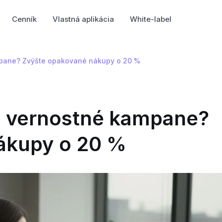
Cenník
Vlastná aplikácia
White-label
mpane? Zvýšte opakované nákupy o 20 %
ť vernostné kampane?
ákupy o 20 %