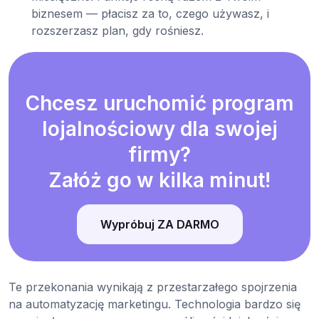
biznesem — płacisz za to, czego używasz, i
rozszerzasz plan, gdy rośniesz.
Chcesz uruchomić program
lojalnościowy dla swojej
firmy?
Załóż go w kilka minut!
Wypróbuj ZA DARMO
Te przekonania wynikają z przestarzałego spojrzenia
na automatyzację marketingu. Technologia bardzo się