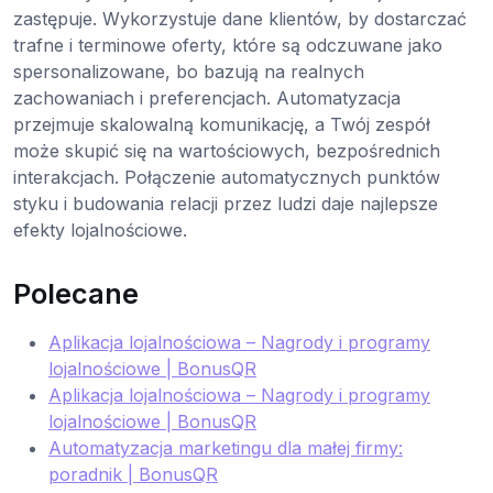
zastępuje. Wykorzystuje dane klientów, by dostarczać
trafne i terminowe oferty, które są odczuwane jako
spersonalizowane, bo bazują na realnych
zachowaniach i preferencjach. Automatyzacja
przejmuje skalowalną komunikację, a Twój zespół
może skupić się na wartościowych, bezpośrednich
interakcjach. Połączenie automatycznych punktów
styku i budowania relacji przez ludzi daje najlepsze
efekty lojalnościowe.
Polecane
Aplikacja lojalnościowa – Nagrody i programy
lojalnościowe | BonusQR
Aplikacja lojalnościowa – Nagrody i programy
lojalnościowe | BonusQR
Automatyzacja marketingu dla małej firmy:
poradnik | BonusQR