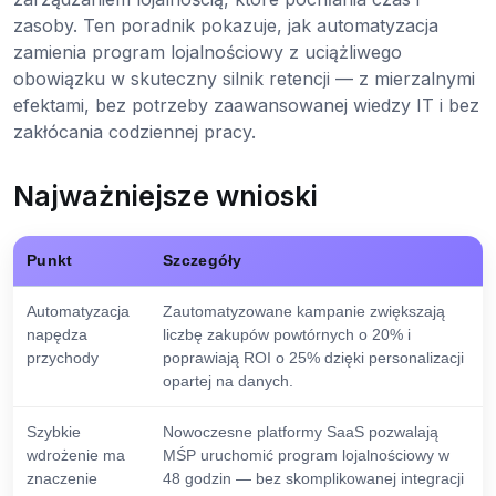
zasoby. Ten poradnik pokazuje, jak automatyzacja
zamienia program lojalnościowy z uciążliwego
obowiązku w skuteczny silnik retencji — z mierzalnymi
efektami, bez potrzeby zaawansowanej wiedzy IT i bez
zakłócania codziennej pracy.
Najważniejsze wnioski
Punkt
Szczegóły
Automatyzacja
Zautomatyzowane kampanie zwiększają
napędza
liczbę zakupów powtórnych o 20% i
przychody
poprawiają ROI o 25% dzięki personalizacji
opartej na danych.
Szybkie
Nowoczesne platformy SaaS pozwalają
wdrożenie ma
MŚP uruchomić program lojalnościowy w
znaczenie
48 godzin — bez skomplikowanej integracji