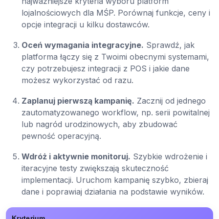
najważniejsze kryteria wyboru platform
lojalnościowych dla MŚP. Porównaj funkcje, ceny i
opcje integracji u kilku dostawców.
Oceń wymagania integracyjne.
Sprawdź, jak
platforma łączy się z Twoimi obecnymi systemami,
czy potrzebujesz integracji z POS i jakie dane
możesz wykorzystać od razu.
Zaplanuj pierwszą kampanię.
Zacznij od jednego
zautomatyzowanego workflow, np. serii powitalnej
lub nagród urodzinowych, aby zbudować
pewność operacyjną.
Wdróż i aktywnie monitoruj.
Szybkie wdrożenie i
iteracyjne testy zwiększają skuteczność
implementacji. Uruchom kampanię szybko, zbieraj
dane i poprawiaj działania na podstawie wyników.
Kryterium