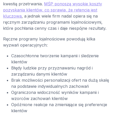
kwestią przetrwania.
MŚP ponoszą wysokie koszty
pozyskania klientów, co sprawia, że retencja jest
kluczowa
, a jednak wiele firm nadal opiera się na
ręcznym zarządzaniu programami lojalnościowymi,
które pochłania cenny czas i daje niespójne rezultaty.
Ręczne programy lojalnościowe powodują kilka
wyzwań operacyjnych:
Czasochłonne tworzenie kampanii i śledzenie
klientów
Błędy ludzkie przy przyznawaniu nagród i
zarządzaniu danymi klientów
Brak możliwości personalizacji ofert na dużą skalę
na podstawie indywidualnych zachowań
Ograniczona widoczność wyników kampanii i
wzorców zachowań klientów
Opóźnione reakcje na zmieniające się preferencje
klientów