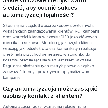
Jakie kluczowe metryki warto
śledzić, aby ocenić sukces
automatyzacji lojalności?
Skup się na częstotliwości zakupów powtórnych,
wskaźnikach zaangażowania klientów, ROI kampanii
oraz wartości klienta w czasie (CLV) jako głównych
miernikach sukcesu. Monitoruj, jak często klienci
wracają, jaki odsetek otwiera komunikaty i realizuje
oferty, jaki przychód generujesz w stosunku do
kosztów oraz ile łącznie wart jest klient w czasie.
Regularne śledzenie tych metryk pozwala szybko
zauważać trendy i proaktywnie optymalizować
kampanie.
Czy automatyzacja może zastąpić
osobisty kontakt z klientem?
Automatyzacja raczej wzmacnia relacje niż je