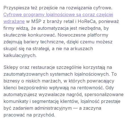
Przyspiesza też przejście na rozwiązania cyfrowe.
Cyfrowe programy lojalnościowe są coraz częściej
wdrażane
w MŚP z branży retail i HoReCa, ponieważ
firmy widzą, że automatyzacja jest niezbędna, by
skutecznie konkurować. Nowoczesne platformy
zdejmują bariery techniczne, dzięki czemu możesz
skupić się na strategii, a nie na arkuszach
kalkulacyjnych.
Sklepy oraz restauracje szczególnie korzystają na
zautomatyzowanych systemach lojalnościowych. To
biznesy o niskich marżach, w których powracający
klienci bezpośrednio wpływają na rentowność. Gdy
automatyzujesz wyzwalacze nagród, spersonalizowane
komunikaty i segmentację klientów, lojalność przestaje
być zadaniem administracyjnym — a zaczyna
pracować na przychód.