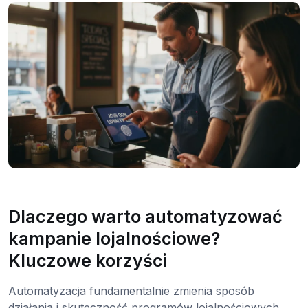
Dlaczego warto automatyzować
kampanie lojalnościowe?
Kluczowe korzyści
Automatyzacja fundamentalnie zmienia sposób
działania i skuteczność programów lojalnościowych.