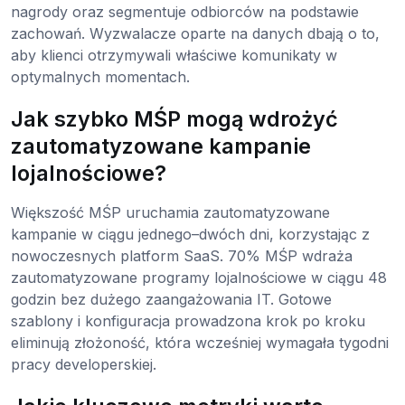
nagrody oraz segmentuje odbiorców na podstawie
zachowań. Wyzwalacze oparte na danych dbają o to,
aby klienci otrzymywali właściwe komunikaty w
optymalnych momentach.
Jak szybko MŚP mogą wdrożyć
zautomatyzowane kampanie
lojalnościowe?
Większość MŚP uruchamia zautomatyzowane
kampanie w ciągu jednego–dwóch dni, korzystając z
nowoczesnych platform SaaS. 70% MŚP wdraża
zautomatyzowane programy lojalnościowe w ciągu 48
godzin bez dużego zaangażowania IT. Gotowe
szablony i konfiguracja prowadzona krok po kroku
eliminują złożoność, która wcześniej wymagała tygodni
pracy developerskiej.