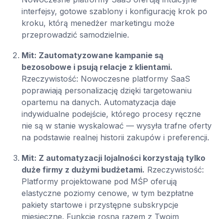
interfejsy, gotowe szablony i konfigurację krok po
kroku, którą menedżer marketingu może
przeprowadzić samodzielnie.
Mit: Zautomatyzowane kampanie są
bezosobowe i psują relacje z klientami.
Rzeczywistość: Nowoczesne platformy SaaS
poprawiają personalizację dzięki targetowaniu
opartemu na danych. Automatyzacja daje
indywidualne podejście, którego procesy ręczne
nie są w stanie wyskalować — wysyła trafne oferty
na podstawie realnej historii zakupów i preferencji.
Mit: Z automatyzacji lojalności korzystają tylko
duże firmy z dużymi budżetami.
Rzeczywistość:
Platformy projektowane pod MŚP oferują
elastyczne poziomy cenowe, w tym bezpłatne
pakiety startowe i przystępne subskrypcje
miesięczne. Funkcje rosną razem z Twoim