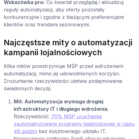
Wskazówka pro:
Co kwartał przeglądaj i aktualizuj
reguły automatyzacji, aby oferty pozostały
konkurencyjne i zgodne z bieżącymi preferencjami
klientów oraz trendami sezonowymi.
Najczęstsze mity o automatyzacji
kampanii lojalnościowych
Kilka mitów powstrzymuje MŚP przed wdrożeniem
automatyzacji, mimo jej udowodnionych korzyści.
Zrozumienie rzeczywistości ułatwia podejmowanie
świadomych decyzji.
Mit: Automatyzacja wymaga drogiej
infrastruktury IT i długiego wdrożenia.
Rzeczywistość:
70% MŚP uruchamia
zautomatyzowane programy lojalnościowe w ciągu
48 godzin
bez kosztownego udziału IT.
Nowoczesne platformy SaaS oferują intuicyjne