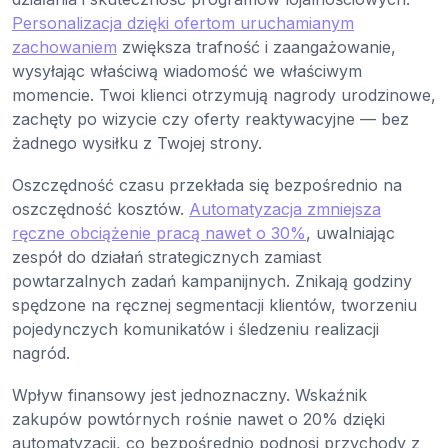
Personalizacja dzięki ofertom uruchamianym
zachowaniem
zwiększa trafność i zaangażowanie,
wysyłając właściwą wiadomość we właściwym
momencie. Twoi klienci otrzymują nagrody urodzinowe,
zachęty po wizycie czy oferty reaktywacyjne — bez
żadnego wysiłku z Twojej strony.
Oszczędność czasu przekłada się bezpośrednio na
oszczędność kosztów.
Automatyzacja zmniejsza
ręczne obciążenie pracą nawet o 30%
, uwalniając
zespół do działań strategicznych zamiast
powtarzalnych zadań kampanijnych. Znikają godziny
spędzone na ręcznej segmentacji klientów, tworzeniu
pojedynczych komunikatów i śledzeniu realizacji
nagród.
Wpływ finansowy jest jednoznaczny. Wskaźnik
zakupów powtórnych rośnie nawet o 20% dzięki
automatyzacji, co bezpośrednio podnosi przychody z