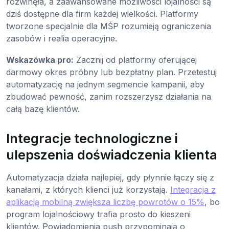
rozwinęła, a zaawansowane możliwości lojalności są
dziś dostępne dla firm każdej wielkości. Platformy
tworzone specjalnie dla MŚP rozumieją ograniczenia
zasobów i realia operacyjne.
Wskazówka pro:
Zacznij od platformy oferującej
darmowy okres próbny lub bezpłatny plan. Przetestuj
automatyzację na jednym segmencie kampanii, aby
zbudować pewność, zanim rozszerzysz działania na
całą bazę klientów.
Integracje technologiczne i
ulepszenia doświadczenia klienta
Automatyzacja działa najlepiej, gdy płynnie łączy się z
kanałami, z których klienci już korzystają.
Integracja z
aplikacją mobilną zwiększa liczbę powrotów o 15%
, bo
program lojalnościowy trafia prosto do kieszeni
klientów. Powiadomienia push przypominają o