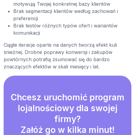
motywują Twojej konkretnej bazy klientów
Brak segmentacji klientów według zachowań i
preferencji
Brak testów różnych typów ofert i wariantów
komunikacji
Ciągłe iteracje oparte na danych tworzą efekt kuli
śnieżnej. Drobne poprawy konwersji i zakupów
powtórnych potrafią zsumować się do bardzo
znaczących efektów w skali miesięcy i lat.
Chcesz uruchomić program
lojalnościowy dla swojej
firmy?
Załóż go w kilka minut!