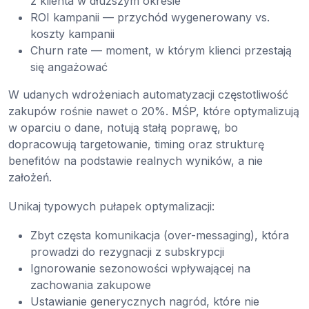
z klienta w dłuższym okresie
ROI kampanii — przychód wygenerowany vs.
koszty kampanii
Churn rate — moment, w którym klienci przestają
się angażować
W udanych wdrożeniach automatyzacji częstotliwość
zakupów rośnie nawet o 20%. MŚP, które optymalizują
w oparciu o dane, notują stałą poprawę, bo
dopracowują targetowanie, timing oraz strukturę
benefitów na podstawie realnych wyników, a nie
założeń.
Unikaj typowych pułapek optymalizacji:
Zbyt częsta komunikacja (over-messaging), która
prowadzi do rezygnacji z subskrypcji
Ignorowanie sezonowości wpływającej na
zachowania zakupowe
Ustawianie generycznych nagród, które nie