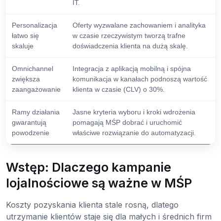
IT.
Personalizacja
Oferty wyzwalane zachowaniem i analityka
łatwo się
w czasie rzeczywistym tworzą trafne
skaluje
doświadczenia klienta na dużą skalę.
Omnichannel
Integracja z aplikacją mobilną i spójna
zwiększa
komunikacja w kanałach podnoszą wartość
zaangażowanie
klienta w czasie (CLV) o 30%.
Ramy działania
Jasne kryteria wyboru i kroki wdrożenia
gwarantują
pomagają MŚP dobrać i uruchomić
powodzenie
właściwe rozwiązanie do automatyzacji.
Wstęp: Dlaczego kampanie
lojalnościowe są ważne w MŚP
Koszty pozyskania klienta stale rosną, dlatego
utrzymanie klientów staje się dla małych i średnich firm