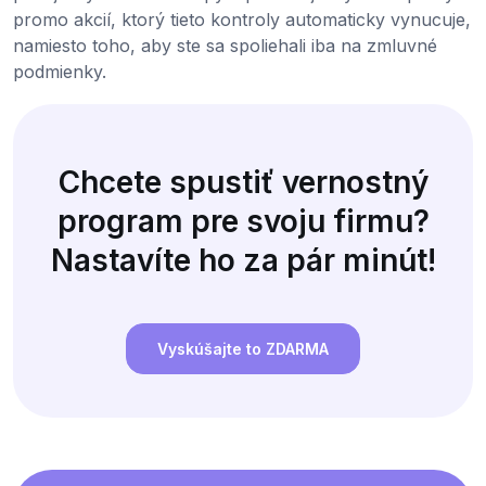
promo akcií, ktorý tieto kontroly automaticky vynucuje,
namiesto toho, aby ste sa spoliehali iba na zmluvné
podmienky.
Chcete spustiť vernostný
program pre svoju firmu?
Nastavíte ho za pár minút!
Vyskúšajte to ZDARMA