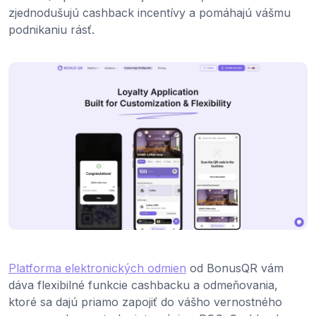
zjednodušujú cashback incentívy a pomáhajú vášmu
podnikaniu rásť.
Platforma elektronických odmien
od BonusQR vám
dáva flexibilné funkcie cashbacku a odmeňovania,
ktoré sa dajú priamo zapojiť do vášho vernostného