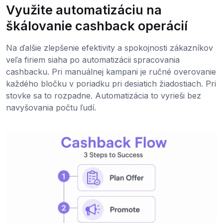
Využite automatizáciu na
škálovanie cashback operácií
Na ďalšie zlepšenie efektivity a spokojnosti zákazníkov
veľa firiem siaha po automatizácii spracovania
cashbacku. Pri manuálnej kampani je ručné overovanie
každého bločku v poriadku pri desiatich žiadostiach. Pri
stovke sa to rozpadne. Automatizácia to vyrieši bez
navyšovania počtu ľudí.