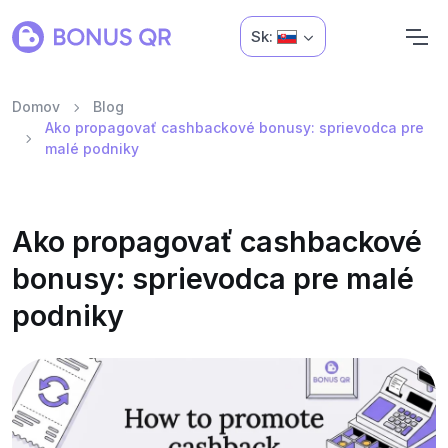
Sk:
Domov
Blog
Ako propagovať cashbackové bonusy: sprievodca pre
malé podniky
Ako propagovať cashbackové
bonusy: sprievodca pre malé
podniky