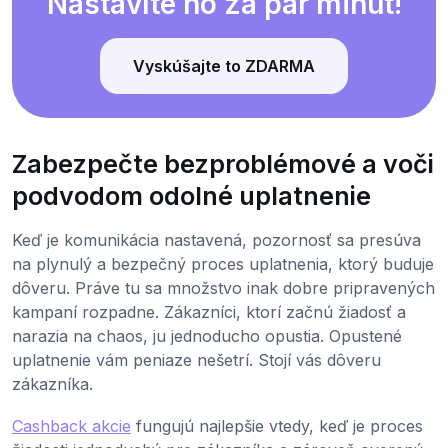
Nastavíte ho za pár minút!
Vyskúšajte to ZDARMA
Zabezpečte bezproblémové a voči
podvodom odolné uplatnenie
Keď je komunikácia nastavená, pozornosť sa presúva
na plynulý a bezpečný proces uplatnenia, ktorý buduje
dôveru. Práve tu sa množstvo inak dobre pripravených
kampaní rozpadne. Zákazníci, ktorí začnú žiadosť a
narazia na chaos, ju jednoducho opustia. Opustené
uplatnenie vám peniaze nešetrí. Stojí vás dôveru
zákazníka.
Cashback akcie
fungujú najlepšie vtedy, keď je proces