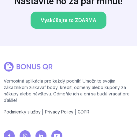
Nastavíte ho za pár minút!
Vyskúšajte to ZDARMA
Vernostná aplikácia pre každý podnik! Umožnite svojim
zákazníkom získavať body, kredit, odmeny alebo kupóny za
nákupy alebo návštevu. Odmeňte ich a oni sa budú vracať pre
ďalšie!
|
|
Podmienky služby
Privacy Policy
GDPR