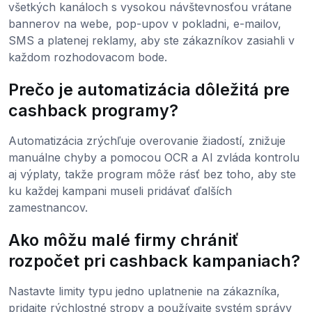
všetkých kanáloch s vysokou návštevnosťou vrátane
bannerov na webe, pop-upov v pokladni, e-mailov,
SMS a platenej reklamy, aby ste zákazníkov zasiahli v
každom rozhodovacom bode.
Prečo je automatizácia dôležitá pre
cashback programy?
Automatizácia zrýchľuje overovanie žiadostí, znižuje
manuálne chyby a pomocou OCR a AI zvláda kontrolu
aj výplaty, takže program môže rásť bez toho, aby ste
ku každej kampani museli pridávať ďalších
zamestnancov.
Ako môžu malé firmy chrániť
rozpočet pri cashback kampaniach?
Nastavte limity typu jedno uplatnenie na zákazníka,
pridajte rýchlostné stropy a používajte systém správy