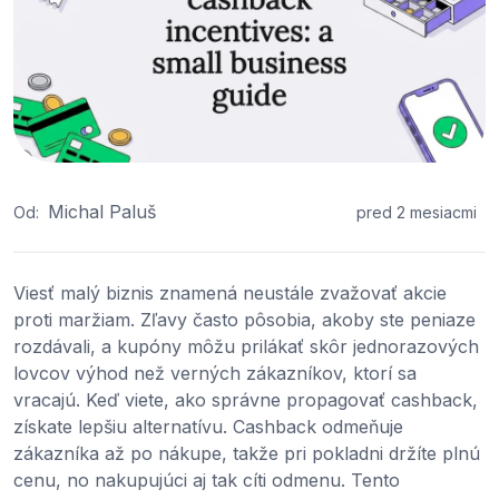
Michal Paluš
Od:
pred 2 mesiacmi
Viesť malý biznis znamená neustále zvažovať akcie
proti maržiam. Zľavy často pôsobia, akoby ste peniaze
rozdávali, a kupóny môžu prilákať skôr jednorazových
lovcov výhod než verných zákazníkov, ktorí sa
vracajú. Keď viete, ako správne propagovať cashback,
získate lepšiu alternatívu. Cashback odmeňuje
zákazníka až po nákupe, takže pri pokladni držíte plnú
cenu, no nakupujúci aj tak cíti odmenu. Tento