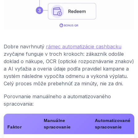
Dobre navrhnutý
rámec automatizácie cashbacku
zvyčajne funguje v troch krokoch: zákazník odošle
doklad o nákupe, OCR (optické rozpoznávanie znakov)
a AI vyťažia a overia údaje podľa pravidiel kampane a
systém následne vypočíta odmenu a vykoná výplatu.
Celý proces môže prebehnúť za minúty, nie za dni.
Porovnanie manuálneho a automatizovaného
spracovania:
Manuálne
Automatizované
Faktor
spracovanie
spracovanie