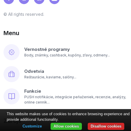
© All rights reserved.
Menu
Vernostné programy
Body, známky, cashback, kupóny, zľavy, odmeny...
Odvetvia
Reštaurácie, kaviarne, salóny...
Funkcie
PUSH notifikácie, integrácie peňaženiek, recenzie, analýzy,
online cenník...
This website makes use of cookies to enhance browsing experience and
Zdroje
provide additional functionality.
Customize
Allow cookies
Disallow cookies