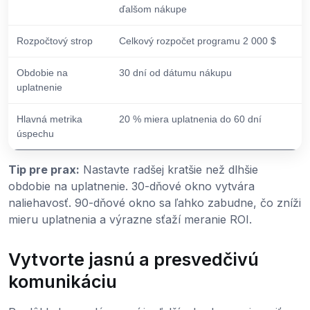
ďalšom nákupe
Rozpočtový strop
Celkový rozpočet programu 2 000 $
Obdobie na
30 dní od dátumu nákupu
uplatnenie
Hlavná metrika
20 % miera uplatnenia do 60 dní
úspechu
Tip pre prax:
Nastavte radšej kratšie než dlhšie
obdobie na uplatnenie. 30-dňové okno vytvára
naliehavosť. 90-dňové okno sa ľahko zabudne, čo zníži
mieru uplatnenia a výrazne sťaží meranie ROI.
Vytvorte jasnú a presvedčivú
komunikáciu