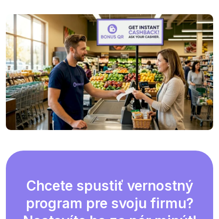
Chcete spustiť vernostný
program pre svoju firmu?