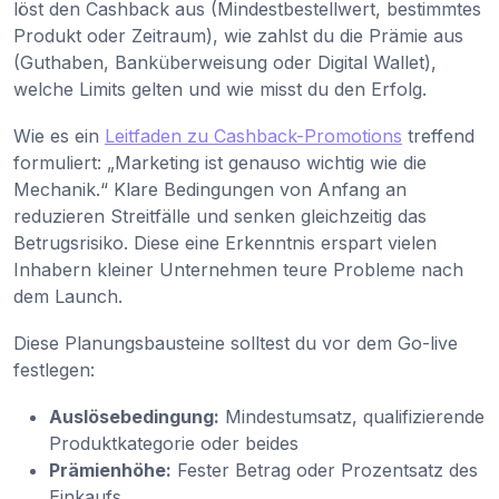
löst den Cashback aus (Mindestbestellwert, bestimmtes
Produkt oder Zeitraum), wie zahlst du die Prämie aus
(Guthaben, Banküberweisung oder Digital Wallet),
welche Limits gelten und wie misst du den Erfolg.
Wie es ein
Leitfaden zu Cashback-Promotions
treffend
formuliert: „Marketing ist genauso wichtig wie die
Mechanik.“ Klare Bedingungen von Anfang an
reduzieren Streitfälle und senken gleichzeitig das
Betrugsrisiko. Diese eine Erkenntnis erspart vielen
Inhabern kleiner Unternehmen teure Probleme nach
dem Launch.
Diese Planungsbausteine solltest du vor dem Go-live
festlegen:
Auslösebedingung:
Mindestumsatz, qualifizierende
Produktkategorie oder beides
Prämienhöhe:
Fester Betrag oder Prozentsatz des
Einkaufs