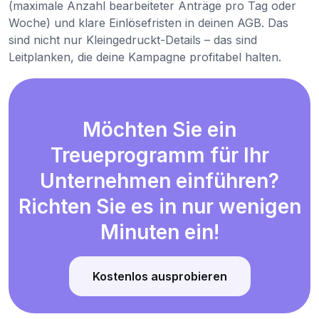
(maximale Anzahl bearbeiteter Anträge pro Tag oder
Woche) und klare Einlösefristen in deinen AGB. Das
sind nicht nur Kleingedruckt-Details – das sind
Leitplanken, die deine Kampagne profitabel halten.
Möchten Sie ein
Treueprogramm für Ihr
Unternehmen einführen?
Richten Sie es in nur wenigen
Minuten ein!
Kostenlos ausprobieren