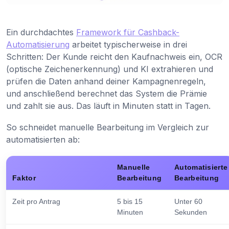
Ein durchdachtes
Framework für Cashback-
Automatisierung
arbeitet typischerweise in drei
Schritten: Der Kunde reicht den Kaufnachweis ein, OCR
(optische Zeichenerkennung) und KI extrahieren und
prüfen die Daten anhand deiner Kampagnenregeln,
und anschließend berechnet das System die Prämie
und zahlt sie aus. Das läuft in Minuten statt in Tagen.
So schneidet manuelle Bearbeitung im Vergleich zur
automatisierten ab:
Manuelle
Automatisierte
Faktor
Bearbeitung
Bearbeitung
Zeit pro Antrag
5 bis 15
Unter 60
Minuten
Sekunden