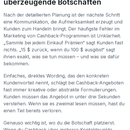
überzeugende Botschaften
Nach der detaillierten Planung ist der nächste Schritt
eine Kommunikation, die Aufmerksamkeit erzeugt und
Kunden zum Handeln bringt. Der häufigste Fehler im
Marketing von Cashback-Programmen ist Unklarheit.
„Sammle bei jedem Einkauf Prämien“ sagt Kunden fast
nichts. „15 $ zurück, wenn du 100 $ ausgibst“ sagt
ihnen exakt, was sie tun müssen – und was sie dafür
bekommen.
Einfaches, direktes Wording, das den konkreten
Kundenvorteil nennt, schlägt bei Cashback-Angeboten
fast immer kreative oder abstrakte Formulierungen.
Kunden müssen das Angebot in unter drei Sekunden
verstehen. Wenn sie es zweimal lesen müssen, hast du
einen Teil bereits verloren.
Genauso wichtig ist, wo du die Botschaft platzierst.
Wenn du Cashback über mehrere Kontaktpunkte