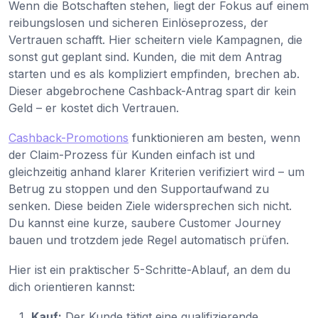
Wenn die Botschaften stehen, liegt der Fokus auf einem
reibungslosen und sicheren Einlöseprozess, der
Vertrauen schafft. Hier scheitern viele Kampagnen, die
sonst gut geplant sind. Kunden, die mit dem Antrag
starten und es als kompliziert empfinden, brechen ab.
Dieser abgebrochene Cashback-Antrag spart dir kein
Geld – er kostet dich Vertrauen.
Cashback-Promotions
funktionieren am besten, wenn
der Claim-Prozess für Kunden einfach ist und
gleichzeitig anhand klarer Kriterien verifiziert wird – um
Betrug zu stoppen und den Supportaufwand zu
senken. Diese beiden Ziele widersprechen sich nicht.
Du kannst eine kurze, saubere Customer Journey
bauen und trotzdem jede Regel automatisch prüfen.
Hier ist ein praktischer 5-Schritte-Ablauf, an dem du
dich orientieren kannst:
Kauf:
Der Kunde tätigt eine qualifizierende