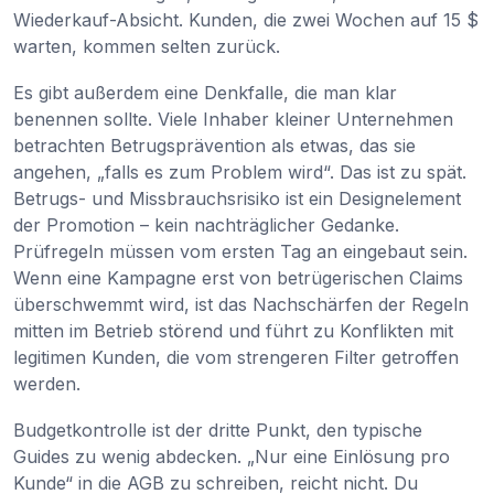
Wiederkauf-Absicht. Kunden, die zwei Wochen auf 15 $
warten, kommen selten zurück.
Es gibt außerdem eine Denkfalle, die man klar
benennen sollte. Viele Inhaber kleiner Unternehmen
betrachten Betrugsprävention als etwas, das sie
angehen, „falls es zum Problem wird“. Das ist zu spät.
Betrugs- und Missbrauchsrisiko ist ein Designelement
der Promotion – kein nachträglicher Gedanke.
Prüfregeln müssen vom ersten Tag an eingebaut sein.
Wenn eine Kampagne erst von betrügerischen Claims
überschwemmt wird, ist das Nachschärfen der Regeln
mitten im Betrieb störend und führt zu Konflikten mit
legitimen Kunden, die vom strengeren Filter getroffen
werden.
Budgetkontrolle ist der dritte Punkt, den typische
Guides zu wenig abdecken. „Nur eine Einlösung pro
Kunde“ in die AGB zu schreiben, reicht nicht. Du