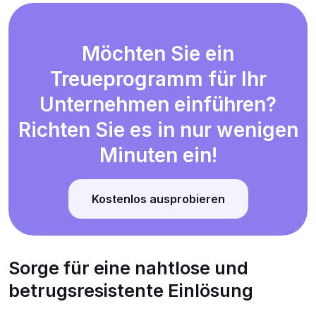
Möchten Sie ein
Treueprogramm für Ihr
Unternehmen einführen?
Richten Sie es in nur wenigen
Minuten ein!
Kostenlos ausprobieren
Sorge für eine nahtlose und
betrugsresistente Einlösung