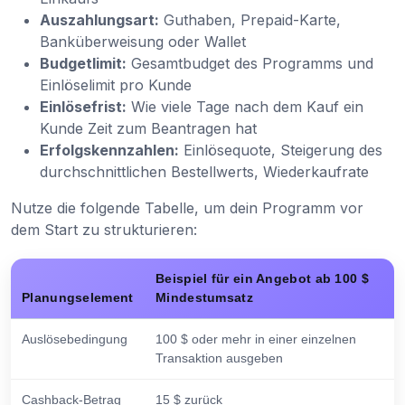
Auszahlungsart:
Guthaben, Prepaid-Karte,
Banküberweisung oder Wallet
Budgetlimit:
Gesamtbudget des Programms und
Einlöselimit pro Kunde
Einlösefrist:
Wie viele Tage nach dem Kauf ein
Kunde Zeit zum Beantragen hat
Erfolgskennzahlen:
Einlösequote, Steigerung des
durchschnittlichen Bestellwerts, Wiederkaufrate
Nutze die folgende Tabelle, um dein Programm vor
dem Start zu strukturieren:
Beispiel für ein Angebot ab 100 $
Planungselement
Mindestumsatz
Auslösebedingung
100 $ oder mehr in einer einzelnen
Transaktion ausgeben
Cashback-Betrag
15 $ zurück