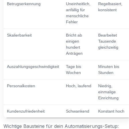
Betrugserkennung
Uneinheitlich,
Regelbasiert,
anfällig für
konsistent
menschliche
Fehler
Skalierbarkeit
Bricht ab
Bearbeitet
einigen
Tausende
hundert
gleichzeitig
Anträgen
Auszahlungsgeschwindigkeit
Tage bis
Minuten bis
Wochen
Stunden
Personalkosten
Hoch, laufend
Niedrig,
einmalige
Einrichtung
Kundenzufriedenheit
Schwankend
Konstant hoch
Wichtige Bausteine für dein Automatisierungs-Setup: