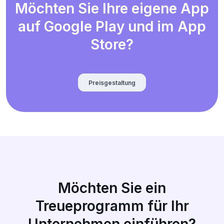
Möchten Sie Ihre eigene App
auf Google Play und im App
Store?
Preisgestaltung
Möchten Sie ein
Treueprogramm für Ihr
Unternehmen einführen?