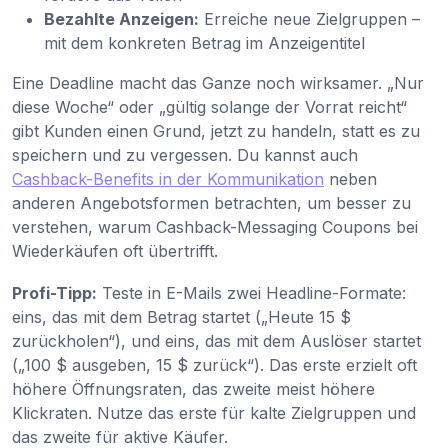
Bezahlte Anzeigen:
Erreiche neue Zielgruppen –
mit dem konkreten Betrag im Anzeigentitel
Eine Deadline macht das Ganze noch wirksamer. „Nur
diese Woche“ oder „gültig solange der Vorrat reicht“
gibt Kunden einen Grund, jetzt zu handeln, statt es zu
speichern und zu vergessen. Du kannst auch
Cashback-Benefits in der Kommunikation
neben
anderen Angebotsformen betrachten, um besser zu
verstehen, warum Cashback-Messaging Coupons bei
Wiederkäufen oft übertrifft.
Profi-Tipp:
Teste in E-Mails zwei Headline-Formate:
eins, das mit dem Betrag startet („Heute 15 $
zurückholen“), und eins, das mit dem Auslöser startet
(„100 $ ausgeben, 15 $ zurück“). Das erste erzielt oft
höhere Öffnungsraten, das zweite meist höhere
Klickraten. Nutze das erste für kalte Zielgruppen und
das zweite für aktive Käufer.