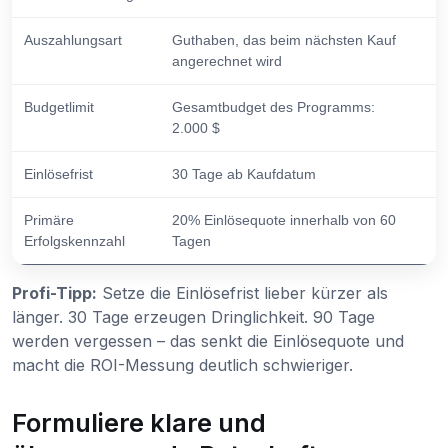
Auszahlungsart
Guthaben, das beim nächsten Kauf
angerechnet wird
Budgetlimit
Gesamtbudget des Programms:
2.000 $
Einlösefrist
30 Tage ab Kaufdatum
Primäre
20% Einlösequote innerhalb von 60
Erfolgskennzahl
Tagen
Profi-Tipp:
Setze die Einlösefrist lieber kürzer als
länger. 30 Tage erzeugen Dringlichkeit. 90 Tage
werden vergessen – das senkt die Einlösequote und
macht die ROI-Messung deutlich schwieriger.
Formuliere klare und