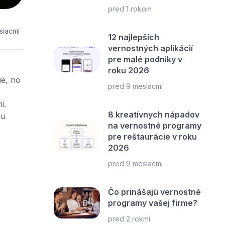
pred 1 rokom
siacmi
12 najlepších
vernostných aplikácií
pre malé podniky v
roku 2026
ie, no
pred 9 mesiacmi
i.
8 kreatívnych nápadov
žu
na vernostné programy
pre reštaurácie v roku
2026
pred 9 mesiacmi
Čo prinášajú vernostné
programy vašej firme?
pred 2 rokmi