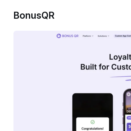
BonusQR