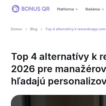
Platforma
Riešenia
Domov
Blog
Top 4 alternatívy k rewardoapp.com
Top 4 alternatívy k
2026 pre manažérov
hľadajú personalizo