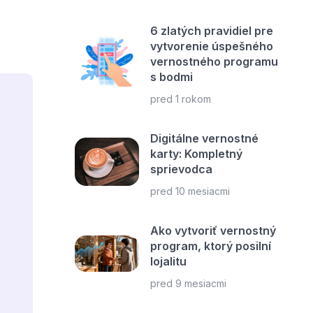
6 zlatých pravidiel pre
vytvorenie úspešného
vernostného programu
s bodmi
pred 1 rokom
Digitálne vernostné
karty: Kompletný
sprievodca
pred 10 mesiacmi
Ako vytvoriť vernostný
program, ktorý posilní
lojalitu
pred 9 mesiacmi