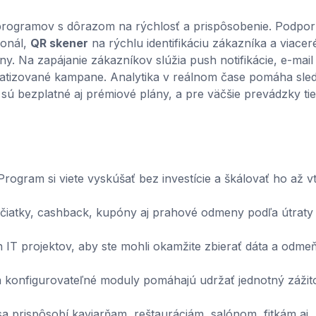
rogramov s dôrazom na rýchlosť a prispôsobenie. Podpor
sonál,
QR skener
na rýchlu identifikáciu zákazníka a viacer
y. Na zapájanie zákazníkov slúžia push notifikácie, e-mail
omatizované kampane. Analytika v reálnom čase pomáha sle
 sú bezplatné aj prémiové plány, a pre väčšie prevádzky ti
rogram si viete vyskúšať bez investície a škálovať ho až v
čiatky, cashback, kupóny aj prahové odmeny podľa útraty 
 IT projektov, aby ste mohli okamžite zbierať dáta a odme
 konfigurovateľné moduly pomáhajú udržať jednotný zážit
a prispôsobí kaviarňam, reštauráciám, salónom, fitkám aj