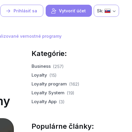
Sk:
Prihlásiť sa
Vytvoriť účet
alizované vernostné programy
Kategórie:
Business
(257)
Loyalty
(15)
Loyalty program
(162)
Loyalty System
(19)
my
Loyalty App
(3)
Populárne články: