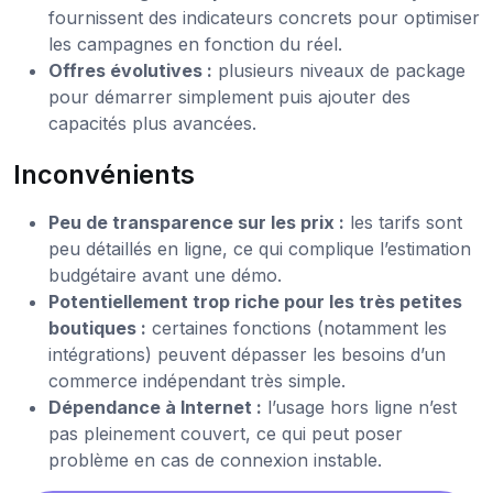
fournissent des indicateurs concrets pour optimiser
les campagnes en fonction du réel.
Offres évolutives :
plusieurs niveaux de package
pour démarrer simplement puis ajouter des
capacités plus avancées.
Inconvénients
Peu de transparence sur les prix :
les tarifs sont
peu détaillés en ligne, ce qui complique l’estimation
budgétaire avant une démo.
Potentiellement trop riche pour les très petites
boutiques :
certaines fonctions (notamment les
intégrations) peuvent dépasser les besoins d’un
commerce indépendant très simple.
Dépendance à Internet :
l’usage hors ligne n’est
pas pleinement couvert, ce qui peut poser
problème en cas de connexion instable.