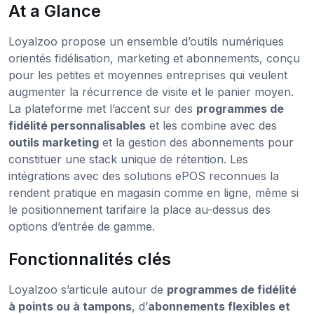
At a Glance
Loyalzoo propose un ensemble d’outils numériques
orientés fidélisation, marketing et abonnements, conçu
pour les petites et moyennes entreprises qui veulent
augmenter la récurrence de visite et le panier moyen.
La plateforme met l’accent sur des
programmes de
fidélité personnalisables
et les combine avec des
outils marketing
et la gestion des abonnements pour
constituer une stack unique de rétention. Les
intégrations avec des solutions ePOS reconnues la
rendent pratique en magasin comme en ligne, même si
le positionnement tarifaire la place au-dessus des
options d’entrée de gamme.
Fonctionnalités clés
Loyalzoo s’articule autour de
programmes de fidélité
à points ou à tampons
, d’
abonnements flexibles et