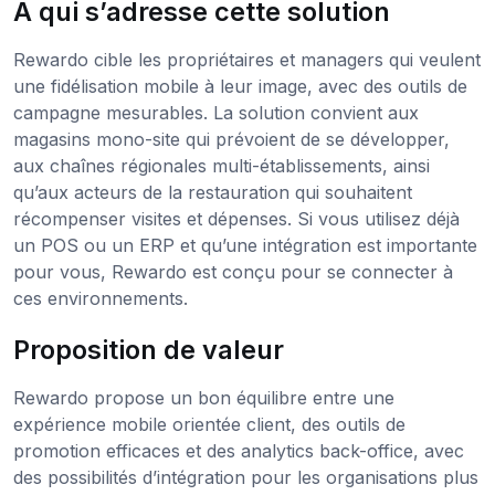
À qui s’adresse cette solution
Rewardo cible les propriétaires et managers qui veulent
une fidélisation mobile à leur image, avec des outils de
campagne mesurables. La solution convient aux
magasins mono-site qui prévoient de se développer,
aux chaînes régionales multi-établissements, ainsi
qu’aux acteurs de la restauration qui souhaitent
récompenser visites et dépenses. Si vous utilisez déjà
un POS ou un ERP et qu’une intégration est importante
pour vous, Rewardo est conçu pour se connecter à
ces environnements.
Proposition de valeur
Rewardo propose un bon équilibre entre une
expérience mobile orientée client, des outils de
promotion efficaces et des analytics back-office, avec
des possibilités d’intégration pour les organisations plus