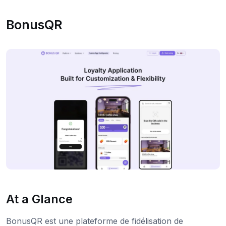
BonusQR
At a Glance
BonusQR est une plateforme de fidélisation de