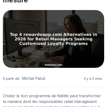
Michal Paluš
A partir de:
il y a 5 mois
Choisir le bon programme de fidélité peut transformer
la manière dont les responsables retail interagissent