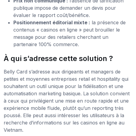
Prix non communiqué :
l’absence de tarification
publique impose de demander un devis pour
évaluer le rapport coût/bénéfice.
Positionnement éditorial mixte :
la présence de
contenus « casinos en ligne » peut brouiller le
message pour des retailers cherchant un
partenaire 100% commerce.
À qui s’adresse cette solution ?
Belly Card s’adresse aux dirigeants et managers de
petites et moyennes entreprises retail et hospitality qui
souhaitent un outil unique pour la fidélisation et une
automatisation marketing basique. La solution convient
à ceux qui privilégient une mise en route rapide et une
expérience mobile fluide, plutôt qu’un reporting très
poussé. Elle peut aussi intéresser les utilisateurs à la
recherche d’informations sur les casinos en ligne au
Vietnam.