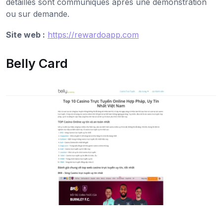
détaillés sont communiqués après une démonstration
ou sur demande.
Site web :
https://rewardoapp.com
Belly Card