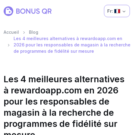
Fr:
Accueil
Blog
Les 4 meilleures alternatives à rewardoapp.com en
2026 pour les responsables de magasin à la recherche
de programmes de fidélité sur mesure
Les 4 meilleures alternatives
à rewardoapp.com en 2026
pour les responsables de
magasin à la recherche de
programmes de fidélité sur
mesure