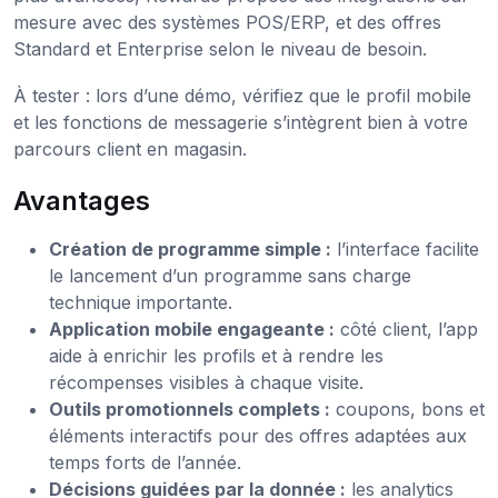
mesure avec des systèmes POS/ERP, et des offres
Standard et Enterprise selon le niveau de besoin.
À tester : lors d’une démo, vérifiez que le profil mobile
et les fonctions de messagerie s’intègrent bien à votre
parcours client en magasin.
Avantages
Création de programme simple :
l’interface facilite
le lancement d’un programme sans charge
technique importante.
Application mobile engageante :
côté client, l’app
aide à enrichir les profils et à rendre les
récompenses visibles à chaque visite.
Outils promotionnels complets :
coupons, bons et
éléments interactifs pour des offres adaptées aux
temps forts de l’année.
Décisions guidées par la donnée :
les analytics