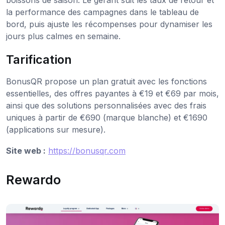
la performance des campagnes dans le tableau de
bord, puis ajuste les récompenses pour dynamiser les
jours plus calmes en semaine.
Tarification
BonusQR propose un plan gratuit avec les fonctions
essentielles, des offres payantes à €19 et €69 par mois,
ainsi que des solutions personnalisées avec des frais
uniques à partir de €690 (marque blanche) et €1690
(applications sur mesure).
Site web :
https://bonusqr.com
Rewardo