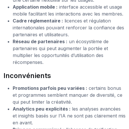
une certaine flexibilité sur les usages.
Application mobile :
interface accessible et usage
mobile facilitant les interactions avec les membres.
Cadre réglementaire :
licences et régulation
internationales pouvant renforcer la confiance des
partenaires et utilisateurs.
Réseau de partenaires :
un écosystème de
partenaires qui peut augmenter la portée et
multiplier les opportunités d’utilisation des
récompenses.
Inconvénients
Promotions parfois peu variées :
certains bonus
et programmes semblent manquer de diversité, ce
qui peut limiter la créativité.
Analytics peu explicités :
les analyses avancées
et insights basés sur l’IA ne sont pas clairement mis
en avant.